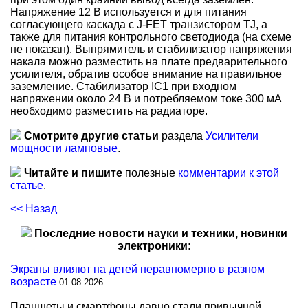
Напряжение 12 В используется и для питания
согласующего каскада с J-FET транзистором TJ, а
также для питания контрольного светодиода (на схеме
не показан). Выпрямитель и стабилизатор напряжения
накала можно разместить на плате предварительного
усилителя, обратив особое внимание на правильное
заземление. Стабилизатор IC1 при входном
напряжении около 24 В и потребляемом токе 300 мА
необходимо разместить на радиаторе.
Смотрите другие статьи
раздела
Усилители
мощности ламповые
.
Читайте и пишите
полезные
комментарии к этой
статье
.
<< Назад
Последние новости науки и техники, новинки
электроники:
Экраны влияют на детей неравномерно в разном
возрасте
01.08.2026
Планшеты и смартфоны давно стали привычной