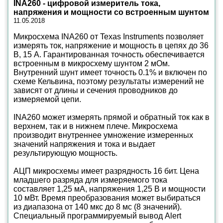
INA260 - цифровой измеритель тока,
напряжения и мощности со встроенным шунтом
11.05.2018
Микросхема INA260 от Texas Instruments позволяет
измерять ток, напряжение и мощность в цепях до 36
В, 15 А. Гарантированная точность обеспечивается
встроенным в микросхему шунтом 2 мОм.
Внутренний шунт имеет точность 0.1% и включен по
схеме Кельвина, поэтому результаты измерений не
зависят от длины и сечения проводников до
измеряемой цепи.
INA260 может измерять прямой и обратный ток как в
верхнем, так и в нижнем плече. Микросхема
производит внутреннее умножение измеренных
значений напряжения и тока и выдает
результирующую мощность.
АЦП микросхемы имеет разрядность 16 бит. Цена
младшего разряда для измеряемого тока
составляет 1,25 мА, напряжения 1,25 В и мощности
10 мВт. Время преобразования может выбираться
из диапазона от 140 мкс до 8 мс (8 значений).
Специальный программируемый вывод Alert