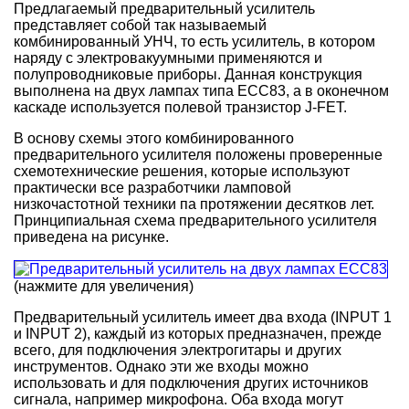
Предлагаемый предварительный усилитель
представляет собой так называемый
комбинированный УНЧ, то есть усилитель, в котором
наряду с электровакуумными применяются и
полупроводниковые приборы. Данная конструкция
выполнена на двух лампах типа ЕСС83, а в оконечном
каскаде используется полевой транзистор J-FET.
В основу схемы этого комбинированного
предварительного усилителя положены проверенные
схемотехнические решения, которые используют
практически все разработчики ламповой
низкочастотной техники па протяжении десятков лет.
Принципиальная схема предварительного усилителя
приведена на рисунке.
(нажмите для увеличения)
Предварительный усилитель имеет два входа (INPUT 1
и INPUT 2), каждый из которых предназначен, прежде
всего, для подключения электрогитары и других
инструментов. Однако эти же входы можно
использовать и для подключения других источников
сигнала, например микрофона. Оба входа могут