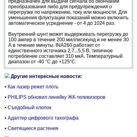
предназначен для выдачи сигнала об окончании
преобразования либо для предупреждения о
перегрузке по напряжению, току или мощности. Для
уменьшения флуктуации показаний можно включить
автоматическое усреднение - от 4 до 1024 раз.
Внутренний шунт может выдерживать перегрузку до
100 ампер в течение 200 миллисекунд и не менее 30
А в течение минуты. INA260 работает от
единственного источника 2,7...5,5 В, типичное
потребление составляет 310 мкА. Температурный
диапазон от -40 °C до +125°C.
Другие интересные новости:
▪
Как лазер режет плоть
▪
PHILIPS обновил линейку ЖК-телевизоров
▪
Съедобный хлопок
▪
Адаптер цифрового тахографа
▪
Светящиеся растения