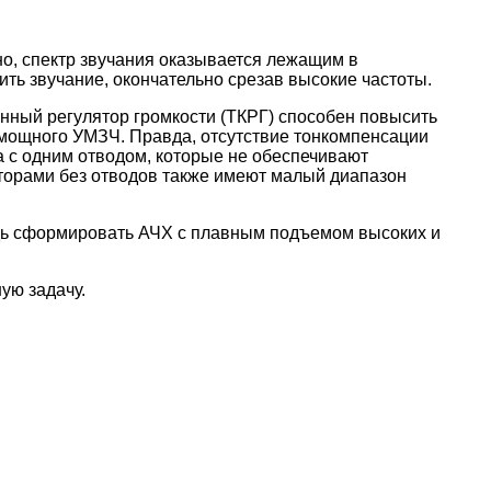
но, спектр звучания оказывается лежащим в
ть звучание, окончательно срезав высокие частоты.
нный регулятор громкости (ТКРГ) способен повысить
омощного УМЗЧ. Правда, отсутствие тонкомпенсации
 с одним отводом, которые не обеспечивают
торами без отводов также имеют малый диапазон
едь сформировать АЧХ с плавным подъемом высоких и
ую задачу.