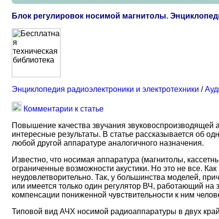
Блок регулировок носимой магнитолы. Энциклопед
Энциклопедия радиоэлектроники и электротехники
/
Ауд
Комментарии к статье
Повышение качества звучания звуковоспроизводящей ап
интересные результаты. В статье рассказывается об од
любой другой аппаратуре аналогичного назначения.
Известно, что носимая аппаратура (магнитолы, кассетн
ограниченные возможности акустики. Но это не все. Ка
неудовлетворительно. Так, у большинства моделей, пр
или имеется только один регулятор ВЧ, работающий на з
компенсации пониженной чувствительности к ним челове
Типовой вид АЧХ носимой радиоаппаратуры в двух крайн