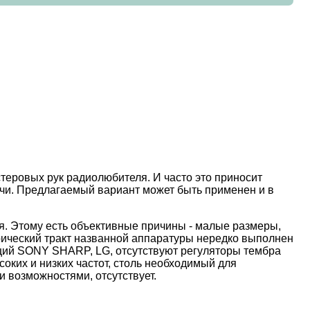
теровых рук радиолюбителя. И часто это приносит
ачи. Предлагаемый вариант может быть применен и в
я. Этому есть объективные причины - малые размеры,
трический тракт названной аппаратуры нередко выполнен
аций SONY SHARP, LG, отсутствуют регуляторы тембра
соких и низких частот, столь необходимый для
и возможностями, отсутствует.