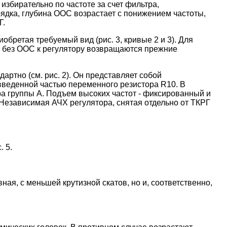
избирательно по частоте за счет фильтра,
ядка, глубина ООС возрастает с понижением частоты,
Г.
бретая требуемый вид (рис. 3, кривые 2 и 3). Для
о без ООС к регулятору возвращаются прежние
артно (см. рис. 2). Он представляет собой
веденной частью переменного резистора R10. В
а группы А. Подъем высоких частот - фиксированный и
Независимая АЧХ регулятора, снятая отдельно от ТКРГ
 5.
ная, с меньшей крутизной скатов, но и, соответственно,