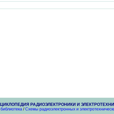
ЦИКЛОПЕДИЯ РАДИОЭЛЕКТРОНИКИ И ЭЛЕКТРОТЕХН
 библиотека
/
Схемы радиоэлектронных и электротехнически