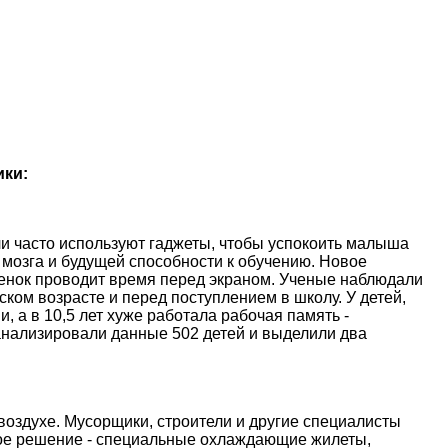
ики:
и часто используют гаджеты, чтобы успокоить малыша
 мозга и будущей способности к обучению. Новое
ебенок проводит время перед экраном. Ученые наблюдали
ском возрасте и перед поступлением в школу. У детей,
, а в 10,5 лет хуже работала рабочая память -
анализировали данные 502 детей и выделили два
оздухе. Мусорщики, строители и другие специалисты
ое решение - специальные охлаждающие жилеты,