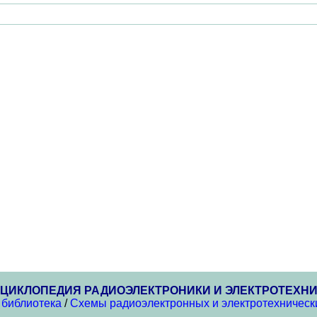
ЦИКЛОПЕДИЯ РАДИОЭЛЕКТРОНИКИ И ЭЛЕКТРОТЕХН
 библиотека
/
Схемы радиоэлектронных и электротехнически