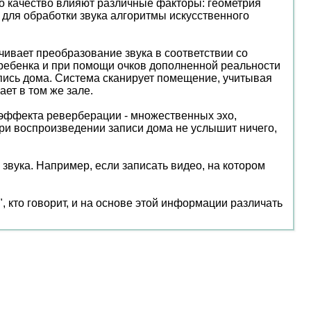
го качество влияют различные факторы: геометрия
 для обработки звука алгоритмы искусственного
чивает преобразование звука в соответствии со
 ребенка и при помощи очков дополненной реальности
апись дома. Система сканирует помещение, учитывая
ет в том же зале.
и эффекта реверберации - множественных эхо,
при воспроизведении записи дома не услышит ничего,
 звука. Например, если записать видео, на котором
, кто говорит, и на основе этой информации различать