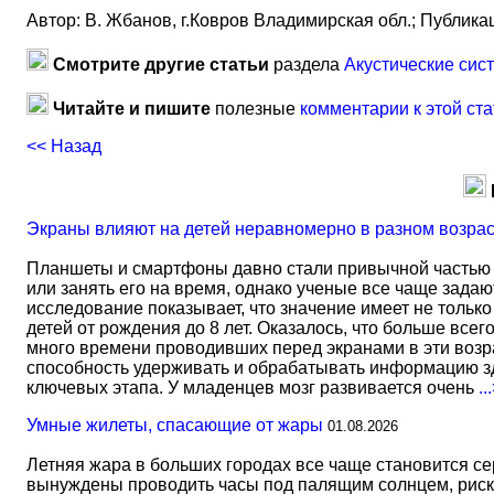
Автор: В. Жбанов, г.Ковров Владимирская обл.; Публикаци
Смотрите другие статьи
раздела
Акустические сис
Читайте и пишите
полезные
комментарии к этой ста
<< Назад
Экраны влияют на детей неравномерно в разном возра
Планшеты и смартфоны давно стали привычной частью 
или занять его на время, однако ученые все чаще задаю
исследование показывает, что значение имеет не тольк
детей от рождения до 8 лет. Оказалось, что больше всег
много времени проводивших перед экранами в эти возрас
способность удерживать и обрабатывать информацию зд
ключевых этапа. У младенцев мозг развивается очень
..
Умные жилеты, спасающие от жары
01.08.2026
Летняя жара в больших городах все чаще становится с
вынуждены проводить часы под палящим солнцем, риск