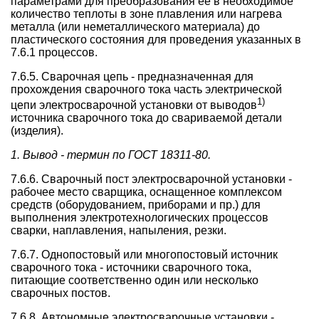
параметрами для преобразования ее в необходимое
количество теплоты в зоне плавления или нагрева
металла (или неметаллического материала) до
пластического состояния для проведения указанных в
7.6.1 процессов.
7.6.5. Сварочная цепь - предназначенная для
прохождения сварочного тока часть электрической
1)
цепи электросварочной установки от выводов
источника сварочного тока до свариваемой детали
(изделия).
1. Вывод - термин по ГОСТ 18311-80.
7.6.6. Сварочный пост электросварочной установки -
рабочее место сварщика, оснащенное комплексом
средств (оборудованием, приборами и пр.) для
выполнения электротехнологических процессов
сварки, наплавления, напыления, резки.
7.6.7. Однопостовый или многопостовый источник
сварочного тока - источники сварочного тока,
питающие соответственно один или несколько
сварочных постов.
7.6.8. Автономные электросварочные установки -