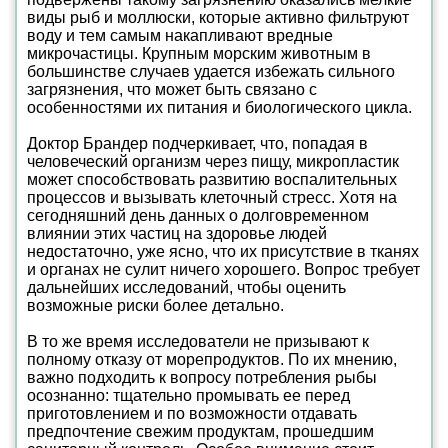
виды рыб и моллюски, которые активно фильтруют
воду и тем самым накапливают вредные
микрочастицы. Крупным морским животным в
большинстве случаев удается избежать сильного
загрязнения, что может быть связано с
особенностями их питания и биологического цикла.
Доктор Брандер подчеркивает, что, попадая в
человеческий организм через пищу, микропластик
может способствовать развитию воспалительных
процессов и вызывать клеточный стресс. Хотя на
сегодняшний день данных о долговременном
влиянии этих частиц на здоровье людей
недостаточно, уже ясно, что их присутствие в тканях
и органах не сулит ничего хорошего. Вопрос требует
дальнейших исследований, чтобы оценить
возможные риски более детально.
В то же время исследователи не призывают к
полному отказу от морепродуктов. По их мнению,
важно подходить к вопросу потребления рыбы
осознанно: тщательно промывать ее перед
приготовлением и по возможности отдавать
предпочтение свежим продуктам, прошедшим