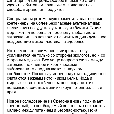
санитарный контроль. Особое внимание стоит
уделить и бытовым привычкам, в частности -
способам хранения продуктов.
Специалисты рекомендуют заменить пластиковые
контейнеры на более безопасные альтернативы:
стеклянную посуду или упаковку из бумаги. Такие
меры хоть и не решают проблему глобального
загрязнения, но позволяют снизить индивидуальное
воздействие микропластика на здоровье.
Интересно, что внимание к микропластику
усиливается не только со стороны экологов, но и со
стороны медиков. Все чаще вопрос о связи между
загрязненной пищей и хроническими
заболеваниями поднимается в научном
сообществе. Поскольку морепродукты традиционно
считаются важным источником белка, йода и
жирных кислот, особенно важно сохранить их
полезные свойства, минимизируя потенциальный
вред.
Новое исследование из Орегона вновь поднимает
тревожный, но необходимый вопрос: как сохранить
баланс между питанием и безопасностью. Пока