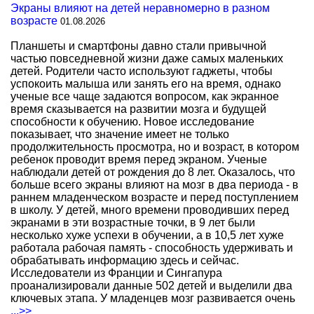
Экраны влияют на детей неравномерно в разном
возрасте
01.08.2026
Планшеты и смартфоны давно стали привычной
частью повседневной жизни даже самых маленьких
детей. Родители часто используют гаджеты, чтобы
успокоить малыша или занять его на время, однако
ученые все чаще задаются вопросом, как экранное
время сказывается на развитии мозга и будущей
способности к обучению. Новое исследование
показывает, что значение имеет не только
продолжительность просмотра, но и возраст, в котором
ребенок проводит время перед экраном. Ученые
наблюдали детей от рождения до 8 лет. Оказалось, что
больше всего экраны влияют на мозг в два периода - в
раннем младенческом возрасте и перед поступлением
в школу. У детей, много времени проводивших перед
экранами в эти возрастные точки, в 9 лет были
несколько хуже успехи в обучении, а в 10,5 лет хуже
работала рабочая память - способность удерживать и
обрабатывать информацию здесь и сейчас.
Исследователи из Франции и Сингапура
проанализировали данные 502 детей и выделили два
ключевых этапа. У младенцев мозг развивается очень
...>>