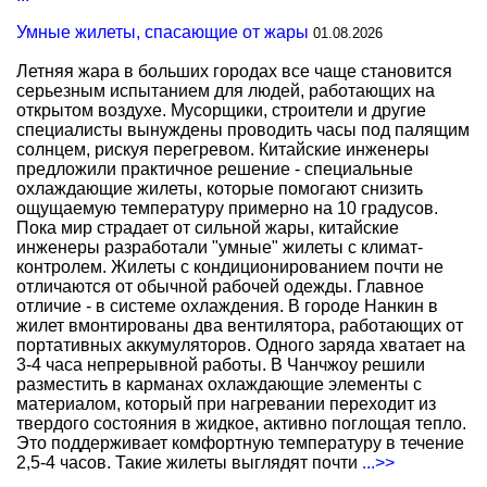
Умные жилеты, спасающие от жары
01.08.2026
Летняя жара в больших городах все чаще становится
серьезным испытанием для людей, работающих на
открытом воздухе. Мусорщики, строители и другие
специалисты вынуждены проводить часы под палящим
солнцем, рискуя перегревом. Китайские инженеры
предложили практичное решение - специальные
охлаждающие жилеты, которые помогают снизить
ощущаемую температуру примерно на 10 градусов.
Пока мир страдает от сильной жары, китайские
инженеры разработали "умные" жилеты с климат-
контролем. Жилеты с кондиционированием почти не
отличаются от обычной рабочей одежды. Главное
отличие - в системе охлаждения. В городе Нанкин в
жилет вмонтированы два вентилятора, работающих от
портативных аккумуляторов. Одного заряда хватает на
3-4 часа непрерывной работы. В Чанчжоу решили
разместить в карманах охлаждающие элементы с
материалом, который при нагревании переходит из
твердого состояния в жидкое, активно поглощая тепло.
Это поддерживает комфортную температуру в течение
2,5-4 часов. Такие жилеты выглядят почти
...>>