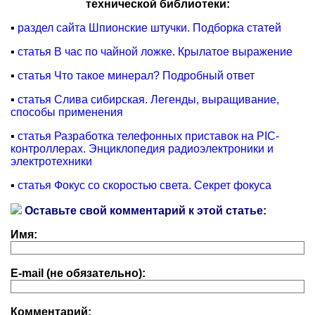
технической библиотеки:
▪
раздел сайта Шпионские штучки. Подборка статей
▪
статья В час по чайной ложке. Крылатое выражение
▪
статья Что такое минерал? Подробный ответ
▪
статья Слива сибирская. Легенды, выращивание,
способы применения
▪
статья Разработка телефонных приставок на PIC-
контроллерах. Энциклопедия радиоэлектроники и
электротехники
▪
статья Фокус со скоростью света. Секрет фокуса
Оставьте свой комментарий к этой статье:
Имя:
E-mail (не обязательно):
Комментарий: