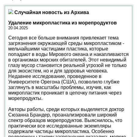
Случайная новость из Архива
Удаление микропластика из морепродуктов
20.04.2025
Сегодня все больше внимания привлекает тема
загрязнения окружающей среды микропластиком -
мельчайшими частицами пластика, которые
попадают в воды Мирового океана и накапливаются
в организмах морских обитателей. Этот невидимый
глазу мусор становится реальной угрозой не только
для экосистем, но и для здоровья человека.
Недавнее исследование, проведенное в
Университете Орегона (США), позволило глубже
заглянуть в масштабы проблемы, изучив, как
микропластик проникает в цепочку питания через
морепродукты.
Авторы работы, среди которых выделяется доктор
Сюзанна Брандер, проанализировали широкий
спектр образцов морепродуктов. Выяснилось, что
практически все исследованные экземпляры
содержали частицы микропластика. Особенно
подвержены такому загрязнению оказались мелкие