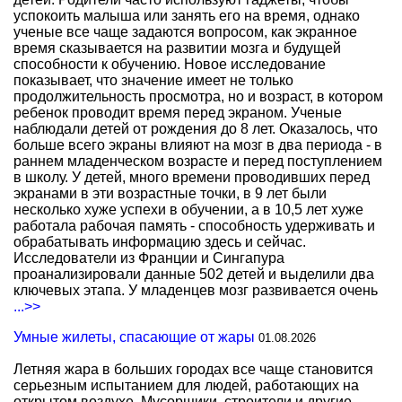
успокоить малыша или занять его на время, однако
ученые все чаще задаются вопросом, как экранное
время сказывается на развитии мозга и будущей
способности к обучению. Новое исследование
показывает, что значение имеет не только
продолжительность просмотра, но и возраст, в котором
ребенок проводит время перед экраном. Ученые
наблюдали детей от рождения до 8 лет. Оказалось, что
больше всего экраны влияют на мозг в два периода - в
раннем младенческом возрасте и перед поступлением
в школу. У детей, много времени проводивших перед
экранами в эти возрастные точки, в 9 лет были
несколько хуже успехи в обучении, а в 10,5 лет хуже
работала рабочая память - способность удерживать и
обрабатывать информацию здесь и сейчас.
Исследователи из Франции и Сингапура
проанализировали данные 502 детей и выделили два
ключевых этапа. У младенцев мозг развивается очень
...>>
Умные жилеты, спасающие от жары
01.08.2026
Летняя жара в больших городах все чаще становится
серьезным испытанием для людей, работающих на
открытом воздухе. Мусорщики, строители и другие