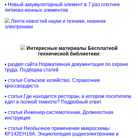
▪
Новый аккумуляторный элемент в 7 раз плотнее
литиево-ионных элементов
Лента новостей науки и техники, новинок
электроники
Интересные материалы Бесплатной
технической библиотеки:
▪
раздел сайта Нормативная документация по охране
труда. Подборка статей
▪
статья Сельское хозяйство. Справочник
кроссвордиста
▪
статья Где находится ресторан, в котором посетители
едят в полной темноте? Подробный ответ
▪
статья Инженер-системотехник. Должностная
инструкция
▪
статья Необычное применение микросхемы
КР142ЕН19А. Энциклопедия радиоэлектроники и