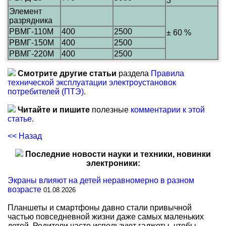
3
Элемент
разрядника
РВМГ-110М
400
2500
± 60 %
РВМГ-150М
400
2500
РВМГ-220М
400
2500
Смотрите другие статьи
раздела
Правила
технической эксплуатации электроустановок
потребителей (ПТЭ)
.
Читайте и пишите
полезные
комментарии к этой
статье
.
<< Назад
Последние новости науки и техники, новинки
электроники:
Экраны влияют на детей неравномерно в разном
возрасте
01.08.2026
Планшеты и смартфоны давно стали привычной
частью повседневной жизни даже самых маленьких
детей. Родители часто используют гаджеты, чтобы