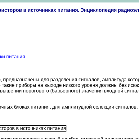
исторов в источниках питания. Энциклопедия радиоэл
ки питания
), предназначены для разделения сигналов, амплитуда кот
е такие приборы на выходе низкого уровня должны без иска
ревышении порогового (барьерного) значения входной сигна
ных блоках питания, для амплитудной селекции сигналов, 