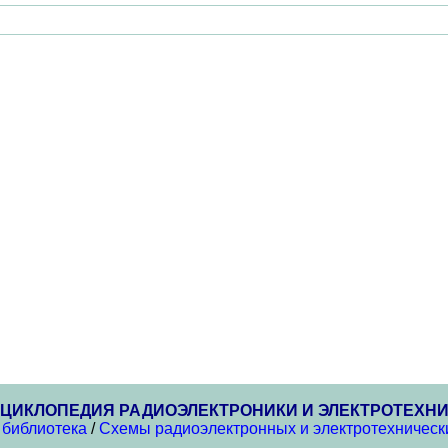
ЦИКЛОПЕДИЯ РАДИОЭЛЕКТРОНИКИ И ЭЛЕКТРОТЕХН
 библиотека
/
Схемы радиоэлектронных и электротехнически