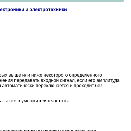
ектроники и электротехники
орых выше или ниже некоторого определенного
жения передавать входной сигнал, если его амплитуда
л автоматически переключается и проходит без
а также в умножителях частоты.