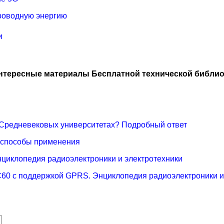
роводную энергию
и
нтересные материалы Бесплатной технической библио
 Средневековых университетах? Подробный ответ
 способы применения
нциклопедия радиоэлектроники и электротехники
 C60 с поддержкой GPRS. Энциклопедия радиоэлектроники и