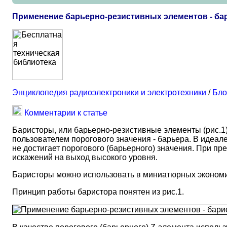
Применение барьерно-резистивных элементов - бар
Энциклопедия радиоэлектроники и электротехники
/
Бло
Комментарии к статье
Баристоры, или барьерно-резистивные элементы (рис.1
пользователем порогового значения - барьера. В идеал
не достигает порогового (барьерного) значения. При п
искажений на выход высокого уровня.
Баристоры можно использовать в миниатюрных экономич
Принцип работы баристора понятен из рис.1.