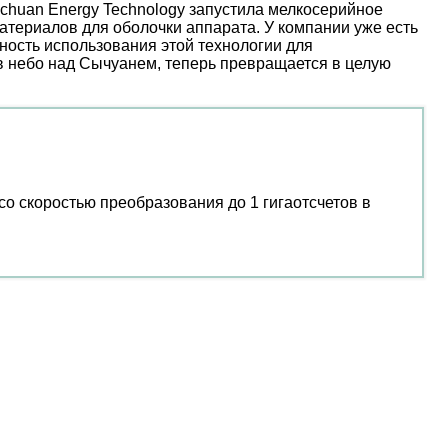
nchuan Energy Technology запустила мелкосерийное
атериалов для оболочки аппарата. У компании уже есть
ость использования этой технологии для
 в небо над Сычуанем, теперь превращается в целую
скоростью преобразования до 1 гигаотсчетов в