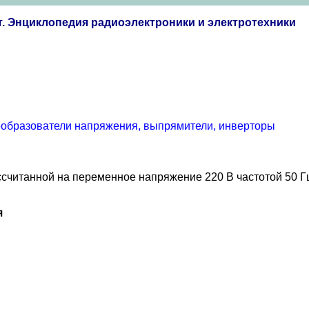
т. Энциклопедия радиоэлектроники и электротехники
образователи напряжения, выпрямители, инверторы
считанной на переменное напряжение 220 В частотой 50 Гц
я