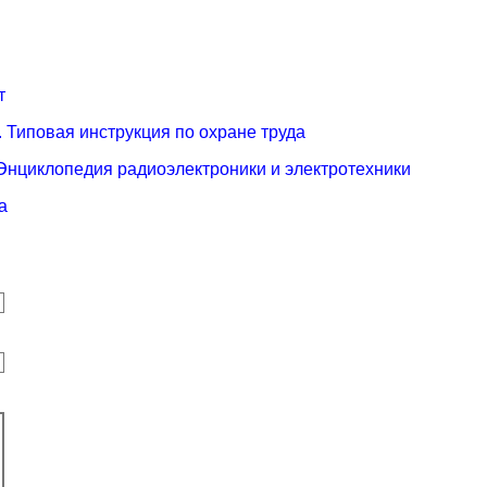
т
. Типовая инструкция по охране труда
 Энциклопедия радиоэлектроники и электротехники
а