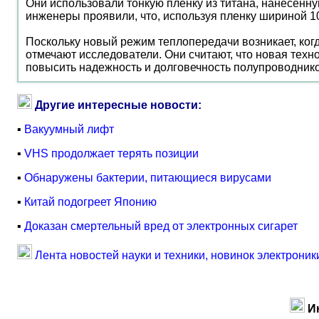
Они использовали тонкую пленку из титана, нанесенн
инженеры проявили, что, используя пленку шириной 1
Поскольку новый режим теплопередачи возникает, когд
отмечают исследователи. Они считают, что новая техн
повысить надежность и долговечность полупроводник
Другие интересные новости:
▪
Вакуумный лифт
▪
VHS продолжает терять позиции
▪
Обнаружены бактерии, питающиеся вирусами
▪
Китай подогреет Японию
▪
Доказан смертельный вред от электронных сигарет
Лента новостей науки и техники, новинок электроник
И