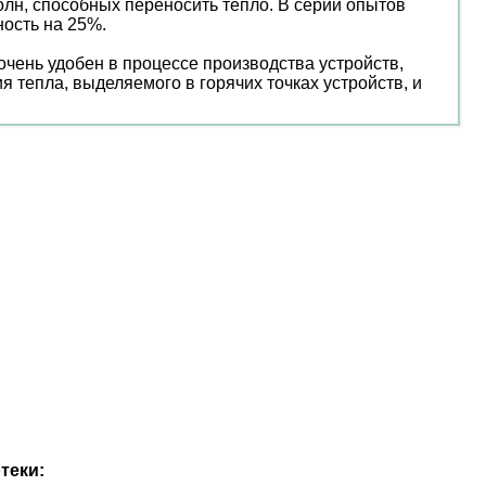
олн, способных переносить тепло. В серии опытов
ность на 25%.
очень удобен в процессе производства устройств,
 тепла, выделяемого в горячих точках устройств, и
теки: