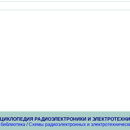
ЦИКЛОПЕДИЯ РАДИОЭЛЕКТРОНИКИ И ЭЛЕКТРОТЕХН
 библиотека
/
Схемы радиоэлектронных и электротехнически