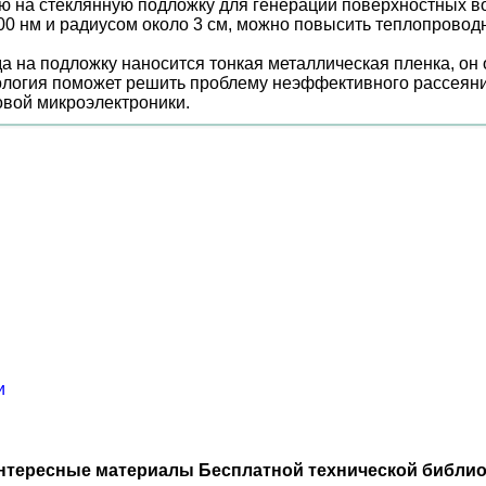
ую на стеклянную подложку для генерации поверхностных в
00 нм и радиусом около 3 см, можно повысить теплопровод
а на подложку наносится тонкая металлическая пленка, он 
ология поможет решить проблему неэффективного рассеяния
овой микроэлектроники.
и
нтересные материалы Бесплатной технической библио