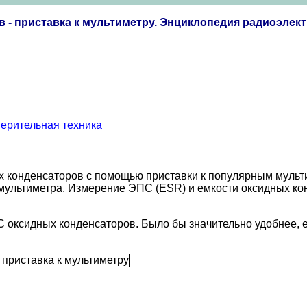
 - приставка к мультиметру. Энциклопедия радиоэлект
ерительная техника
 конденсаторов с помощью приставки к популярным мульти
 мультиметра. Измерение ЭПС (ESR) и емкости оксидных ко
ПС оксидных конденсаторов. Было бы значительно удобнее, 