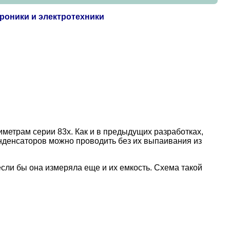
роники и электротехники
метрам серии 83х. Как и в предыдущих разработках,
нденсаторов можно проводить без их выпаивания из
если бы она измеряла еще и их емкость. Схема такой