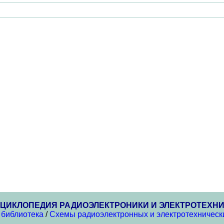
ЦИКЛОПЕДИЯ РАДИОЭЛЕКТРОНИКИ И ЭЛЕКТРОТЕХН
 библиотека
/
Схемы радиоэлектронных и электротехнически