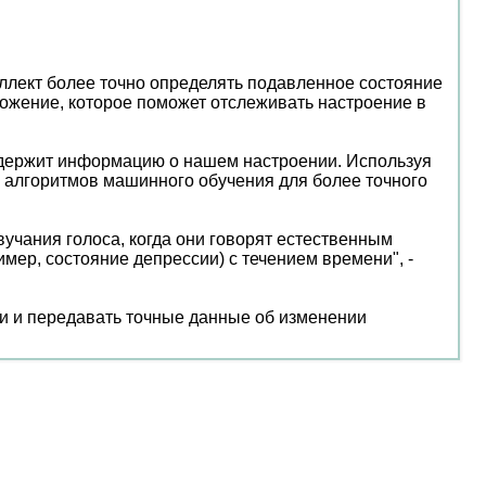
еллект более точно определять подавленное состояние
иложение, которое поможет отслеживать настроение в
содержит информацию о нашем настроении. Используя
 алгоритмов машинного обучения для более точного
вучания голоса, когда они говорят естественным
мер, состояние депрессии) с течением времени", -
и и передавать точные данные об изменении