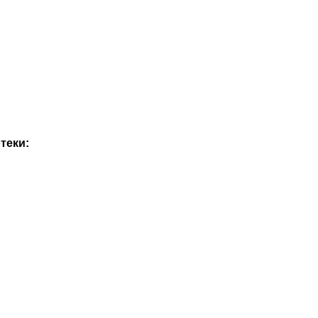
теки: