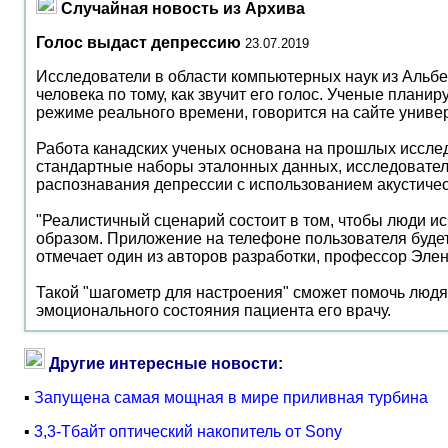
Случайная новость из Архива
Голос выдаст депрессию
23.07.2019
Исследователи в области компьютерных наук из Альбе
человека по тому, как звучит его голос. Ученые план
режиме реального времени, говорится на сайте универ
Работа канадских ученых основана на прошлых иссле
стандартные наборы эталонных данных, исследовател
распознавания депрессии с использованием акустичес
"Реалистичный сценарий состоит в том, чтобы люди ис
образом. Приложение на телефоне пользователя будет 
отмечает один из авторов разработки, профессор Эле
Такой "шагометр для настроения" сможет помочь люд
эмоционального состояния пациента его врачу.
Другие интересные новости:
▪
Запущена самая мощная в мире приливная турбина
▪
3,3-Тбайт оптический накопитель от Sony