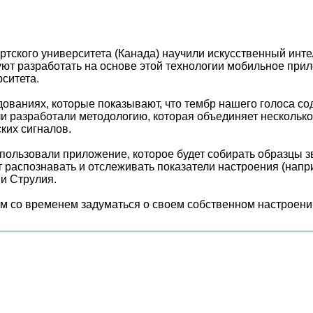
ртского университета (Канада) научили искусственный инт
ируют разработать на основе этой технологии мобильное пр
ситета.
дованиях, которые показывают, что тембр нашего голоса 
и разработали методологию, которая объединяет несколько
ких сигналов.
пользовали приложение, которое будет собирать образцы з
распознавать и отслеживать показатели настроения (напри
ни Струлия.
ям со временем задуматься о своем собственном настроени