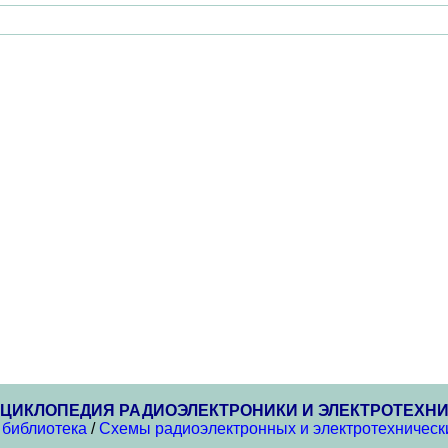
ЦИКЛОПЕДИЯ РАДИОЭЛЕКТРОНИКИ И ЭЛЕКТРОТЕХН
 библиотека
/
Схемы радиоэлектронных и электротехнически