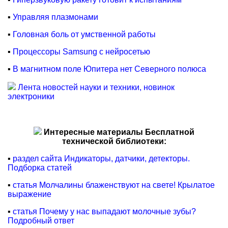
▪
Управляя плазмонами
▪
Головная боль от умственной работы
▪
Процессоры Samsung с нейросетью
▪
В магнитном поле Юпитера нет Северного полюса
Лента новостей науки и техники, новинок
электроники
Интересные материалы Бесплатной
технической библиотеки:
▪
раздел сайта Индикаторы, датчики, детекторы.
Подборка статей
▪
статья Молчалины блаженствуют на свете! Крылатое
выражение
▪
статья Почему у нас выпадают молочные зубы?
Подробный ответ