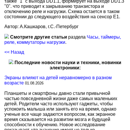
также "1" с выхода DD1.1, формирует на выходе DD1.3
"0". что приводит к закрыванию транзистора и
отключению реле и нагрузки. Схема остается в таком
состоянии до следующего воздействия на сенсор Е1.
Автор: А.Кашкаров, г.С.-Петербург
Смотрите другие статьи
раздела
Часы, таймеры,
реле, коммутаторы нагрузки
.
<< Назад
Последние новости науки и техники, новинки
электроники:
Экраны влияют на детей неравномерно в разном
возрасте
01.08.2026
Планшеты и смартфоны давно стали привычной
частью повседневной жизни даже самых маленьких
детей. Родители часто используют гаджеты, чтобы
успокоить малыша или занять его на время, однако
ученые все чаще задаются вопросом, как экранное
время сказывается на развитии мозга и будущей
способности к обучению. Новое исследование
показывает, что значение имеет не только