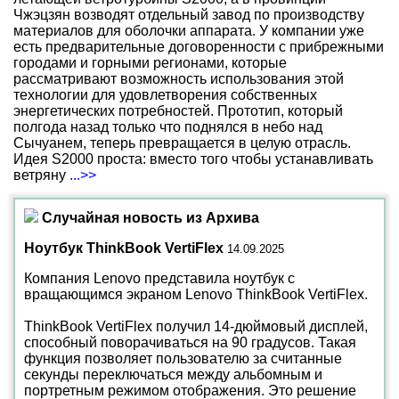
Чжэцзян возводят отдельный завод по производству
материалов для оболочки аппарата. У компании уже
есть предварительные договоренности с прибрежными
городами и горными регионами, которые
рассматривают возможность использования этой
технологии для удовлетворения собственных
энергетических потребностей. Прототип, который
полгода назад только что поднялся в небо над
Сычуанем, теперь превращается в целую отрасль.
Идея S2000 проста: вместо того чтобы устанавливать
ветряну
...>>
Случайная новость из Архива
Ноутбук ThinkBook VertiFlex
14.09.2025
Компания Lenovo представила ноутбук с
вращающимся экраном Lenovo ThinkBook VertiFlex.
ThinkBook VertiFlex получил 14-дюймовый дисплей,
способный поворачиваться на 90 градусов. Такая
функция позволяет пользователю за считанные
секунды переключаться между альбомным и
портретным режимом отображения. Это решение