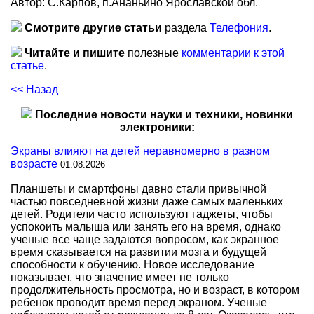
Автор: С.Карпов, п.Ананьино Ярославской обл.
Смотрите другие статьи
раздела
Телефония
.
Читайте и пишите
полезные
комментарии к этой
статье
.
<< Назад
Последние новости науки и техники, новинки
электроники:
Экраны влияют на детей неравномерно в разном
возрасте
01.08.2026
Планшеты и смартфоны давно стали привычной
частью повседневной жизни даже самых маленьких
детей. Родители часто используют гаджеты, чтобы
успокоить малыша или занять его на время, однако
ученые все чаще задаются вопросом, как экранное
время сказывается на развитии мозга и будущей
способности к обучению. Новое исследование
показывает, что значение имеет не только
продолжительность просмотра, но и возраст, в котором
ребенок проводит время перед экраном. Ученые