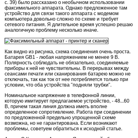
с. 39) было рассказано о необычном использовании
факсимильного аппарата. Однако предложенное там
устройство для связи такого аппарата с модемом
компьютера довольно сложно по схеме и требует
сетевого питания. Я длительное время успешно решаю
аналогичную проблему несколько иначе.
Как видно из рисунка, схема соединения очень проста.
Батарея GB1 - любая напряжением не менее 9 В.
Полярность соблюдать не обязательно, соединяемые
приборы к ней не чувствительны. В перерывах между
сеансами печати или сканирования батарею можно не
отключать, так как ток от нее потребляется только при
условии, что оба устройства "подняли трубки".
Номинальное напряжение в телефонной линии,
которую имитирует предлагаемое устройство, - 48...60
В, причем такая линия должна иметь вполне
определенное сопротивление. Работа при соединении
по предложенной предельно упрощенной схеме
возможна, но не гарантирована. Если возникают
проблемы, советуем обратиться к исходной статье.