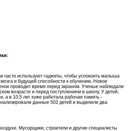
ики:
и часто используют гаджеты, чтобы успокоить малыша
 мозга и будущей способности к обучению. Новое
ебенок проводит время перед экраном. Ученые наблюдали
ском возрасте и перед поступлением в школу. У детей,
, а в 10,5 лет хуже работала рабочая память -
анализировали данные 502 детей и выделили два
оздухе. Мусорщики, строители и другие специалисты