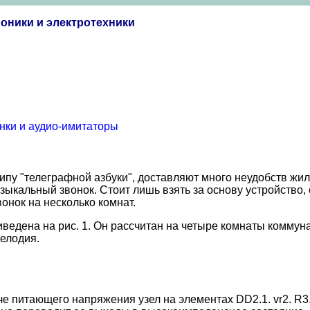
оники и электротехники
нки и аудио-имитаторы
ципу "телеграфной азбуки", доставляют много неудобств ж
зыкальный звонок. Стоит лишь взять за основу устройство, о
вонок на несколько комнат.
ведена на рис. 1. Он рассчитан на четыре комнаты коммун
мелодия.
е питающего напряжения узел на элементах DD2.1. vr2. R3.