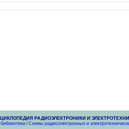
ЦИКЛОПЕДИЯ РАДИОЭЛЕКТРОНИКИ И ЭЛЕКТРОТЕХН
 библиотека
/
Схемы радиоэлектронных и электротехнически