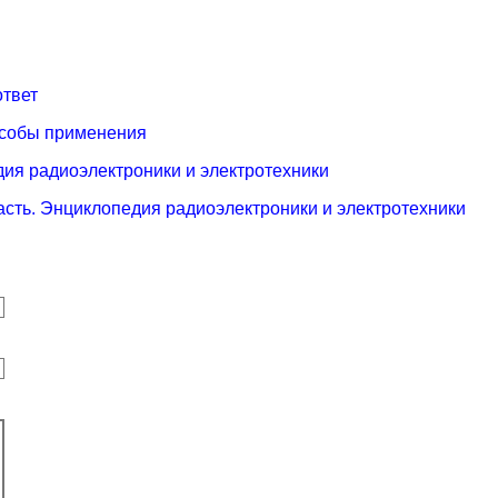
ответ
особы применения
дия радиоэлектроники и электротехники
сть. Энциклопедия радиоэлектроники и электротехники