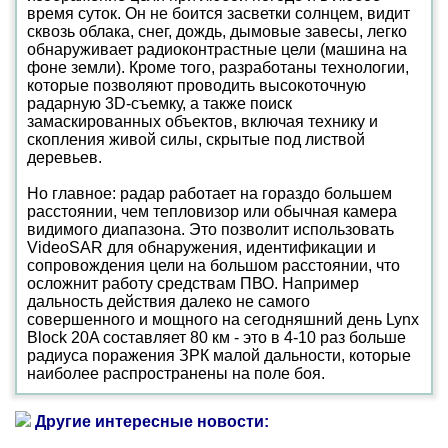
время суток. Он не боится засветки солнцем, видит
сквозь облака, снег, дождь, дымовые завесы, легко
обнаруживает радиоконтрастные цели (машина на
фоне земли). Кроме того, разработаны технологии,
которые позволяют проводить высокоточную
радарную 3D-съемку, а также поиск
замаскированных объектов, включая технику и
скопления живой силы, скрытые под листвой
деревьев.
Но главное: радар работает на гораздо большем
расстоянии, чем тепловизор или обычная камера
видимого диапазона. Это позволит использовать
VideoSAR для обнаружения, идентификации и
сопровождения цели на большом расстоянии, что
осложнит работу средствам ПВО. Например
дальность действия далеко не самого
совершенного и мощного на сегодняшний день Lynx
Block 20A составляет 80 км - это в 4-10 раз больше
радиуса поражения ЗРК малой дальности, которые
наиболее распространены на поле боя.
Другие интересные новости: