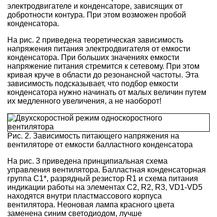
электродвигателе и конденсаторе, зависящих от
добротности контура. При этом возможен пробой
конденсатора.
На рис. 2 приведена теоретическая зависимость
напряжения питания электродвигателя от емкости
конденсатора. При больших значениях емкости
напряжение питания стремится к сетевому. При этом
кривая круче в области до резонансной частоты. Эта
зависимость подсказывает, что подбор емкости
конденсатора нужно начинать от малых величин путем
их медленного увеличения, а не наоборот!
Рис. 2. Зависимость питающего напряжения на
вентиляторе от емкости балластного конденсатора
На рис. 3 приведена принципиальная схема
управления вентилятора. Балластная конденсаторная
группа C1*, разрядный резистор R1 и схема питания
индикации работы на элементах C2, R2, R3, VD1-VD5
находятся внутри пластмассового корпуса
вентилятора. Неоновая лампа красного цвета
заменена синим светодиодом, лучше