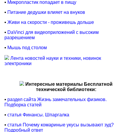
▪
Микропластик попадает в пищу
▪
Питание дедушки влияет на внуков
▪
Живи на скорости - проживешь дольше
▪
DaVinci для видеоприложений с высоким
разрешением
▪
Мышь под столом
Лента новостей науки и техники, новинок
электроники
Интересные материалы Бесплатной
технической библиотеки:
▪
раздел сайта Жизнь замечательных физиков.
Подборка статей
▪
статья Финансы. Шпаргалка
▪
статья Почему комариные укусы вызывают зуд?
Подробный ответ