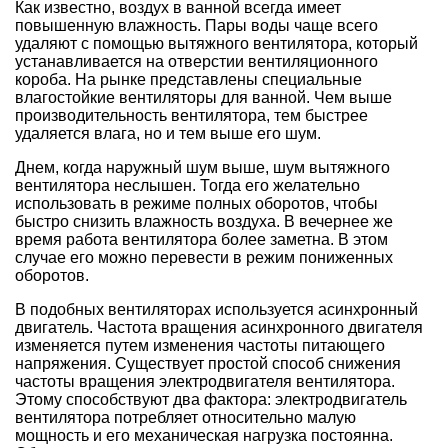
Как известно, воздух в ванной всегда имеет
повышенную влажность. Пары воды чаще всего
удаляют с помощью вытяжного вентилятора, который
устанавливается на отверстии вентиляционного
короба. На рынке представлены специальные
влагостойкие вентиляторы для ванной. Чем выше
производительность вентилятора, тем быстрее
удаляется влага, но и тем выше его шум.
Днем, когда наружный шум выше, шум вытяжного
вентилятора неслышен. Тогда его желательно
использовать в режиме полных оборотов, чтобы
быстро снизить влажность воздуха. В вечернее же
время работа вентилятора более заметна. В этом
случае его можно перевести в режим пониженных
оборотов.
В подобных вентиляторах используется асинхронный
двигатель. Частота вращения асинхронного двигателя
изменяется путем изменения частоты питающего
напряжения. Существует простой способ снижения
частоты вращения электродвигателя вентилятора.
Этому способствуют два фактора: электродвигатель
вентилятора потребляет относительно малую
мощность и его механическая нагрузка постоянна.