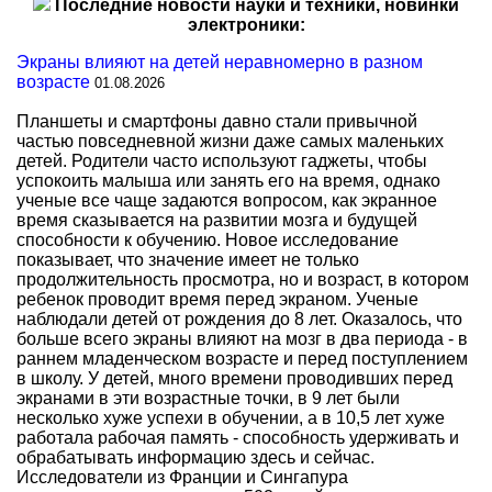
Последние новости науки и техники, новинки
электроники:
Экраны влияют на детей неравномерно в разном
возрасте
01.08.2026
Планшеты и смартфоны давно стали привычной
частью повседневной жизни даже самых маленьких
детей. Родители часто используют гаджеты, чтобы
успокоить малыша или занять его на время, однако
ученые все чаще задаются вопросом, как экранное
время сказывается на развитии мозга и будущей
способности к обучению. Новое исследование
показывает, что значение имеет не только
продолжительность просмотра, но и возраст, в котором
ребенок проводит время перед экраном. Ученые
наблюдали детей от рождения до 8 лет. Оказалось, что
больше всего экраны влияют на мозг в два периода - в
раннем младенческом возрасте и перед поступлением
в школу. У детей, много времени проводивших перед
экранами в эти возрастные точки, в 9 лет были
несколько хуже успехи в обучении, а в 10,5 лет хуже
работала рабочая память - способность удерживать и
обрабатывать информацию здесь и сейчас.
Исследователи из Франции и Сингапура