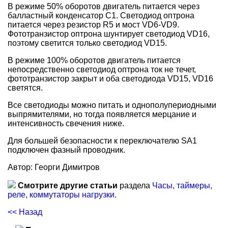
В режиме 50% оборотов двигатель питается через
балластный конденсатор C1. Светодиод оптрона
питается через резистор R5 и мост VD6-VD9.
Фототранзистор оптрона шунтирует светодиод VD16,
поэтому светится только светодиод VD15.
В режиме 100% оборотов двигатель питается
непосредственно светодиод оптрона ток не течет,
фототранзистор закрыт и оба светодиода VD15, VD16
светятся.
Все светодиоды можно питать и однополупериодными
выпрямителями, но тогда появляется мерцание и
интенсивность свечения ниже.
Для большей безопасности к переключателю SA1
подключен фазный проводник.
Автор: Георги Димитров
Смотрите другие статьи
раздела
Часы, таймеры,
реле, коммутаторы нагрузки
.
<< Назад