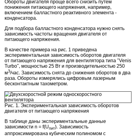
Обороты двигателя проще всего снизить путем
понижения питающего напряжения, например,
включением балластного реактивного элемента -
конденсатора.
Для подбора балластного конденсатора нужно снять
зависимость частоты вращения двигателя от
питающего напряжения.
В качестве примера на рис. 1 приведена
экспериментальная зависимость оборотов двигателя
от питающего напряжения для вентилятора типа "Venis
Turbo", мощностью 25 Вт и производительностью 250
3
м
/час. Зависимость снята до снижения оборотов в два
раза. Обороты измерялись цифровым лазерным
бесконтактным тахометром.
Рис. 1. Экспериментальная зависимость оборотов
двигателя от питающего напряжения
В таблице даны экспериментальные данные
зависимости n = f(U
). Зависимость
пит
аппроксимирована кубическим полиномом с