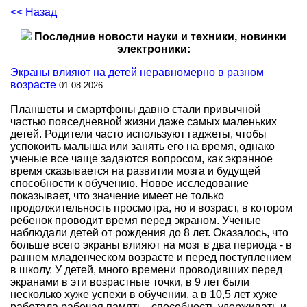
<< Назад
Последние новости науки и техники, новинки
электроники:
Экраны влияют на детей неравномерно в разном
возрасте
01.08.2026
Планшеты и смартфоны давно стали привычной
частью повседневной жизни даже самых маленьких
детей. Родители часто используют гаджеты, чтобы
успокоить малыша или занять его на время, однако
ученые все чаще задаются вопросом, как экранное
время сказывается на развитии мозга и будущей
способности к обучению. Новое исследование
показывает, что значение имеет не только
продолжительность просмотра, но и возраст, в котором
ребенок проводит время перед экраном. Ученые
наблюдали детей от рождения до 8 лет. Оказалось, что
больше всего экраны влияют на мозг в два периода - в
раннем младенческом возрасте и перед поступлением
в школу. У детей, много времени проводивших перед
экранами в эти возрастные точки, в 9 лет были
несколько хуже успехи в обучении, а в 10,5 лет хуже
работала рабочая память - способность удерживать и