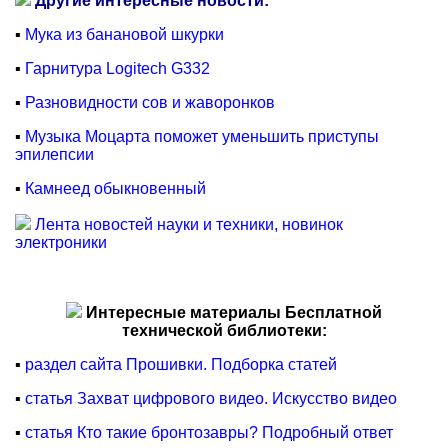
Другие интересные новости:
▪
Мука из банановой шкурки
▪
Гарнитура Logitech G332
▪
Разновидности сов и жаворонков
▪
Музыка Моцарта поможет уменьшить приступы
эпилепсии
▪
Камнеед обыкновенный
Лента новостей науки и техники, новинок
электроники
Интересные материалы Бесплатной
технической библиотеки:
▪
раздел сайта Прошивки. Подборка статей
▪
статья Захват цифрового видео. Искусство видео
▪
статья Кто такие бронтозавры? Подробный ответ