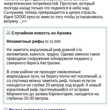
энергетических потребностей. Прототип, который
полгода назад только что поднялся в небо над
Сычуанем, теперь превращается в целую отрасль.
Идея S2000 проста: вместо того чтобы устанавливать
ветряну
...>>
Случайная новость из Архива
Незаметные рифы
02.10.2005
Не заметить коралловый риф длиной сто
километров, кажется, трудно. Однако именно такое
природное сооружение обнаружили недавно у
северного берега Австралии.
В этом районе не проходят оживленные
мореходные пути, на берегу почти нет поселений, а
со спутника можно заметить риф, только если он
находится не глубже 20 метров под водой. А новый
коралловый риф, протянувшийся от острова
Морнингтон до залива Карпентария, находится на
глубинах 20-30 метров.