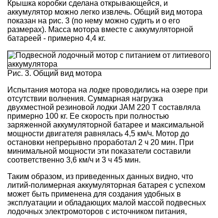
Крышка коробки сделана открывающейся, и
аккумулятор можно легко извлечь. Общий вид мотора
показан на рис. 3 (по нему можно судить и о его
размерах). Масса мотора вместе с аккумуляторной
батареей - примерно 4,4 кг.
Рис. 3. Общий вид мотора
Испытания мотора на лодке проводились на озере при
отсутствии волнения. Суммарная нагрузка
двухместной резиновой лодки JAM 220 T составляла
примерно 100 кг. Ее скорость при полностью
заряженной аккумуляторной батарее и максимальной
мощности двигателя равнялась 4,5 км/ч. Мотор до
остановки непрерывно проработал 2 ч 20 мин. При
минимальной мощности эти показатели составили
соответственно 3,6 км/ч и 3 ч 45 мин.
Таким образом, из приведенных данных видно, что
литий-полимерная аккумуляторная батарея с успехом
может быть применена для создания удобных в
эксплуатации и обладающих малой массой подвесных
лодочных электромоторов с источником питания,