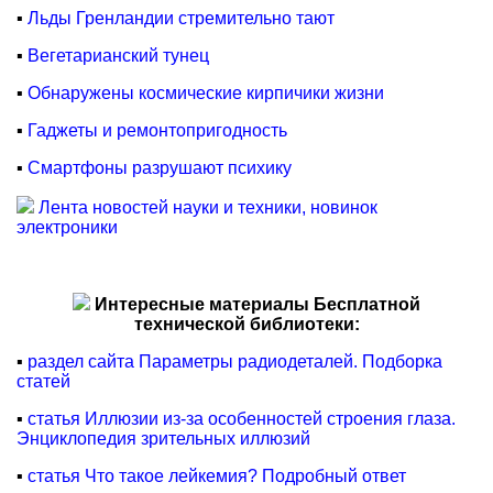
▪
Льды Гренландии стремительно тают
▪
Вегетарианский тунец
▪
Обнаружены космические кирпичики жизни
▪
Гаджеты и ремонтопригодность
▪
Смартфоны разрушают психику
Лента новостей науки и техники, новинок
электроники
Интересные материалы Бесплатной
технической библиотеки:
▪
раздел сайта Параметры радиодеталей. Подборка
статей
▪
статья Иллюзии из-за особенностей строения глаза.
Энциклопедия зрительных иллюзий
▪
статья Что такое лейкемия? Подробный ответ