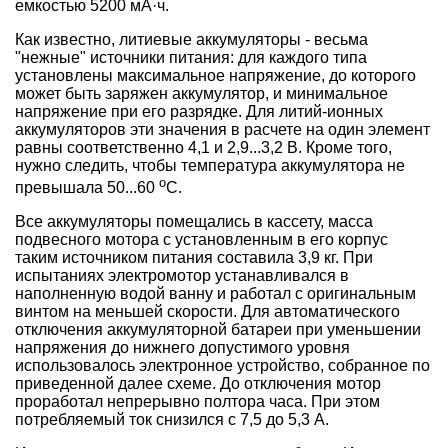
емкостью 5200 мА·ч.
Как известно, литиевые аккумуляторы - весьма
"нежные" источники питания: для каждого типа
установлены максимальное напряжение, до которого
может быть заряжен аккумулятор, и минимальное
напряжение при его разрядке. Для литий-ионных
аккумуляторов эти значения в расчете на один элемент
равны соответственно 4,1 и 2,9...3,2 В. Кроме того,
нужно следить, чтобы температура аккумулятора не
о
превышала 50...60
С.
Все аккумуляторы помещались в кассету, масса
подвесного мотора с установленным в его корпус
таким источником питания составила 3,9 кг. При
испытаниях электромотор устанавливался в
наполненную водой ванну и работал с оригинальным
винтом на меньшей скорости. Для автоматического
отключения аккумуляторной батареи при уменьшении
напряжения до нижнего допустимого уровня
использовалось электронное устройство, собранное по
приведенной далее схеме. До отключения мотор
проработал непрерывно полтора часа. При этом
потребляемый ток снизился с 7,5 до 5,3 А.