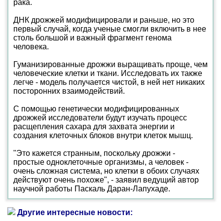
рака.
ДНК дрожжей модифицировали и раньше, но это
первый случай, когда ученые смогли включить в нее
столь большой и важный фрагмент генома
человека.
Гуманизированные дрожжи выращивать проще, чем
человеческие клетки и ткани. Исследовать их также
легче - модель получается чистой, в ней нет никаких
посторонних взаимодействий.
С помощью генетически модифицированных
дрожжей исследователи будут изучать процесс
расщепления сахара для захвата энергии и
создания клеточных блоков внутри клеток мышц.
"Это кажется странным, поскольку дрожжи -
простые одноклеточные организмы, а человек -
очень сложная система, но клетки в обоих случаях
действуют очень похоже", - заявил ведущий автор
научной работы Паскаль Даран-Лапухаде.
Другие интересные новости: