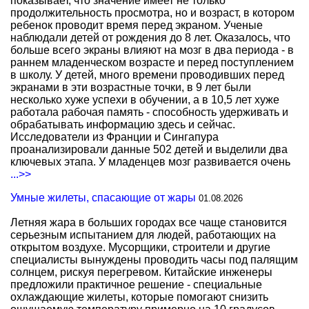
показывает, что значение имеет не только
продолжительность просмотра, но и возраст, в котором
ребенок проводит время перед экраном. Ученые
наблюдали детей от рождения до 8 лет. Оказалось, что
больше всего экраны влияют на мозг в два периода - в
раннем младенческом возрасте и перед поступлением
в школу. У детей, много времени проводивших перед
экранами в эти возрастные точки, в 9 лет были
несколько хуже успехи в обучении, а в 10,5 лет хуже
работала рабочая память - способность удерживать и
обрабатывать информацию здесь и сейчас.
Исследователи из Франции и Сингапура
проанализировали данные 502 детей и выделили два
ключевых этапа. У младенцев мозг развивается очень
...>>
Умные жилеты, спасающие от жары
01.08.2026
Летняя жара в больших городах все чаще становится
серьезным испытанием для людей, работающих на
открытом воздухе. Мусорщики, строители и другие
специалисты вынуждены проводить часы под палящим
солнцем, рискуя перегревом. Китайские инженеры
предложили практичное решение - специальные
охлаждающие жилеты, которые помогают снизить