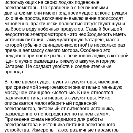
использующих на своих лодках подвесные
электромоторы. По сравнению с бензиновыми
двигателями они имеют ряд преимуществ: конструкция
их очень проста, включение- выключение происходят
мгновенно, практически полностью отсутствуют шум и
выброс в воду побочных продуктов. Самый большой
недостаток электромоторов - это необходимость иметь
источник питания - аккумуляторную батарею, масса
которой (обычно свинцово-кислотной) в несколько раз
превышает массу самого мотора. Особенно это
неудобно при ловле рыбы с резиновой лодки, в которой
где-то нужно размещать тяжелую аккумуляторную
батарею. Не создают удобств и соединительные
провода.
В то же время существуют аккумуляторы, имеющие
при сравнимой энергоемкости значительно меньшую
массу, чем свинцово-кислотные. К ним относятся
различного типа литиевые аккумуляторы. Ниже
описывается малогабаритный подвесной
электромотор, питаемый от литиевого источника,
размещенного непосредственно на нем самом.
Приведена схема необходимого для работы
электромотора и источника питания электронного
устройства. Измерены также различные параметры