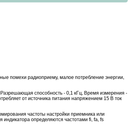
ьные помехи радиоприему, малое потребление энергии,
 Разрешающая способность - 0,1 кГц, Время измерения -
 потребляет от источника питания напряжением 15 В ток
ормирования частоты настройки приемника или
индикатора определяются частотами fi, fa, fs