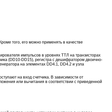
роме того, его можно применять в качестве
ирователя импульсов в уровнях ТТЛ на транзисторах
тчика (DD10-DD15), регистра с дешифратором двоично-
енератора на элементах DD4.1, DD4.2 и узла
оступают на вход счетчика. В зависимости от
сложения или вычитания в соответствии с приведенной