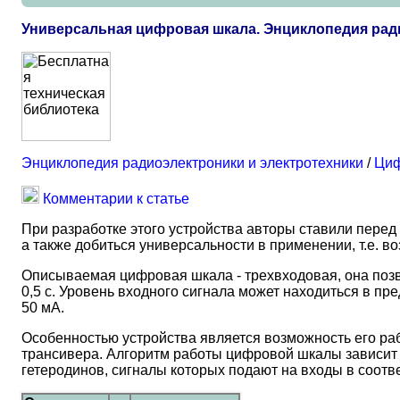
Универсальная цифровая шкала. Энциклопедия рад
Энциклопедия радиоэлектроники и электротехники
/
Циф
Комментарии к статье
При разработке этого устройства авторы ставили пере
а также добиться универсальности в применении, т.е. 
Описываемая цифровая шкала - трехвходовая, она позвол
0,5 с. Уровень входного сигнала может находиться в пре
50 мА.
Особенностью устройства является возможность его ра
трансивера. Алгоритм работы цифровой шкалы зависит от
гетеродинов, сигналы которых подают на входы в соотве