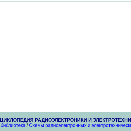
ЦИКЛОПЕДИЯ РАДИОЭЛЕКТРОНИКИ И ЭЛЕКТРОТЕХН
 библиотека
/
Схемы радиоэлектронных и электротехнически