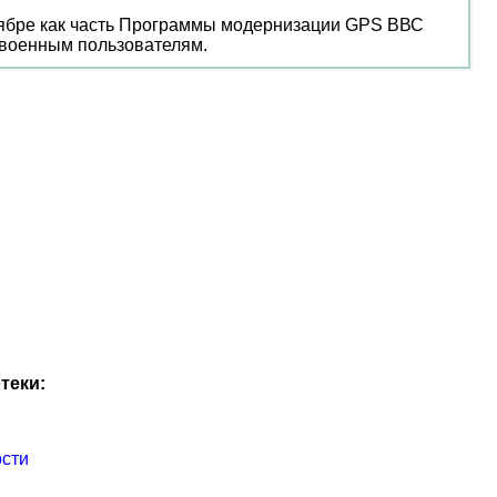
ноябре как часть Программы модернизации GPS ВВС
 военным пользователям.
теки:
ости