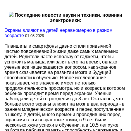
Последние новости науки и техники, новинки
электроники:
Экраны влияют на детей неравномерно в разном
возрасте
01.08.2026
Планшеты и смартфоны давно стали привычной
частью повседневной жизни даже самых маленьких
детей. Родители часто используют гаджеты, чтобы
успокоить малыша или занять его на время, однако
ученые все чаще задаются вопросом, как экранное
время сказывается на развитии мозга и будущей
способности к обучению. Новое исследование
показывает, что значение имеет не только
продолжительность просмотра, но и возраст, в котором
ребенок проводит время перед экраном. Ученые
наблюдали детей от рождения до 8 лет. Оказалось, что
больше всего экраны влияют на мозг в два периода - в
раннем младенческом возрасте и перед поступлением
в школу. У детей, много времени проводивших перед
экранами в эти возрастные точки, в 9 лет были
несколько хуже успехи в обучении, а в 10,5 лет хуже
работала рабочая память - способность удерживать и