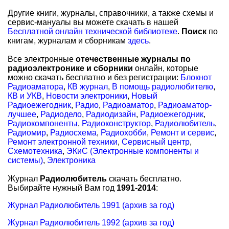
Другие книги, журналы, справочники, а также схемы и
сервис-мануалы вы можете скачать в нашей
Бесплатной онлайн технической библиотеке
.
Поиск
по
книгам, журналам и сборникам
здесь
.
Все электронные
отечественные журналы по
радиоэлектронике и сборники
онлайн, которые
можно скачать бесплатно и без регистрации:
Блокнот
Радиоаматора
,
КВ журнал
,
В помощь радиолюбителю
,
КВ и УКВ
,
Новости электроники
,
Новый
Радиоежегодник
,
Радио
,
Радиоаматор
,
Радиоаматор-
лучшее
,
Радиодело
,
Радиодизайн
,
Радиоежегодник
,
Радиокомпоненты
,
Радиоконструктор
,
Радиолюбитель
,
Радиомир
,
Радиосхема
,
Радиохобби
,
Ремонт и сервис
,
Ремонт электронной техники
,
Сервисный центр
,
Схемотехника
,
ЭКиС (Электронные компоненты и
системы)
,
Электроника
Журнал
Радиолюбитель
скачать бесплатно.
Выбирайте нужный Вам год
1991-2014
:
Журнал Радиолюбитель 1991 (архив за год)
Журнал Радиолюбитель 1992 (архив за год)