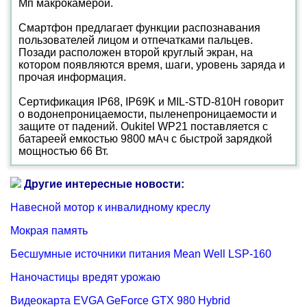
Мп макрокамерой.
Смартфон предлагает функции распознавания
пользователей лицом и отпечатками пальцев.
Позади расположен второй круглый экран, на
котором появляются время, шаги, уровень заряда и
прочая информация.
Сертификация IP68, IP69K и MIL-STD-810H говорит
о водонепроницаемости, пыленепроницаемости и
защите от падений. Oukitel WP21 поставляется с
батареей емкостью 9800 мАч с быстрой зарядкой
мощностью 66 Вт.
Другие интересные новости:
Навесной мотор к инвалидному креслу
Мокрая память
Бесшумные источники питания Mean Well LSP-160
Наночастицы вредят урожаю
Видеокарта EVGA GeForce GTX 980 Hybrid