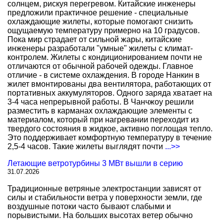
солнцем, рискуя перегревом. Китайские инженеры
предложили практичное решение - специальные
охлаждающие жилеты, которые помогают снизить
ощущаемую температуру примерно на 10 градусов.
Пока мир страдает от сильной жары, китайские
инженеры разработали "умные" жилеты с климат-
контролем. Жилеты с кондиционированием почти не
отличаются от обычной рабочей одежды. Главное
отличие - в системе охлаждения. В городе Нанкин в
жилет вмонтированы два вентилятора, работающих от
портативных аккумуляторов. Одного заряда хватает на
3-4 часа непрерывной работы. В Чанчжоу решили
разместить в карманах охлаждающие элементы с
материалом, который при нагревании переходит из
твердого состояния в жидкое, активно поглощая тепло.
Это поддерживает комфортную температуру в течение
2,5-4 часов. Такие жилеты выглядят почти
...>>
Летающие ветротурбины 3 МВт вышли в серию
31.07.2026
Традиционные ветряные электростанции зависят от
силы и стабильности ветра у поверхности земли, где
воздушные потоки часто бывают слабыми и
порывистыми. На больших высотах ветер обычно