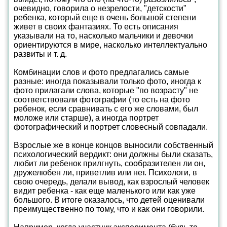
очевидно, говорила о незрелости, "детскости"
ребенка, который еще в очень большой степени
живет в своих фантазиях. То есть описания
указывали на то, насколько мальчики и девочки
ориентируются в мире, насколько интеллектуально
развиты и т. д.
Комбинации слов и фото предлагались самые
разные: иногда показывали только фото, иногда к
фото прилагали слова, которые "по возрасту" не
соответствовали фотографии (то есть на фото
ребенок, если сравнивать с его же словами, был
моложе или старше), а иногда портрет
фотографический и портрет словесный совпадали.
Взрослые же в конце концов выносили собственный
психологический вердикт: они должны были сказать,
любит ли ребенок прилгнуть, сообразителен ли он,
дружелюбен ли, приветлив или нет. Психологи, в
свою очередь, делали вывод, как взрослый человек
видит ребенка - как еще маленького или как уже
большого. В итоге оказалось, что детей оценивали
преимущественно по тому, что и как они говорили.