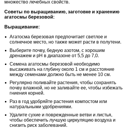
множество лечебных свойств.
Советы по выращиванию, заготовке и хранению
агатосмы березовой:
Выращивание:
Агатосма березовая предпочитает светлое и
солнечное место, но также может расти в полутени.
Выберите почву, бедную азотом, с хорошим
дренажем и pH в диапазоне от 5,5 до 7,0.
Семена агатосмы березовой необходимо
высаживать на глубину около 1 см и расстояние
между семенами должно быть не менее 10 см.
Регулярно поливайте растения, чтобы сохранять
почву влажной, но не заливайте ее, чтобы избежать
гниения корней.
Раз в год удобряйте растения компостом или
натуральными удобрениями.
Удалите сухие и поврежденные ветви и листья,
чтобы обеспечить лучшую циркуляцию воздуха и
снизить риск заболеваний.