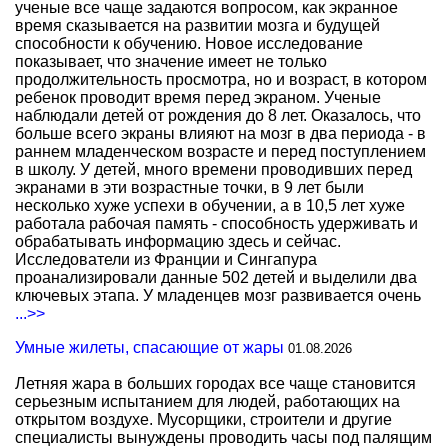
ученые все чаще задаются вопросом, как экранное
время сказывается на развитии мозга и будущей
способности к обучению. Новое исследование
показывает, что значение имеет не только
продолжительность просмотра, но и возраст, в котором
ребенок проводит время перед экраном. Ученые
наблюдали детей от рождения до 8 лет. Оказалось, что
больше всего экраны влияют на мозг в два периода - в
раннем младенческом возрасте и перед поступлением
в школу. У детей, много времени проводивших перед
экранами в эти возрастные точки, в 9 лет были
несколько хуже успехи в обучении, а в 10,5 лет хуже
работала рабочая память - способность удерживать и
обрабатывать информацию здесь и сейчас.
Исследователи из Франции и Сингапура
проанализировали данные 502 детей и выделили два
ключевых этапа. У младенцев мозг развивается очень
...>>
Умные жилеты, спасающие от жары
01.08.2026
Летняя жара в больших городах все чаще становится
серьезным испытанием для людей, работающих на
открытом воздухе. Мусорщики, строители и другие
специалисты вынуждены проводить часы под палящим