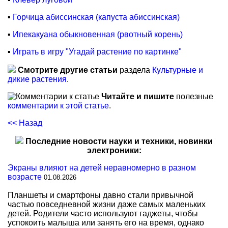
▪
Горчица абиссинская (капуста абиссинская)
▪
Ипекакуана обыкновенная (рвотный корень)
▪
Играть в игру "Угадай растение по картинке"
Смотрите другие статьи
раздела
Культурные и
дикие растения
.
Читайте и пишите
полезные
комментарии к этой статье
.
<< Назад
Последние новости науки и техники, новинки
электроники:
Экраны влияют на детей неравномерно в разном
возрасте
01.08.2026
Планшеты и смартфоны давно стали привычной
частью повседневной жизни даже самых маленьких
детей. Родители часто используют гаджеты, чтобы
успокоить малыша или занять его на время, однако