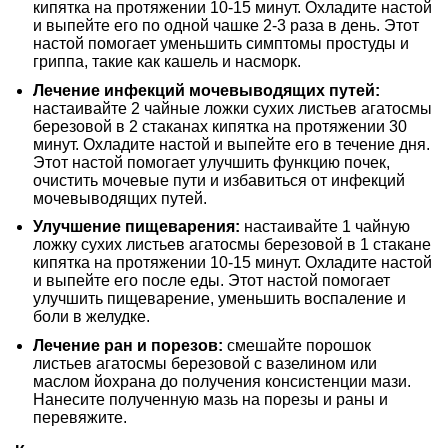
кипятка на протяжении 10-15 минут. Охладите настой
и выпейте его по одной чашке 2-3 раза в день. Этот
настой помогает уменьшить симптомы простуды и
гриппа, такие как кашель и насморк.
Лечение инфекций мочевыводящих путей:
настаивайте 2 чайные ложки сухих листьев агатосмы
березовой в 2 стаканах кипятка на протяжении 30
минут. Охладите настой и выпейте его в течение дня.
Этот настой помогает улучшить функцию почек,
очистить мочевые пути и избавиться от инфекций
мочевыводящих путей.
Улучшение пищеварения:
настаивайте 1 чайную
ложку сухих листьев агатосмы березовой в 1 стакане
кипятка на протяжении 10-15 минут. Охладите настой
и выпейте его после еды. Этот настой помогает
улучшить пищеварение, уменьшить воспаление и
боли в желудке.
Лечение ран и порезов:
смешайте порошок
листьев агатосмы березовой с вазелином или
маслом йохрана до получения консистенции мази.
Нанесите полученную мазь на порезы и раны и
перевяжите.