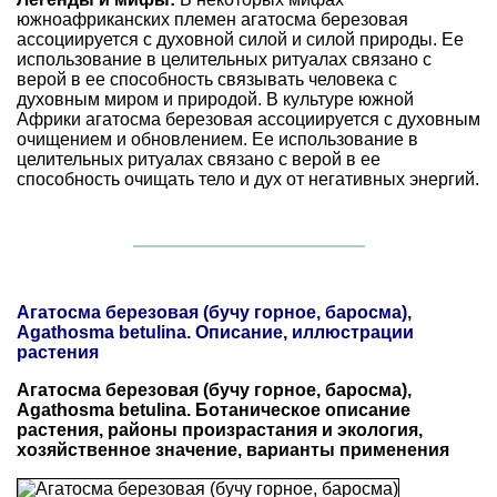
южноафриканских племен агатосма березовая
ассоциируется с духовной силой и силой природы. Ее
использование в целительных ритуалах связано с
верой в ее способность связывать человека с
духовным миром и природой. В культуре южной
Африки агатосма березовая ассоциируется с духовным
очищением и обновлением. Ее использование в
целительных ритуалах связано с верой в ее
способность очищать тело и дух от негативных энергий.
Агатосма березовая (бучу горное, баросма),
Agathosma betulina. Описание, иллюстрации
растения
Агатосма березовая (бучу горное, баросма),
Agathosma betulina. Ботаническое описание
растения, районы произрастания и экология,
хозяйственное значение, варианты применения