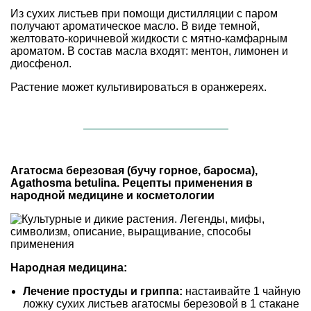
Из сухих листьев при помощи дистилляции с паром
получают ароматическое масло. В виде темной,
желтовато-коричневой жидкости с мятно-камфарным
ароматом. В состав масла входят: ментон, лимонен и
диосфенол.
Растение может культивироваться в оранжереях.
Агатосма березовая (бучу горное, баросма),
Agathosma betulina. Рецепты применения в
народной медицине и косметологии
Народная медицина:
Лечение простуды и гриппа:
настаивайте 1 чайную
ложку сухих листьев агатосмы березовой в 1 стакане