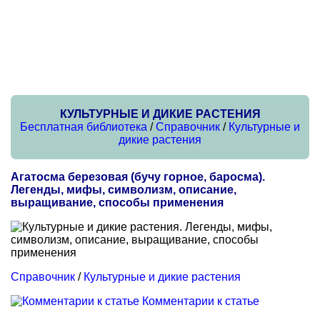
КУЛЬТУРНЫЕ И ДИКИЕ РАСТЕНИЯ
Бесплатная библиотека
/
Справочник
/
Культурные и
дикие растения
Агатосма березовая (бучу горное, баросма).
Легенды, мифы, символизм, описание,
выращивание, способы применения
Справочник
/
Культурные и дикие растения
Комментарии к статье