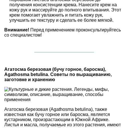
получения консистенции крема. Нанесите крем на
кожу рук и массируйте до полного впитывания. Этот
крем помогает увлажнить и питать кожу рук,
улучшить ее текстуру и сделать ее более мягкой.
Внимание!
Перед применением проконсультируйтесь
со специалистом!
Агатосма березовая (бучу горное, баросма),
Agathosma betulina. Советы по выращиванию,
заготовке и хранению
Агатосма березовая (Agathosma betulina), также
известная как бучу горное или баросма, является
кустарником, произрастающим в Южной Африке.
Листья и масла, получаемые из этого растения, имеют