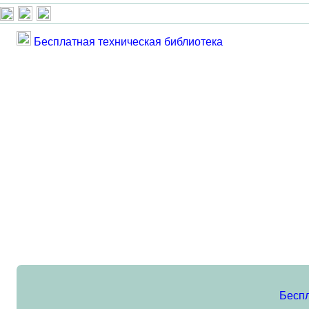
Бесплатная техническая библиотека
Беспл