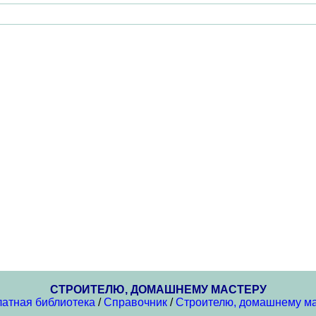
СТРОИТЕЛЮ, ДОМАШНЕМУ МАСТЕРУ
атная библиотека
/
Справочник
/
Строителю, домашнему м