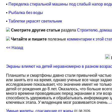
▪
Переделка стиральной машины под слабый напор вод
▪
Рыбалка без воды
▪
Таблетки украсят светильник
Смотрите другие статьи
раздела
Строителю, домаш
Читайте и пишите
полезные
комментарии к этой ста
<< Назад
Экраны влияют на детей неравномерно в разном возра
Планшеты и смартфоны давно стали привычной частью 
или занять его на время, однако ученые все чаще задаю
исследование показывает, что значение имеет не тольк
детей от рождения до 8 лет. Оказалось, что больше всег
много времени проводивших перед экранами в эти возрас
способность удерживать и обрабатывать информацию зд
ключевых этапа. У младенцев мозг развивается очень
..
Умные жилеты, спасающие от жары
01.08.2026