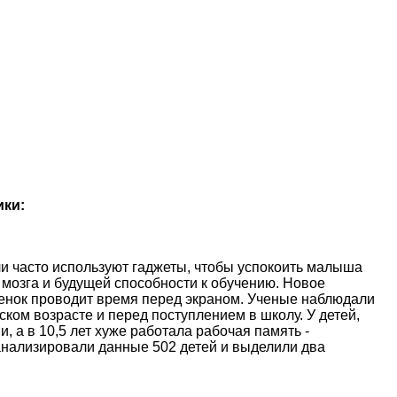
ики:
и часто используют гаджеты, чтобы успокоить малыша
 мозга и будущей способности к обучению. Новое
ебенок проводит время перед экраном. Ученые наблюдали
ском возрасте и перед поступлением в школу. У детей,
, а в 10,5 лет хуже работала рабочая память -
анализировали данные 502 детей и выделили два