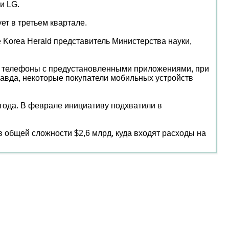
и LG.
ет в третьем квартале.
 Korea Herald представитель Министерства науки,
т телефоны с предустановленными приложениями, при
равда, некоторые покупатели мобильных устройств
 года. В феврале инициативу подхватили в
в общей сложности $2,6 млрд, куда входят расходы на