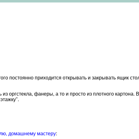
того постоянно приходится открывать и закрывать ящик стола
з оргстекла, фанеры, а то и просто из плотного картона. В
этажку".
лю, домашнему мастеру
: