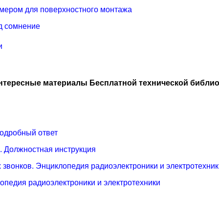
мером для поверхностного монтажа
д сомнение
и
нтересные материалы Бесплатной технической библио
Подробный ответ
. Должностная инструкция
 звонков. Энциклопедия радиоэлектроники и электротехник
лопедия радиоэлектроники и электротехники