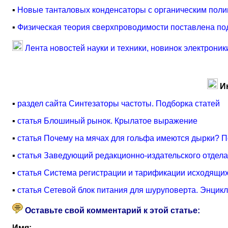
▪
Новые танталовых конденсаторы с органическим поли
▪
Физическая теория сверхпроводимости поставлена по
Лента новостей науки и техники, новинок электроник
И
▪
раздел сайта Синтезаторы частоты. Подборка статей
▪
статья Блошиный рынок. Крылатое выражение
▪
статья Почему на мячах для гольфа имеются дырки? 
▪
статья Заведующий редакционно-издательского отдела
▪
статья Система регистрации и тарификации исходящих
▪
статья Сетевой блок питания для шуруповерта. Энцик
Оставьте свой комментарий к этой статье:
Имя: