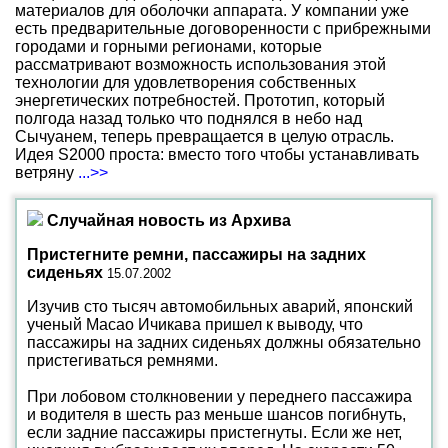
материалов для оболочки аппарата. У компании уже
есть предварительные договоренности с прибрежными
городами и горными регионами, которые
рассматривают возможность использования этой
технологии для удовлетворения собственных
энергетических потребностей. Прототип, который
полгода назад только что поднялся в небо над
Сычуанем, теперь превращается в целую отрасль.
Идея S2000 проста: вместо того чтобы устанавливать
ветряну
...>>
Случайная новость из Архива
Пристегните ремни, пассажиры на задних
сиденьях
15.07.2002
Изучив сто тысяч автомобильных аварий, японский
ученый Macao Ичикава пришел к выводу, что
пассажиры на задних сиденьях должны обязательно
пристегиваться ремнями.
При лобовом столкновении у переднего пассажира
и водителя в шесть раз меньше шансов погибнуть,
если задние пассажиры пристегнуты. Если же нет,