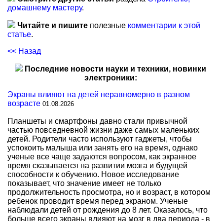
домашнему мастеру
.
Читайте и пишите
полезные
комментарии к этой
статье
.
<< Назад
Последние новости науки и техники, новинки
электроники:
Экраны влияют на детей неравномерно в разном
возрасте
01.08.2026
Планшеты и смартфоны давно стали привычной
частью повседневной жизни даже самых маленьких
детей. Родители часто используют гаджеты, чтобы
успокоить малыша или занять его на время, однако
ученые все чаще задаются вопросом, как экранное
время сказывается на развитии мозга и будущей
способности к обучению. Новое исследование
показывает, что значение имеет не только
продолжительность просмотра, но и возраст, в котором
ребенок проводит время перед экраном. Ученые
наблюдали детей от рождения до 8 лет. Оказалось, что
больше всего экраны влияют на мозг в два периода - в