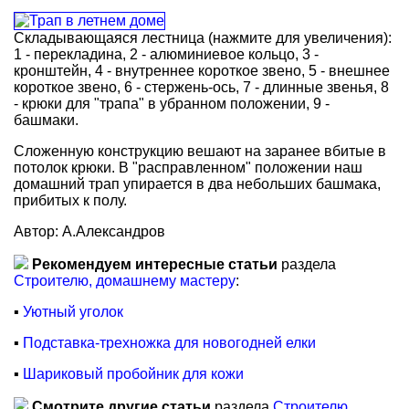
Складывающаяся лестница (нажмите для увеличения):
1 - перекладина, 2 - алюминиевое кольцо, 3 -
кронштейн, 4 - внутреннее короткое звено, 5 - внешнее
короткое звено, 6 - стержень-ось, 7 - длинные звенья, 8
- крюки для "трапа" в убранном положении, 9 -
башмаки.
Сложенную конструкцию вешают на заранее вбитые в
потолок крюки. В "расправленном" положении наш
домашний трап упирается в два небольших башмака,
прибитых к полу.
Автор: А.Александров
Рекомендуем интересные статьи
раздела
Строителю, домашнему мастеру
:
▪
Уютный уголок
▪
Подставка-трехножка для новогодней елки
▪
Шариковый пробойник для кожи
Смотрите другие статьи
раздела
Строителю,