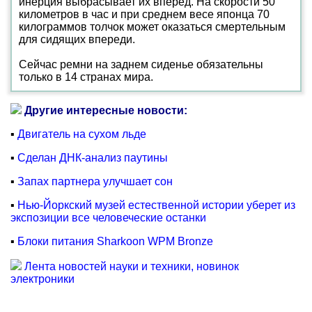
инерция выбрасывает их вперед. На скорости 50
километров в час и при среднем весе японца 70
килограммов толчок может оказаться смертельным
для сидящих впереди.
Сейчас ремни на заднем сиденье обязательны
только в 14 странах мира.
Другие интересные новости:
▪
Двигатель на сухом льде
▪
Сделан ДНК-анализ паутины
▪
Запах партнера улучшает сон
▪
Нью-Йоркский музей естественной истории уберет из
экспозиции все человеческие останки
▪
Блоки питания Sharkoon WPM Bronze
Лента новостей науки и техники, новинок
электроники