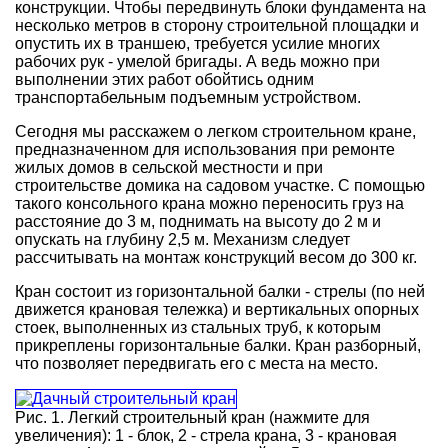
конструкции. Чтобы передвинуть блоки фундамента на
несколько метров в сторону строительной площадки и
опустить их в траншею, требуется усилие многих
рабочих рук - умелой бригады. А ведь можно при
выполнении этих работ обойтись одним
транспортабельным подъемным устройством.
Сегодня мы расскажем о легком строительном кране,
предназначенном для использования при ремонте
жилых домов в сельской местности и при
строительстве домика на садовом участке. С помощью
такого консольного крана можно переносить груз на
расстояние до 3 м, поднимать на высоту до 2 м и
опускать на глубину 2,5 м. Механизм следует
рассчитывать на монтаж конструкций весом до 300 кг.
Кран состоит из горизонтальной балки - стрелы (по ней
движется крановая тележка) и вертикальных опорных
стоек, выполненных из стальных труб, к которым
прикреплены горизонтальные балки. Кран разборный,
что позволяет передвигать его с места на место.
Рис. 1. Легкий строительный кран (нажмите для
увеличения): 1 - блок, 2 - стрела крана, 3 - крановая