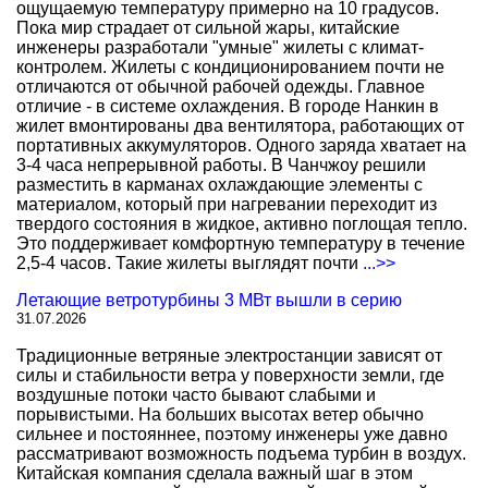
ощущаемую температуру примерно на 10 градусов.
Пока мир страдает от сильной жары, китайские
инженеры разработали "умные" жилеты с климат-
контролем. Жилеты с кондиционированием почти не
отличаются от обычной рабочей одежды. Главное
отличие - в системе охлаждения. В городе Нанкин в
жилет вмонтированы два вентилятора, работающих от
портативных аккумуляторов. Одного заряда хватает на
3-4 часа непрерывной работы. В Чанчжоу решили
разместить в карманах охлаждающие элементы с
материалом, который при нагревании переходит из
твердого состояния в жидкое, активно поглощая тепло.
Это поддерживает комфортную температуру в течение
2,5-4 часов. Такие жилеты выглядят почти
...>>
Летающие ветротурбины 3 МВт вышли в серию
31.07.2026
Традиционные ветряные электростанции зависят от
силы и стабильности ветра у поверхности земли, где
воздушные потоки часто бывают слабыми и
порывистыми. На больших высотах ветер обычно
сильнее и постояннее, поэтому инженеры уже давно
рассматривают возможность подъема турбин в воздух.
Китайская компания сделала важный шаг в этом