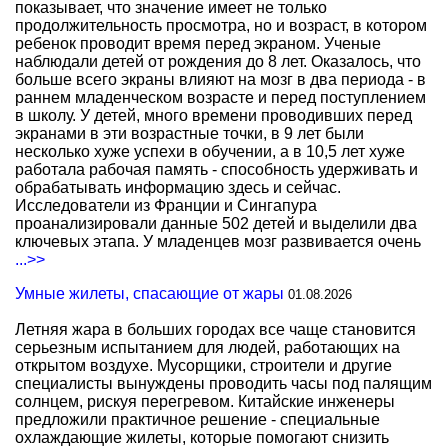
показывает, что значение имеет не только
продолжительность просмотра, но и возраст, в котором
ребенок проводит время перед экраном. Ученые
наблюдали детей от рождения до 8 лет. Оказалось, что
больше всего экраны влияют на мозг в два периода - в
раннем младенческом возрасте и перед поступлением
в школу. У детей, много времени проводивших перед
экранами в эти возрастные точки, в 9 лет были
несколько хуже успехи в обучении, а в 10,5 лет хуже
работала рабочая память - способность удерживать и
обрабатывать информацию здесь и сейчас.
Исследователи из Франции и Сингапура
проанализировали данные 502 детей и выделили два
ключевых этапа. У младенцев мозг развивается очень
...>>
Умные жилеты, спасающие от жары
01.08.2026
Летняя жара в больших городах все чаще становится
серьезным испытанием для людей, работающих на
открытом воздухе. Мусорщики, строители и другие
специалисты вынуждены проводить часы под палящим
солнцем, рискуя перегревом. Китайские инженеры
предложили практичное решение - специальные
охлаждающие жилеты, которые помогают снизить