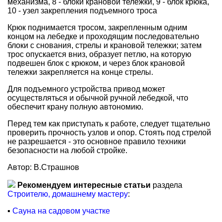
механизма, 8 - блоки крановой тележки, 9 - блок крюка,
10 - узел закрепления подъемного троса
Крюк поднимается тросом, закрепленным одним
концом на лебедке и проходящим последовательно
блоки с снования, стрелы и крановой тележки; затем
трос опускается вниз, образует петлю, на которую
подвешен блок с крюком, и через блок крановой
тележки закрепляется на конце стрелы.
Для подъемного устройства привод может
осуществляться и обычной ручной лебедкой, что
обеспечит крану полную автономию.
Перед тем как приступать к работе, следует тщательно
проверить прочность узлов и опор. Стоять под стрелой
не разрешается - это основное правило техники
безопасности на любой стройке.
Автор: В.Страшнов
Рекомендуем интересные статьи
раздела
Строителю, домашнему мастеру
:
▪
Сауна на садовом участке