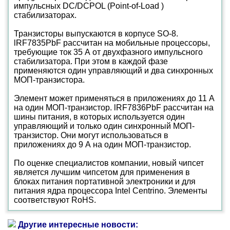
импульсных DC/DCPOL (Point-of-Load )
стабилизаторах.
Транзисторы выпускаются в корпусе SO-8.
lRF7835PbF рассчитан на мобильные процессоры,
требующие ток 35 А от двухфазного импульсного
стабилизатора. При этом в каждой фазе
применяются один управляющий и два синхронных
МОП-транзистора.
Элемент может применяться в приложениях до 11 А
на один МОП-транзистор. lRF7836PbF рассчитан на
шины питания, в которых используется один
управляющий и только один синхронный МОП-
транзистор. Они могут использоваться в
приложениях до 9 А на один МОП-транзистор.
По оценке специалистов компании, новый чипсет
является лучшим чипсетом для применения в
блоках питания портативной электроники и для
питания ядра процессора Intel Centrino. Элементы
соответствуют RoHS.
Другие интересные новости: