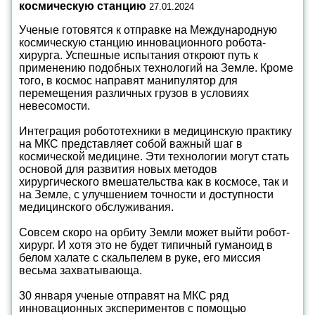
космическую станцию
27.01.2024
Ученые готовятся к отправке на Международную
космическую станцию инновационного робота-
хирурга. Успешные испытания откроют путь к
применению подобных технологий на Земле. Кроме
того, в космос направят манипулятор для
перемещения различных грузов в условиях
невесомости.
Интеграция робототехники в медицинскую практику
на МКС представляет собой важный шаг в
космической медицине. Эти технологии могут стать
основой для развития новых методов
хирургического вмешательства как в космосе, так и
на Земле, с улучшением точности и доступности
медицинского обслуживания.
Совсем скоро на орбиту Земли может выйти робот-
хирург. И хотя это не будет типичный гуманоид в
белом халате с скальпелем в руке, его миссия
весьма захватывающа.
30 января ученые отправят на МКС ряд
инновационных экспериментов с помощью