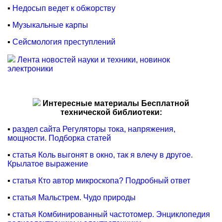
▪
Недосып ведет к обжорству
▪
Музыкальные карпы
▪
Сейсмология преступлений
Лента новостей науки и техники, новинок
электроники
Интересные материалы Бесплатной
технической библиотеки:
▪
раздел сайта Регуляторы тока, напряжения,
мощности. Подборка статей
▪
статья Коль выгонят в окно, так я влечу в другое.
Крылатое выражение
▪
статья Кто автор микроскопа? Подробный ответ
▪
статья Мальстрем. Чудо природы
▪
статья Комбинированный частотомер. Энциклопедия