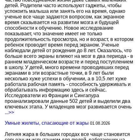
детей. Родители часто используют гаджеты, чтобы
успокоить малыша или занять его на время, однако
ученые все чаще задаются вопросом, как экранное
время сказывается на развитии мозга и будущей
способности к обучению. Новое исследование
показывает, что значение имеет не только
продолжительность просмотра, но и возраст, в котором
ребенок проводит время перед экраном. Ученые
наблюдали детей от рождения до 8 лет. Оказалось, что
больше всего экраны влияют на мозг в два периода - в
раннем младенческом возрасте и перед поступлением
в школу. У детей, много времени проводивших перед
экранами в эти возрастные точки, в 9 лет были
несколько хуже успехи в обучении, а в 10,5 лет хуже
работала рабочая память - способность удерживать и
обрабатывать информацию здесь и сейчас.
Исследователи из Франции и Сингапура
проанализировали данные 502 детей и выделили два
ключевых этапа. У младенцев мозг развивается очень
...>>
Умные жилеты, спасающие от жары
01.08.2026
Летняя жара в больших городах все чаще становится
серьезным испытанием для людей, работающих на