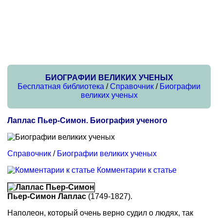
БИОГРАФИИ ВЕЛИКИХ УЧЕНЫХ
Бесплатная библиотека
/
Справочник
/
Биографии
великих ученых
Лаплас Пьер-Симон. Биография ученого
Справочник
/
Биографии великих ученых
Комментарии к статье
Пьер-Симон Лаплас
(1749-1827).
Наполеон, который очень верно судил о людях, так