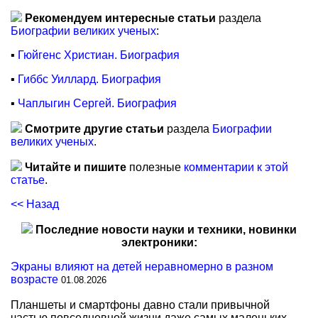
Рекомендуем интересные статьи
раздела
Биографии великих ученых
:
▪
Гюйгенс Христиан. Биография
▪
Гиббс Уиллард. Биография
▪
Чаплыгин Сергей. Биография
Смотрите другие статьи
раздела
Биографии
великих ученых
.
Читайте и пишите
полезные
комментарии к этой
статье
.
<< Назад
Последние новости науки и техники, новинки
электроники:
Экраны влияют на детей неравномерно в разном
возрасте
01.08.2026
Планшеты и смартфоны давно стали привычной
частью повседневной жизни даже самых маленьких