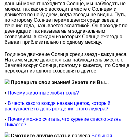
данный момент находится Солнце, мы наблюдать не
можем, так как оно восходит вместе с Солнцем и
движется по небу днем, когда звезды не видны. Путь,
по которому Солнце перемещается среди звезд в
течение года, называется эклиптикой. Он проходит по
двенадцати так называемым зодиакальным
созвездиям, в каждом из которых Солнце ежегодно
бывает приблизительно по одному месяцу.
Годичное движение Солнца среди звезд - кажущееся.
На самом деле движется сам наблюдатель вместе с
Землей вокруг Солнца, поэтому и кажется, что Солнце
переходит из одного созвездия в другое.
Проверьте свои знания! Знаете ли Вы...
▪
Почему животные любят соль?
▪
В честь какого вождя назван цветок, который
распускается в день рождения этого лидера?
▪
Почему можно считать, что курение спасло жизнь
Пикассо?
Смотрите другие статьи
раздела
Большая