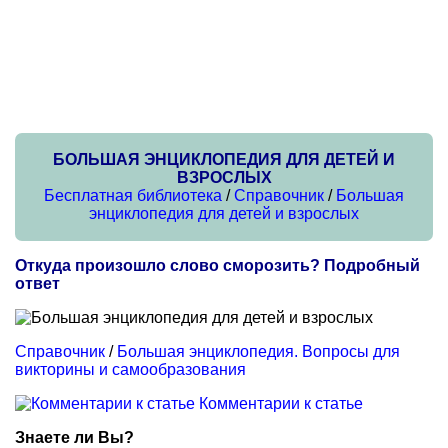
БОЛЬШАЯ ЭНЦИКЛОПЕДИЯ ДЛЯ ДЕТЕЙ И
ВЗРОСЛЫХ
Бесплатная библиотека
/
Справочник
/
Большая
энциклопедия для детей и взрослых
Откуда произошло слово сморозить? Подробный
ответ
Справочник
/
Большая энциклопедия. Вопросы для
викторины и самообразования
Комментарии к статье
Знаете ли Вы?