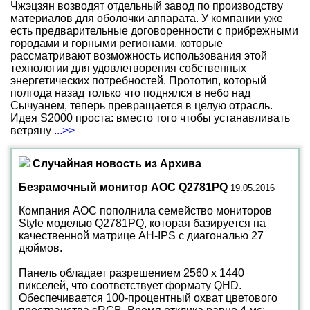
Чжэцзян возводят отдельный завод по производству
материалов для оболочки аппарата. У компании уже
есть предварительные договоренности с прибрежными
городами и горными регионами, которые
рассматривают возможность использования этой
технологии для удовлетворения собственных
энергетических потребностей. Прототип, который
полгода назад только что поднялся в небо над
Сычуанем, теперь превращается в целую отрасль.
Идея S2000 проста: вместо того чтобы устанавливать
ветряну
...>>
Случайная новость из Архива
Безрамочный монитор AOC Q2781PQ
19.05.2016
Компания AOC пополнила семейство мониторов
Style моделью Q2781PQ, которая базируется на
качественной матрице AH-IPS с диагональю 27
дюймов.
Панель обладает разрешением 2560 х 1440
пикселей, что соответствует формату QHD.
Обеспечивается 100-процентный охват цветового