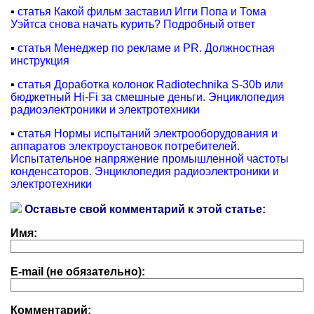
▪
статья Какой фильм заставил Игги Попа и Тома
Уэйтса снова начать курить? Подробный ответ
▪
статья Менеджер по рекламе и PR. Должностная
инструкция
▪
статья Доработка колонок Radiotechnikа S-30b или
бюджетный Hi-Fi за смешные деньги. Энциклопедия
радиоэлектроники и электротехники
▪
статья Нормы испытаний электрооборудования и
аппаратов электроустановок потребителей.
Испытательное напряжение промышленной частоты
конденсаторов. Энциклопедия радиоэлектроники и
электротехники
Оставьте свой комментарий к этой статье:
Имя:
E-mail (не обязательно):
Комментарий: