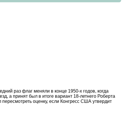
дний раз флаг меняли в конце 1950-х годов, когда
д, а принят был в итоге вариант 18-летнего Роберта
ал пересмотреть оценку, если Конгресс США утвердит