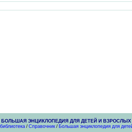
БОЛЬШАЯ ЭНЦИКЛОПЕДИЯ ДЛЯ ДЕТЕЙ И ВЗРОСЛЫХ
 библиотека
/
Справочник
/
Большая энциклопедия для дете