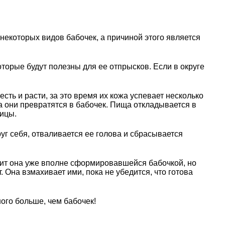
 некоторых видов бабочек, а причиной этого является
оторые будут полезны для ее отпрысков. Если в округе
ь и расти, за это время их кожа успевает несколько
гда они превратятся в бабочек. Пища откладывается в
ницы.
уг себя, отваливается ее голова и сбрасывается
одит она уже вполне сформировавшейся бабочкой, но
. Она взмахивает ими, пока не убедится, что готова
ого больше, чем бабочек!