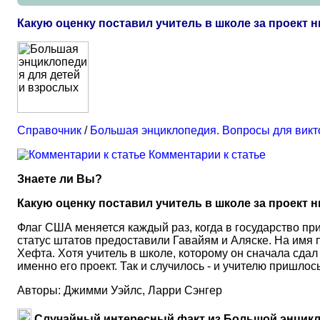
Какую оценку поставил учитель в школе за проек
Справочник
/
Большая энциклопедия. Вопросы для вик
Комментарии к статье
Знаете ли Вы?
Какую оценку поставил учитель в школе за проект
Флаг США меняется каждый раз, когда в государство пр
статус штатов предоставили Гавайям и Аляске. На имя 
Хефта. Хотя учитель в школе, которому он сначала сдал
именно его проект. Так и случилось - и учителю пришлос
Авторы: Джимми Уэйлс, Ларри Сэнгер
Случайный интересный факт из Большой энцикл