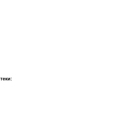
теки: