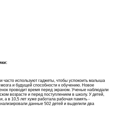
ики:
и часто используют гаджеты, чтобы успокоить малыша
 мозга и будущей способности к обучению. Новое
ебенок проводит время перед экраном. Ученые наблюдали
ском возрасте и перед поступлением в школу. У детей,
, а в 10,5 лет хуже работала рабочая память -
анализировали данные 502 детей и выделили два