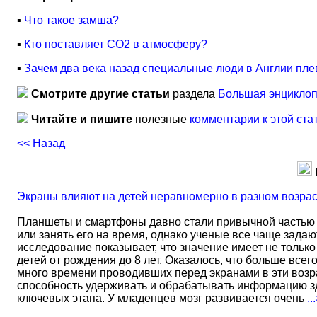
▪
Что такое замша?
▪
Кто поставляет CO2 в атмосферу?
▪
Зачем два века назад специальные люди в Англии пле
Смотрите другие статьи
раздела
Большая энциклоп
Читайте и пишите
полезные
комментарии к этой ста
<< Назад
Экраны влияют на детей неравномерно в разном возра
Планшеты и смартфоны давно стали привычной частью 
или занять его на время, однако ученые все чаще задаю
исследование показывает, что значение имеет не тольк
детей от рождения до 8 лет. Оказалось, что больше всег
много времени проводивших перед экранами в эти возрас
способность удерживать и обрабатывать информацию зд
ключевых этапа. У младенцев мозг развивается очень
..