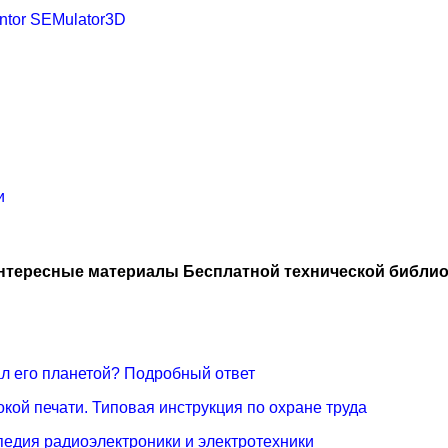
tor SEMulator3D
и
нтересные материалы Бесплатной технической библио
ал его планетой? Подробный ответ
кой печати. Типовая инструкция по охране труда
педия радиоэлектроники и электротехники