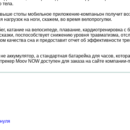
 тела.
ь выше стопы мобильное приложение-компаньон получит во
 нагрузок на ноги, скажем, во время велопрогулки.
г, катание на велосипеде, плавание, кардиотренировка с б
казки, поспособствует снижению уровня травматизма, отсл
м качества сна и предоставит отчет об эффективности тр
е аккумулятор, а стандартная батарейка для часов, котор
рекер Moov NOW доступен для заказа на сайте компании-пр
 нуля