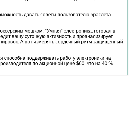
зможность давать советы пользователю браслета
оксерским мешком. "Умная" электроника, готовая в
едит вашу суточную активность и проанализирует
енировок. А вот измерять сердечный ритм защищенный
ая способна поддерживать работу электроники на
оизводителя по акционной цене $60, что на 40 %