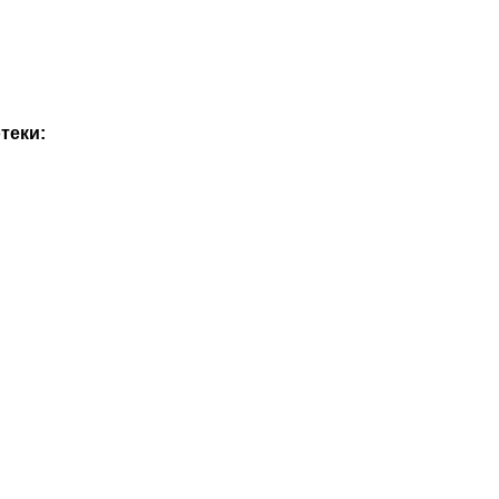
теки: