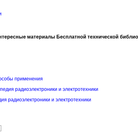
и
нтересные материалы Бесплатной технической библио
пособы применения
педия радиоэлектроники и электротехники
ия радиоэлектроники и электротехники