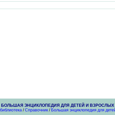
БОЛЬШАЯ ЭНЦИКЛОПЕДИЯ ДЛЯ ДЕТЕЙ И ВЗРОСЛЫХ
 библиотека
/
Справочник
/
Большая энциклопедия для дете