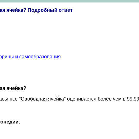
ая ячейка? Подробный ответ
торины и самообразования
ая ячейка?
сьянсе "Свободная ячейка" оценивается более чем в 99,9
опедии: