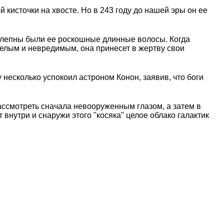
кисточки на хвосте. Но в 243 году до нашей эры он ее
колепны были ее роскошные длинные волосы. Когда
целым и невредимым, она принесет в жертву свои
несколько успокоил астроном Конон, заявив, что боги
ассмотреть сначала невооруженным глазом, а затем в
нутри и снаружи этого "косяка" целое облако галактик