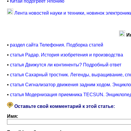
▪
Китай подогреет Японию
Лента новостей науки и техники, новинок электроник
И
▪
раздел сайта Телефония. Подборка статей
▪
статья Радар. История изобретения и производства
▪
статья Движутся ли континенты? Подробный ответ
▪
статья Сахарный тростник. Легенды, выращивание, с
▪
статья Сигнализатор движения задним ходом. Энцикло
▪
статья Модернизация приемника TECSUN. Энциклопед
Оставьте свой комментарий к этой статье:
Имя: