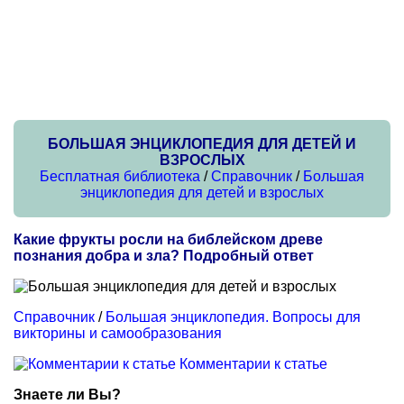
БОЛЬШАЯ ЭНЦИКЛОПЕДИЯ ДЛЯ ДЕТЕЙ И
ВЗРОСЛЫХ
Бесплатная библиотека
/
Справочник
/
Большая
энциклопедия для детей и взрослых
Какие фрукты росли на библейском древе
познания добра и зла? Подробный ответ
Справочник
/
Большая энциклопедия. Вопросы для
викторины и самообразования
Комментарии к статье
Знаете ли Вы?