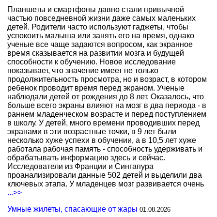
Планшеты и смартфоны давно стали привычной
частью повседневной жизни даже самых маленьких
детей. Родители часто используют гаджеты, чтобы
успокоить малыша или занять его на время, однако
ученые все чаще задаются вопросом, как экранное
время сказывается на развитии мозга и будущей
способности к обучению. Новое исследование
показывает, что значение имеет не только
продолжительность просмотра, но и возраст, в котором
ребенок проводит время перед экраном. Ученые
наблюдали детей от рождения до 8 лет. Оказалось, что
больше всего экраны влияют на мозг в два периода - в
раннем младенческом возрасте и перед поступлением
в школу. У детей, много времени проводивших перед
экранами в эти возрастные точки, в 9 лет были
несколько хуже успехи в обучении, а в 10,5 лет хуже
работала рабочая память - способность удерживать и
обрабатывать информацию здесь и сейчас.
Исследователи из Франции и Сингапура
проанализировали данные 502 детей и выделили два
ключевых этапа. У младенцев мозг развивается очень
...>>
Умные жилеты, спасающие от жары
01.08.2026