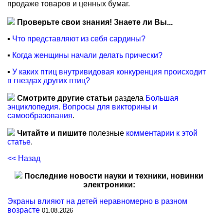
продаже товаров и ценных бумаг.
Проверьте свои знания! Знаете ли Вы...
▪
Что представляют из себя сардины?
▪
Когда женщины начали делать прически?
▪
У каких птиц внутривидовая конкуренция происходит
в гнездах других птиц?
Смотрите другие статьи
раздела
Большая
энциклопедия. Вопросы для викторины и
самообразования
.
Читайте и пишите
полезные
комментарии к этой
статье
.
<< Назад
Последние новости науки и техники, новинки
электроники:
Экраны влияют на детей неравномерно в разном
возрасте
01.08.2026