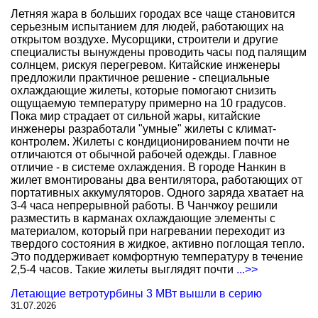
Летняя жара в больших городах все чаще становится
серьезным испытанием для людей, работающих на
открытом воздухе. Мусорщики, строители и другие
специалисты вынуждены проводить часы под палящим
солнцем, рискуя перегревом. Китайские инженеры
предложили практичное решение - специальные
охлаждающие жилеты, которые помогают снизить
ощущаемую температуру примерно на 10 градусов.
Пока мир страдает от сильной жары, китайские
инженеры разработали "умные" жилеты с климат-
контролем. Жилеты с кондиционированием почти не
отличаются от обычной рабочей одежды. Главное
отличие - в системе охлаждения. В городе Нанкин в
жилет вмонтированы два вентилятора, работающих от
портативных аккумуляторов. Одного заряда хватает на
3-4 часа непрерывной работы. В Чанчжоу решили
разместить в карманах охлаждающие элементы с
материалом, который при нагревании переходит из
твердого состояния в жидкое, активно поглощая тепло.
Это поддерживает комфортную температуру в течение
2,5-4 часов. Такие жилеты выглядят почти
...>>
Летающие ветротурбины 3 МВт вышли в серию
31.07.2026