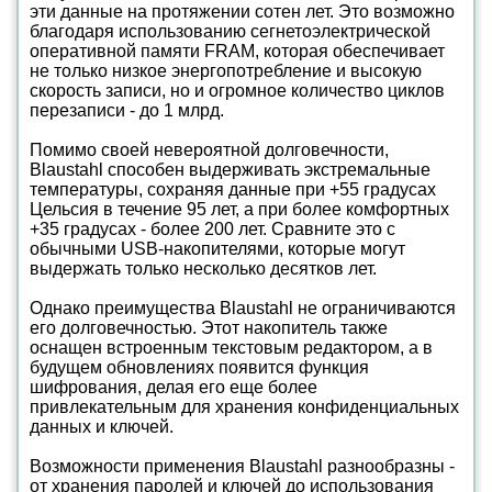
эти данные на протяжении сотен лет. Это возможно
благодаря использованию сегнетоэлектрической
оперативной памяти FRAM, которая обеспечивает
не только низкое энергопотребление и высокую
скорость записи, но и огромное количество циклов
перезаписи - до 1 млрд.
Помимо своей невероятной долговечности,
Blaustahl способен выдерживать экстремальные
температуры, сохраняя данные при +55 градусах
Цельсия в течение 95 лет, а при более комфортных
+35 градусах - более 200 лет. Сравните это с
обычными USB-накопителями, которые могут
выдержать только несколько десятков лет.
Однако преимущества Blaustahl не ограничиваются
его долговечностью. Этот накопитель также
оснащен встроенным текстовым редактором, а в
будущем обновлениях появится функция
шифрования, делая его еще более
привлекательным для хранения конфиденциальных
данных и ключей.
Возможности применения Blaustahl разнообразны -
от хранения паролей и ключей до использования