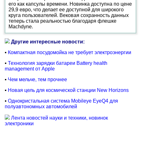
его как капсулы времени. Новинка доступна по цене
29,9 евро, что делает ее доступной для широкого
круга пользователей. Вековая сохранность данных
теперь стала реальностью благодаря флешке
Machdyne.
Другие интересные новости:
▪
Компактная посудомойка не требует электроэнергии
▪
Технология зарядки батареи Battery health
management от Apple
▪
Чем мельче, тем прочнее
▪
Новая цель для космической станции New Horizons
▪
Однокристальная система Mobileye EyeQ4 для
полуавтономных автомобилей
Лента новостей науки и техники, новинок
электроники