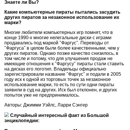
Знаете ли Вы?
Какие компьютерные пираты пытались засудить
других пиратов за незаконное использование их
марки?
Многие любители компьютерных игр помнят, что в
конце 1990-х многие нелегальные диски с играми
продавались под маркой "Фаргус". Переводы от
"Фаргуса" в целом были более качественными, чем у
других пиратов. Однако позже качество снизилось, в
том числе и потому, что для улучшения продаж не
имеющие отношения к "Фаргусу" пираты стали ставить
на дисках его логотип. Владельцы официально
зарегистрировали название "Фаргус" и подали в 2005
году иск к одной из торговых точек за незаконное
использование марки, то есть по сути одни пираты
заявили в суд на других. Иск был отклонен, и других
попыток уже не предпринималось.
Авторы: Джимми Уэйлс, Ларри Сэнгер
Случайный интересный факт из Большой
энциклопедии: