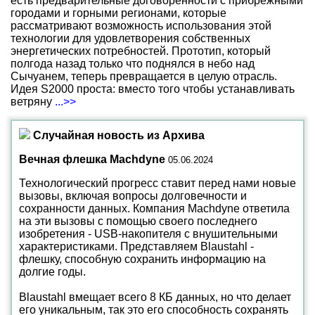
есть предварительные договоренности с прибрежными
городами и горными регионами, которые
рассматривают возможность использования этой
технологии для удовлетворения собственных
энергетических потребностей. Прототип, который
полгода назад только что поднялся в небо над
Сычуанем, теперь превращается в целую отрасль.
Идея S2000 проста: вместо того чтобы устанавливать
ветряну
...>>
Случайная новость из Архива
Вечная флешка Machdyne
05.06.2024
Технологический прогресс ставит перед нами новые
вызовы, включая вопросы долговечности и
сохранности данных. Компания Machdyne ответила
на эти вызовы с помощью своего последнего
изобретения - USB-накопителя с внушительными
характеристиками. Представляем Blaustahl -
флешку, способную сохранить информацию на
долгие годы.
Blaustahl вмещает всего 8 КБ данных, но что делает
его уникальным, так это его способность сохранять