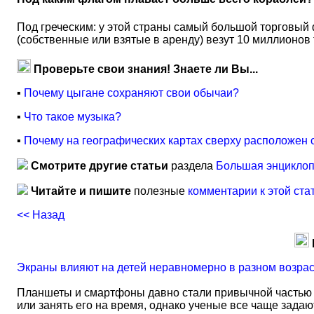
Под греческим: у этой страны самый большой торговы
(собственные или взятые в аренду) везут 10 миллионов 
Проверьте свои знания! Знаете ли Вы...
▪
Почему цыгане сохраняют свои обычаи?
▪
Что такое музыка?
▪
Почему на географических картах сверху расположен 
Смотрите другие статьи
раздела
Большая энциклоп
Читайте и пишите
полезные
комментарии к этой ста
<< Назад
Экраны влияют на детей неравномерно в разном возра
Планшеты и смартфоны давно стали привычной частью 
или занять его на время, однако ученые все чаще задаю