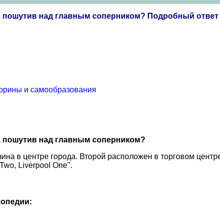
н, пошутив над главным соперником? Подробный ответ
торины и самообразования
, пошутив над главным соперником?
на в центре города. Второй расположен в торговом центре 
Two, Liverpool One".
опедии: