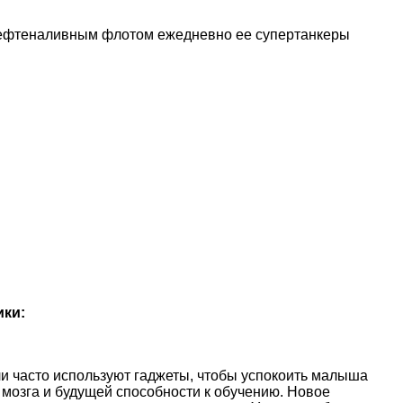
 нефтеналивным флотом ежедневно ее супертанкеры
ики:
и часто используют гаджеты, чтобы успокоить малыша
 мозга и будущей способности к обучению. Новое