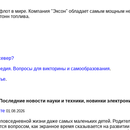
й флот в мире. Компания "Эксон" обладает самым мощным
тонн топлива.
север?
едия. Вопросы для викторины и самообразования
.
тье
.
Последние новости науки и техники, новинки электрон
сте
01.08.2026
повседневной жизни даже самых маленьких детей. Родител
тся вопросом, как экранное время сказывается на развитии