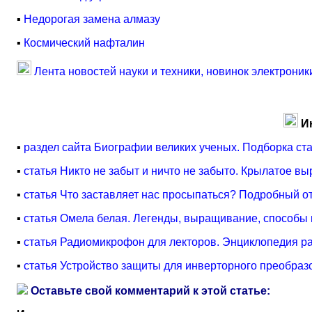
▪
Недорогая замена алмазу
▪
Космический нафталин
Лента новостей науки и техники, новинок электроник
И
▪
раздел сайта Биографии великих ученых. Подборка ст
▪
статья Никто не забыт и ничто не забыто. Крылатое в
▪
статья Что заставляет нас просыпаться? Подробный о
▪
статья Омела белая. Легенды, выращивание, способы
▪
статья Радиомикрофон для лекторов. Энциклопедия ра
▪
статья Устройство защиты для инверторного преобраз
Оставьте свой комментарий к этой статье: