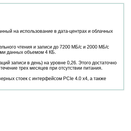
нный на использование в дата-центрах и облачных
ьного чтения и записи до 7200 МБ/с и 2000 МБ/с
ами данных объемом 4 КБ.
ий записи в день) на уровне 0,26. Этого достаточно
течение трех месяцев при отсутствии питания.
рных стоек с интерфейсом PCIe 4.0 x4, а также