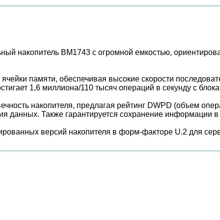
ый накопитель BM1743 с огромной емкостью, ориентирова
ячейки памяти, обеспечивая высокие скорости последовател
остигает 1,6 миллиона/110 тысяч операций в секунду с блок
чность накопителя, предлагая рейтинг DWPD (объем операц
ия данных. Также гарантируется сохранение информации в 
рованных версий накопителя в форм-факторе U.2 для серве