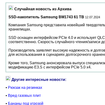
Случайная новость из Архива
SSD-накопитель Samsung BM1743 61 ТВ
12.07.2024
Компания Samsung представила новейший твердотельн
хранилищах.
SSD оснащен интерфейсом PCIe 4.0 и использует QLC 
соответственно. Скорость случайного чтения/записи д
Производитель заявляет высокую надежность и долгове
для использования в сценариях долгосрочного хранен
Кроме того, Samsung анонсировала выпуск специализи
модификацию E3.S с интерфейсом PCIe 5.0 x4.
Другие интересные новости:
▪
Рюкзак на резинках
▪
Вред газовых плит
▪
Бананы под угрозой