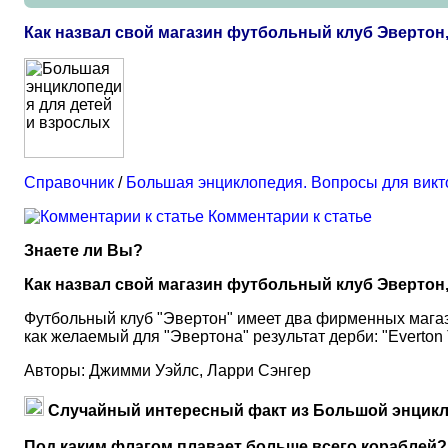
Как назвал свой магазин футбольный клуб Эверто
Справочник
/
Большая энциклопедия. Вопросы для вик
Комментарии к статье
Знаете ли Вы?
Как назвал свой магазин футбольный клуб Эвертон
Футбольный клуб "Эвертон" имеет два фирменных магази
как желаемый для "Эвертона" результат дерби: "Everton 
Авторы: Джимми Уэйлс, Ларри Сэнгер
Случайный интересный факт из Большой энцикл
Под каким флагом плавает больше всего кораблей?