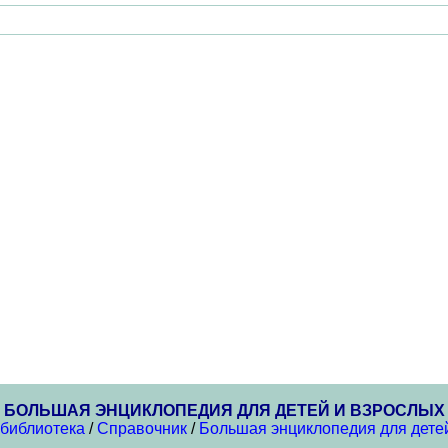
БОЛЬШАЯ ЭНЦИКЛОПЕДИЯ ДЛЯ ДЕТЕЙ И ВЗРОСЛЫХ
 библиотека
/
Справочник
/
Большая энциклопедия для дете