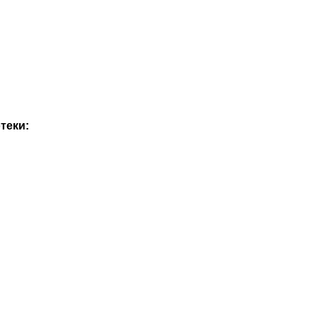
теки: