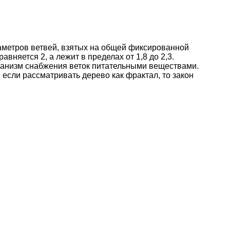
аметров ветвей, взятых на общей фиксированной
няется 2, а лежит в пределах от 1,8 до 2,3.
еханизм снабжения веток питательными веществами.
если рассматривать дерево как фрактал, то закон