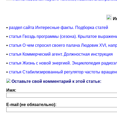
И
▪
раздел сайта Интересные факты. Подборка статей
▪
статья Гвоздь программы (сезона). Крылатое выражен
▪
статья О чем спросил своего палача Людовик XVI, нап
▪
статья Коммерческий агент. Должностная инструкция
▪
статья Жизнь с новой энергией. Энциклопедия радиоэл
▪
статья Стабилизированный регулятор частоты вращени
Оставьте свой комментарий к этой статье:
Имя:
E-mail (не обязательно):