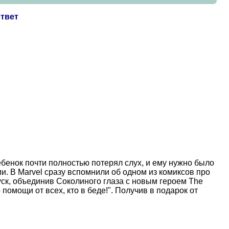
ответ
бенок почти полностью потерял слух, и ему нужно было
ми. В Marvel сразу вспомнили об одном из комиксов про
уск, объединив Соколиного глаза с новым героем The
омощи от всех, кто в беде!". Получив в подарок от