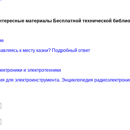
нтересные материалы Бесплатной технической библио
ие
равляясь к месту казни? Подробный ответ
ектроники и электротехники
я для электроинструмента. Энциклопедия радиоэлектроник