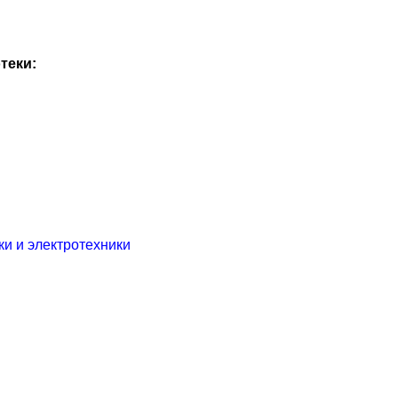
теки:
и и электротехники