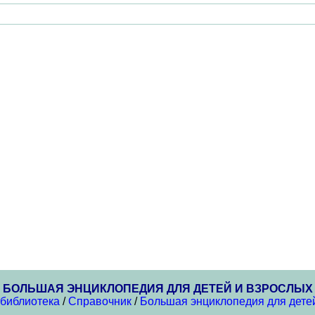
БОЛЬШАЯ ЭНЦИКЛОПЕДИЯ ДЛЯ ДЕТЕЙ И ВЗРОСЛЫХ
 библиотека
/
Справочник
/
Большая энциклопедия для дете