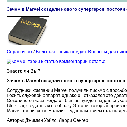
Зачем в Marvel создали нового супергероя, посто
Справочник
/
Большая энциклопедия. Вопросы для вик
Комментарии к статье
Знаете ли Вы?
Зачем в Marvel создали нового супергероя, посто
Сотрудники компании Marvel получили письмо с просьбо
носить слуховой аппарат, однако он отказался это дела
Соколиного глаза, когда он был вынужден надеть слухо
Blue Ear, созданным по образу Энтони, который произно
Marvel эти рисунки, мальчик с удовольствием стал надев
Авторы: Джимми Уэйлс, Ларри Сэнгер