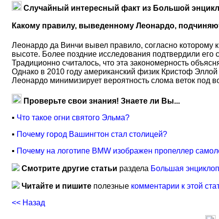
Случайный интересный факт из Большой энцикл
Какому правилу, выведенному Леонардо, подчиняют
Леонардо да Винчи вывел правило, согласно которому 
высоте. Более поздние исследования подтвердили его с 
Традиционно считалось, что эта закономерность объясн
Однако в 2010 году американский физик Кристоф Эллой
Леонардо минимизирует вероятность слома веток под в
Проверьте свои знания! Знаете ли Вы...
▪
Что такое огни святого Эльма?
▪
Почему город Вашингтон стал столицей?
▪
Почему на логотипе BMW изображен пропеллер самол
Смотрите другие статьи
раздела
Большая энциклоп
Читайте и пишите
полезные
комментарии к этой ста
<< Назад