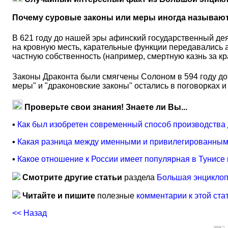
Почему суровые законы или меры иногда называю
В 621 году до нашей эры афинский государственный дея
на кровную месть, карательные функции передавались а
частную собственность (например, смертную казнь за кр
Законы Драконта были смягчены Солоном в 594 году до 
меры" и "драконовские законы" остались в поговорках и п
Проверьте свои знания! Знаете ли Вы...
▪
Как был изобретен современный способ производства
▪
Какая разница между именными и привилегированным
▪
Какое отношение к России имеет популярная в Тунисе
Смотрите другие статьи
раздела
Большая энциклоп
Читайте и пишите
полезные
комментарии к этой ста
<< Назад