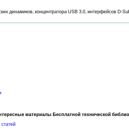
их динамиков, концентратора USB 3.0, интерфейсов D-Sub,
и
нтересные материалы Бесплатной технической библио
 статей