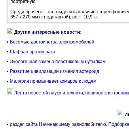
портретную.
Среди прочего стоит выделить наличие стереофоническ
657 х 270 мм (с подставкой), вес - 10,9 кг.
Другие интересные новости:
▪
Весомые достоинства электромобилей
▪
Шафран против рака
▪
Экологичная замена пластиковым бутылкам
▪
Развитие цивилизации изменил астероид
▪
Малярия приманивает комаров к людям
Лента новостей науки и техники, новинок электроник
И
▪
раздел сайта Начинающему радиолюбителю. Подборка