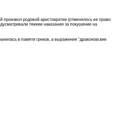
ий произвол родовой аристократии (отменялось ее право
едусматривали тяжкие наказания за покушение на
ранилась в памяти греков, а выражения "драконовские