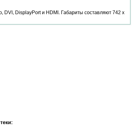
 DVI, DisplayPort и HDMI. Габариты составляют 742 х
теки: