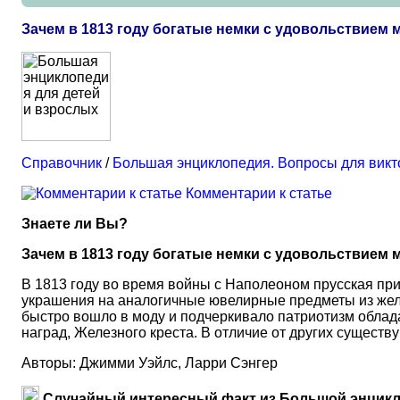
Зачем в 1813 году богатые немки с удовольствием
Справочник
/
Большая энциклопедия. Вопросы для вик
Комментарии к статье
Знаете ли Вы?
Зачем в 1813 году богатые немки с удовольствием
В 1813 году во время войны с Наполеоном прусская п
украшения на аналогичные ювелирные предметы из железа
быстро вошло в моду и подчеркивало патриотизм облад
наград, Железного креста. В отличие от других сущест
Авторы: Джимми Уэйлс, Ларри Сэнгер
Случайный интересный факт из Большой энцикл