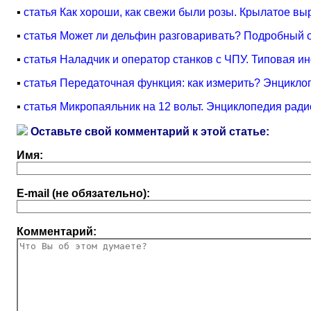
▪
статья Как хороши, как свежи были розы. Крылатое в
▪
статья Может ли дельфин разговаривать? Подробный 
▪
статья Наладчик и оператор станков с ЧПУ. Типовая ин
▪
статья Передаточная функция: как измерить? Энцикло
▪
статья Микропаяльник на 12 вольт. Энциклопедия ради
Оставьте свой комментарий к этой статье:
Имя:
E-mail (не обязательно):
Комментарий: