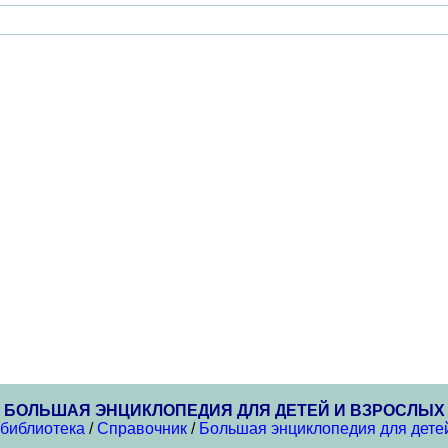
БОЛЬШАЯ ЭНЦИКЛОПЕДИЯ ДЛЯ ДЕТЕЙ И ВЗРОСЛЫХ
 библиотека
/
Справочник
/
Большая энциклопедия для дете