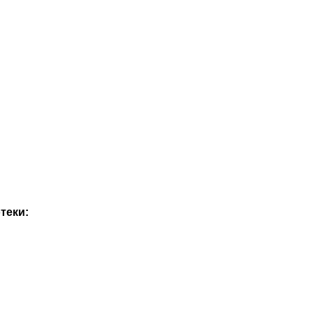
теки: