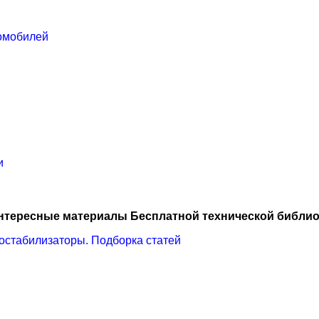
ромобилей
и
нтересные материалы Бесплатной технической библио
остабилизаторы. Подборка статей