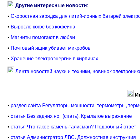
Другие интересные новости:
▪
Скоростная зарядка для литий-ионных батарей элект
▪
Выросло кофе без кофеина
▪
Магниты помогают в любви
▪
Почтовый ящик убивает микробов
▪
Хранение электроэнергии в кирпичах
Лента новостей науки и техники, новинок электроник
И
▪
раздел сайта Регуляторы мощности, термометры, терм
▪
статья Без задних ног (спать). Крылатое выражение
▪
статья Что такое камень-талисман? Подробный ответ
▪
статья Администратор ЛВС. Должностная инструкция