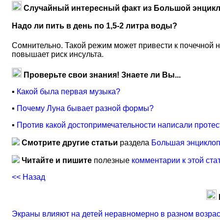
Случайный интересный факт из Большой энцикл
Надо ли пить в день по 1,5-2 литра воды?
Сомнительно. Такой режим может привести к почечной не
повышает риск инсульта.
Проверьте свои знания! Знаете ли Вы...
▪
Какой была первая музыка?
▪
Почему Луна бывает разной формы?
▪
Против какой достопримечательности написали протес
Смотрите другие статьи
раздела
Большая энциклоп
Читайте и пишите
полезные
комментарии к этой ста
<< Назад
Экраны влияют на детей неравномерно в разном возра