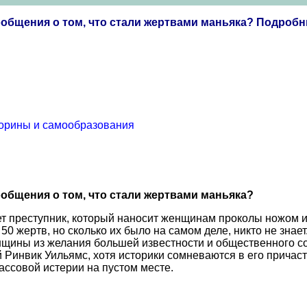
ообщения о том, что стали жертвами маньяка? Подроб
торины и самообразования
ообщения о том, что стали жертвами маньяка?
т преступник, который наносит женщинам проколы ножом или
0 жертв, но сколько их было на самом деле, никто не знает
нщины из желания большей известности и общественного 
й Ринвик Уильямс, хотя историки сомневаются в его прича
ассовой истерии на пустом месте.