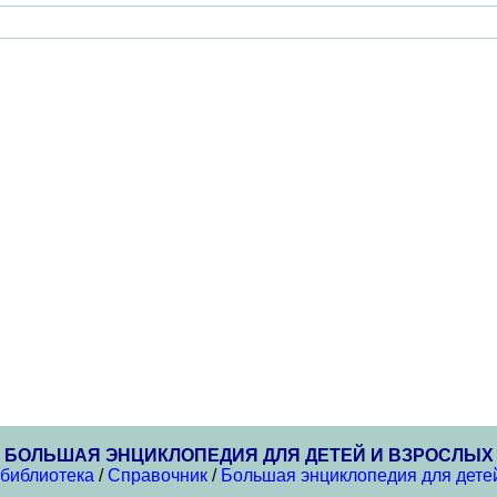
БОЛЬШАЯ ЭНЦИКЛОПЕДИЯ ДЛЯ ДЕТЕЙ И ВЗРОСЛЫХ
 библиотека
/
Справочник
/
Большая энциклопедия для дете