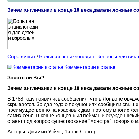
Зачем англичанки в конце 18 века давали ложные с
Справочник
/
Большая энциклопедия. Вопросы для вик
Комментарии к статье
Знаете ли Вы?
Зачем англичанки в конце 18 века давали ложные с
В 1788 году появились сообщения, что в Лондоне орудуе
скрывается. За два года о покушениях сообщили свыше 5
преимущественно на красивых дам, поэтому многие же
самих себя. В конце концов был пойман и осужден неки
ставят под вопрос существование "монстра", говоря о м
Авторы: Джимми Уэйлс, Ларри Сэнгер