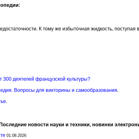
опедии:
достаточности. К тому же избыточная жидкость, поступая в
т 300 деятелей французской культуры?
едия. Вопросы для викторины и самообразования
.
тье
.
Последние новости науки и техники, новинки электрон
сте
01.08.2026