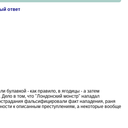
ный ответ
 булавкой - как правило, в ягодицы - а затем
. Дело в том, что "Лондонский монстр" нападал
сострадания фальсифицировали факт нападения, раня
стности к описанным преступлениям, а некоторые вообще