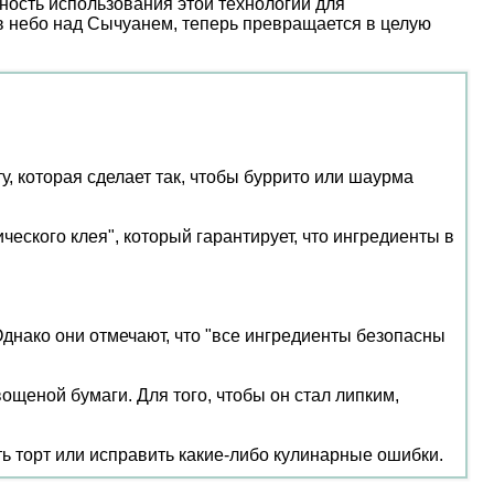
ость использования этой технологии для
 в небо над Сычуанем, теперь превращается в целую
, которая сделает так, чтобы буррито или шаурма
ческого клея", который гарантирует, что ингредиенты в
Однако они отмечают, что "все ингредиенты безопасны
щеной бумаги. Для того, чтобы он стал липким,
ть торт или исправить какие-либо кулинарные ошибки.