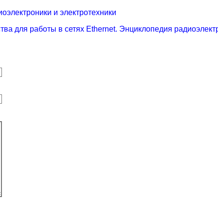
оэлектроники и электротехники
ва для работы в сетях Ethernet. Энциклопедия радиоэлект