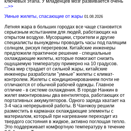
ключевых этапа. У младенцев мозг развивается очень
...>>
Умные жилеты, спасающие от жары
01.08.2026
Летняя жара в больших городах все чаще становится
серьезным испытанием для людей, работающих на
открытом воздухе. Мусорщики, строители и другие
специалисты вынуждены проводить часы под палящим
солнцем, рискуя перегревом. Китайские инженеры
предложили практичное решение - специальные
охлаждающие жилеты, которые помогают снизить
ощущаемую температуру примерно на 10 градусов.
Пока мир страдает от сильной жары, китайские
инженеры разработали "умные" жилеты с климат-
контролем. Жилеты с кондиционированием почти не
отличаются от обычной рабочей одежды. Главное
отличие - в системе охлаждения. В городе Нанкин в
жилет вмонтированы два вентилятора, работающих от
портативных аккумуляторов. Одного заряда хватает на
3-4 часа непрерывной работы. В Чанчжоу решили
разместить в карманах охлаждающие элементы с
материалом, который при нагревании переходит из
твердого состояния в жидкое, активно поглощая тепло.
Это поддерживает комфортную температуру в течение