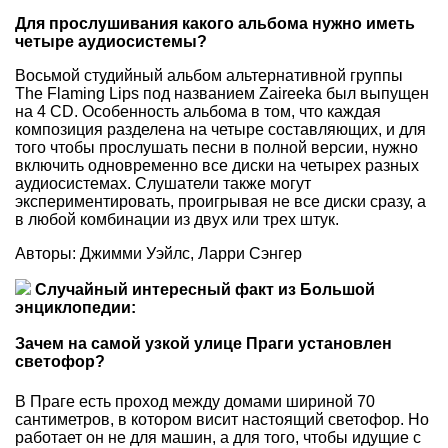
Для прослушивания какого альбома нужно иметь
четыре аудиосистемы?
Восьмой студийный альбом альтернативной группы
The Flaming Lips под названием Zaireeka был выпущен
на 4 CD. Особенность альбома в том, что каждая
композиция разделена на четыре составляющих, и для
того чтобы прослушать песни в полной версии, нужно
включить одновременно все диски на четырех разных
аудиосистемах. Слушатели также могут
экспериментировать, проигрывая не все диски сразу, а
в любой комбинации из двух или трех штук.
Авторы: Джимми Уэйлс, Ларри Сэнгер
Случайный интересный факт из Большой
энциклопедии:
Зачем на самой узкой улице Праги установлен
светофор?
В Праге есть проход между домами шириной 70
сантиметров, в котором висит настоящий светофор. Но
работает он не для машин, а для того, чтобы идущие с