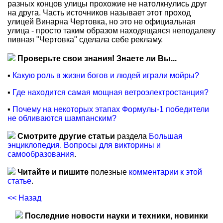
разных концов улицы прохожие не натолкнулись друг
на друга. Часть источников называет этот проход
улицей Винарна Чертовка, но это не официальная
улица - просто таким образом находящаяся неподалеку
пивная "Чертовка" сделала себе рекламу.
Проверьте свои знания! Знаете ли Вы...
▪
Какую роль в жизни богов и людей играли мойры?
▪
Где находится самая мощная ветроэлектростанция?
▪
Почему на некоторых этапах Формулы-1 победители
не обливаются шампанским?
Смотрите другие статьи
раздела
Большая
энциклопедия. Вопросы для викторины и
самообразования
.
Читайте и пишите
полезные
комментарии к этой
статье
.
<< Назад
Последние новости науки и техники, новинки