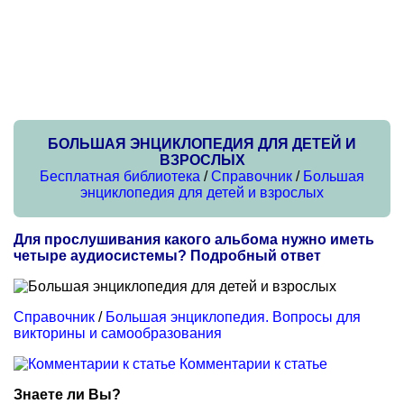
БОЛЬШАЯ ЭНЦИКЛОПЕДИЯ ДЛЯ ДЕТЕЙ И
ВЗРОСЛЫХ
Бесплатная библиотека
/
Справочник
/
Большая
энциклопедия для детей и взрослых
Для прослушивания какого альбома нужно иметь
четыре аудиосистемы? Подробный ответ
Справочник
/
Большая энциклопедия. Вопросы для
викторины и самообразования
Комментарии к статье
Знаете ли Вы?