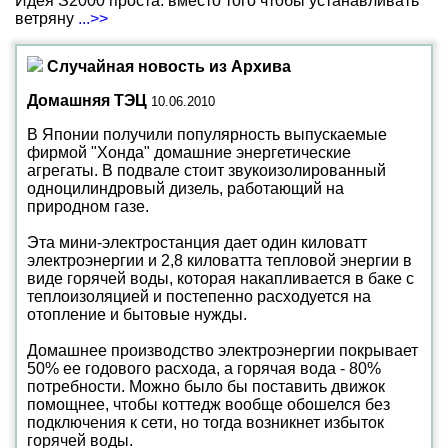
Идея S2000 проста: вместо того чтобы устанавливать
ветряну
...>>
Случайная новость из Архива
Домашняя ТЭЦ
10.06.2010
В Японии получили популярность выпускаемые
фирмой "Хонда" домашние энергетические
агрегаты. В подвале стоит звукоизолированный
одноцилиндровый дизель, работающий на
природном газе.
Эта мини-электростанция дает один киловатт
электроэнергии и 2,8 киловатта тепловой энергии в
виде горячей воды, которая накапливается в баке с
теплоизоляцией и постепенно расходуется на
отопление и бытовые нужды.
Домашнее производство электроэнергии покрывает
50% ее годового расхода, а горячая вода - 80%
потребности. Можно было бы поставить движок
помощнее, чтобы коттедж вообще обошелся без
подключения к сети, но тогда возникнет избыток
горячей воды.