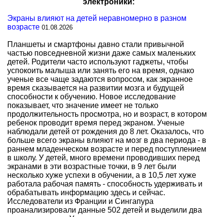
электроники:
Экраны влияют на детей неравномерно в разном
возрасте
01.08.2026
Планшеты и смартфоны давно стали привычной
частью повседневной жизни даже самых маленьких
детей. Родители часто используют гаджеты, чтобы
успокоить малыша или занять его на время, однако
ученые все чаще задаются вопросом, как экранное
время сказывается на развитии мозга и будущей
способности к обучению. Новое исследование
показывает, что значение имеет не только
продолжительность просмотра, но и возраст, в котором
ребенок проводит время перед экраном. Ученые
наблюдали детей от рождения до 8 лет. Оказалось, что
больше всего экраны влияют на мозг в два периода - в
раннем младенческом возрасте и перед поступлением
в школу. У детей, много времени проводивших перед
экранами в эти возрастные точки, в 9 лет были
несколько хуже успехи в обучении, а в 10,5 лет хуже
работала рабочая память - способность удерживать и
обрабатывать информацию здесь и сейчас.
Исследователи из Франции и Сингапура
проанализировали данные 502 детей и выделили два