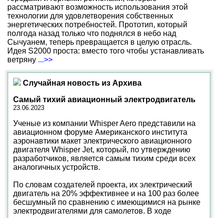
рассматривают возможность использования этой
технологии для удовлетворения собственных
энергетических потребностей. Прототип, который
полгода назад только что поднялся в небо над
Сычуанем, теперь превращается в целую отрасль.
Идея S2000 проста: вместо того чтобы устанавливать
ветряну
...>>
Случайная новость из Архива
Самый тихий авиационный электродвигатель
23.06.2023
Ученые из компании Whisper Aero представили на
авиационном форуме Американского института
аэронавтики макет электрического авиационного
двигателя Whisper Jet, который, по утверждению
разработчиков, является самым тихим среди всех
аналогичных устройств.
По словам создателей проекта, их электрический
двигатель на 20% эффективнее и на 100 раз более
бесшумный по сравнению с имеющимися на рынке
электродвигателями для самолетов. В ходе