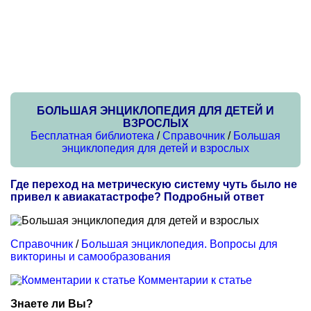
БОЛЬШАЯ ЭНЦИКЛОПЕДИЯ ДЛЯ ДЕТЕЙ И
ВЗРОСЛЫХ
Бесплатная библиотека
/
Справочник
/
Большая
энциклопедия для детей и взрослых
Где переход на метрическую систему чуть было не
привел к авиакатастрофе? Подробный ответ
Справочник
/
Большая энциклопедия. Вопросы для
викторины и самообразования
Комментарии к статье
Знаете ли Вы?