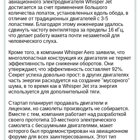
авиационного электродвигателя Whisper Jet
достигается за счет применения большого
количества лопаток, установленных вдоль обода, в
отличие от традиционных двигателей с 3-5
лопастями. Благодаря этому инженерам удалось
сдвинуть частоту вентилятора за пределы 16 кГц,
что делает работу макета почти незаметной для
человеческого слуха.
Кроме того, в компании Whisper Aero заявили, что
многолопастная конструкция их двигателя не теряет
эффективность при снижении оборотов. Они
утверждают, что эффективность составляет 92%.
Секрет успеха довольно прост: в других двигателях
часть энергии расходуется на создание "мусорного"
шума, в то время как в Whisper Jet эта энергия
используется для дополнительной тяги.
Стартап планирует продавать двигатели и
лицензии, но самолеты производить не собирается.
Вместе с тем, компания работает над разработкой
своего прототипа 10-местного электрического
самолета с бесшумными двигателями, макет
которого был продемонстрирован на авиационном
форуме для всех заинтересованных. Этот тип