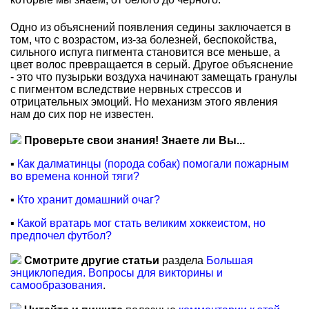
Одно из объяснений появления седины заключается в
том, что с возрастом, из-за болезней, беспокойства,
сильного испуга пигмента становится все меньше, а
цвет волос превращается в серый. Другое объяснение
- это что пузырьки воздуха начинают замещать гранулы
с пигментом вследствие нервных стрессов и
отрицательных эмоций. Но механизм этого явления
нам до сих пор не известен.
Проверьте свои знания! Знаете ли Вы...
▪
Как далматинцы (порода собак) помогали пожарным
во времена конной тяги?
▪
Кто хранит домашний очаг?
▪
Какой вратарь мог стать великим хоккеистом, но
предпочел футбол?
Смотрите другие статьи
раздела
Большая
энциклопедия. Вопросы для викторины и
самообразования
.