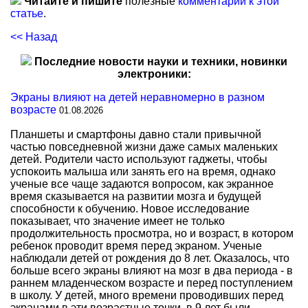
Читайте и пишите
полезные
комментарии к этой
статье
.
<< Назад
Последние новости науки и техники, новинки
электроники:
Экраны влияют на детей неравномерно в разном
возрасте
01.08.2026
Планшеты и смартфоны давно стали привычной
частью повседневной жизни даже самых маленьких
детей. Родители часто используют гаджеты, чтобы
успокоить малыша или занять его на время, однако
ученые все чаще задаются вопросом, как экранное
время сказывается на развитии мозга и будущей
способности к обучению. Новое исследование
показывает, что значение имеет не только
продолжительность просмотра, но и возраст, в котором
ребенок проводит время перед экраном. Ученые
наблюдали детей от рождения до 8 лет. Оказалось, что
больше всего экраны влияют на мозг в два периода - в
раннем младенческом возрасте и перед поступлением
в школу. У детей, много времени проводивших перед
экранами в эти возрастные точки, в 9 лет были