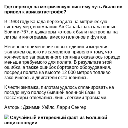
Где переход на метрическую систему чуть было не
привел к авиакатастрофе?
В 1983 году Канада переходила на метрическую
систему мер, и компания Air Canada заказала новые
Боинги-767, индикаторы которых были настроены на
литры и килограммы вместо галлонов и фунтов.
Неверное применение новых единиц измерения
экипажем одного из самолетов привело к тому, что
количество заправленного топлива оказалось гораздо
меньше требуемого для полета. В результате этой
ошибки, а также ошибок бортового оборудования,
посреди полета на высоте 12 000 метров топливо
закончилось и двигатели остановились.
К чести экипажа, пилотам удалось спланировать на
посадочную полосу бывшей военной базы, а
пассажиры отделались лишь легкими травмами.
Авторы: Джимми Уэйлс, Ларри Сэнгер
Случайный интересный факт из Большой
энциклопедии: