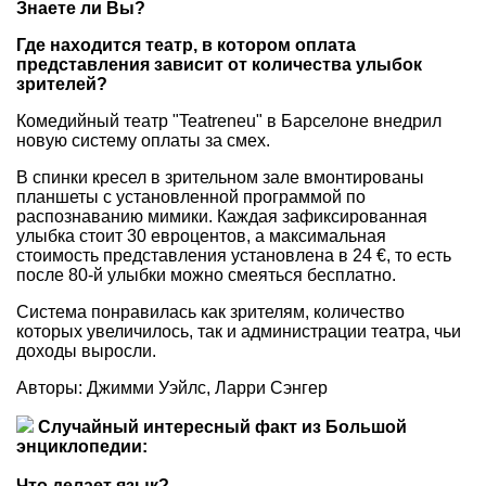
Знаете ли Вы?
Где находится театр, в котором оплата
представления зависит от количества улыбок
зрителей?
Комедийный театр "Teatreneu" в Барселоне внедрил
новую систему оплаты за смех.
В спинки кресел в зрительном зале вмонтированы
планшеты с установленной программой по
распознаванию мимики. Каждая зафиксированная
улыбка стоит 30 евроцентов, а максимальная
стоимость представления установлена в 24 €, то есть
после 80-й улыбки можно смеяться бесплатно.
Система понравилась как зрителям, количество
которых увеличилось, так и администрации театра, чьи
доходы выросли.
Авторы: Джимми Уэйлс, Ларри Сэнгер
Случайный интересный факт из Большой
энциклопедии:
Что делает язык?