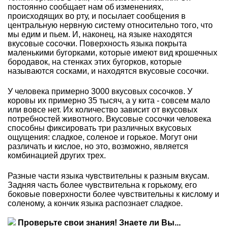
постоянно сообщает нам об изменениях,
происходящих во рту, и посылает сообщения в
центральную нервную систему относительно того, что
мы едим и пьем. И, наконец, на языке находятся
вкусовые сосочки. Поверхность языка покрыта
маленькими бугорками, которые имеют вид крошечных
бородавок, на стенках этих бугорков, которые
называются сосками, и находятся вкусовые сосочки.
У человека примерно 3000 вкусовых сосочков. У
коровы их примерно 35 тысяч, а у кита - совсем мало
или вовсе нет. Их количество зависит от вкусовых
потребностей животного. Вкусовые сосочки человека
способны фиксировать три различных вкусовых
ощущения: сладкое, соленое и горькое. Могут они
различать и кислое, но это, возможно, является
комбинацией других трех.
Разные части языка чувствительны к разным вкусам.
Задняя часть более чувствительна к горькому, его
боковые поверхности более чувствительны к кислому и
соленому, а кончик языка распознает сладкое.
Проверьте свои знания! Знаете ли Вы...