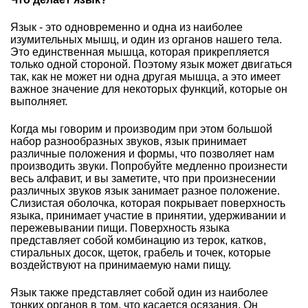
Язык - это одновременно и одна из наиболее
изумительных мышц, и один из органов нашего тела.
Это единственная мышца, которая прикрепляется
только одной стороной. Поэтому язык может двигаться
так, как не может ни одна другая мышца, а это имеет
важное значение для некоторых функций, которые он
выполняет.
Когда мы говорим и производим при этом большой
набор разнообразных звуков, язык принимает
различные положения и формы, что позволяет нам
производить звуки. Попробуйте медленно произнести
весь алфавит, и вы заметите, что при произнесении
различных звуков язык занимает разное положение.
Слизистая оболочка, которая покрывает поверхность
языка, принимает участие в принятии, удерживании и
пережевывании пищи. Поверхность языка
представляет собой комбинацию из терок, катков,
стиральных досок, щеток, грабель и точек, которые
воздействуют на принимаемую нами пищу.
Язык также представляет собой один из наиболее
тонких органов в том, что касается осязания. Он