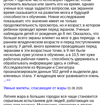
успокоить малыша или занять его на время, однако
ученые все чаще задаются вопросом, как экранное
время сказывается на развитии мозга и будущей
способности к обучению. Новое исследование
показывает, что значение имеет не только
продолжительность просмотра, но и возраст, в котором
ребенок проводит время перед экраном. Ученые
наблюдали детей от рождения до 8 лет. Оказалось, что
больше всего экраны влияют на мозг в два периода - в
раннем младенческом возрасте и перед поступлением
в школу. У детей, много времени проводивших перед
экранами в эти возрастные точки, в 9 лет были
несколько хуже успехи в обучении, а в 10,5 лет хуже
работала рабочая память - способность удерживать и
обрабатывать информацию здесь и сейчас.
Исследователи из Франции и Сингапура
проанализировали данные 502 детей и выделили два
ключевых этапа. У младенцев мозг развивается очень
...>>
Умные жилеты, спасающие от жары
01.08.2026
Летняя жара в больших городах все чаще становится
серьезным испытанием для людей, работающих на
открытом воздухе. Мусорщики, строители и другие