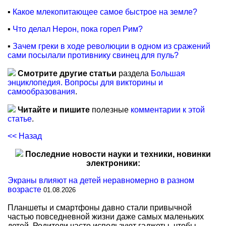
▪
Какое млекопитающее самое быстрое на земле?
▪
Что делал Нерон, пока горел Рим?
▪
Зачем греки в ходе революции в одном из сражений
сами посылали противнику свинец для пуль?
Смотрите другие статьи
раздела
Большая
энциклопедия. Вопросы для викторины и
самообразования
.
Читайте и пишите
полезные
комментарии к этой
статье
.
<< Назад
Последние новости науки и техники, новинки
электроники:
Экраны влияют на детей неравномерно в разном
возрасте
01.08.2026
Планшеты и смартфоны давно стали привычной
частью повседневной жизни даже самых маленьких
детей. Родители часто используют гаджеты, чтобы