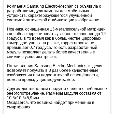
Компания Samsung Electro-Mechanics объявила о
разработке модуля камеры для мобильных
устройств, характеризующегося улучшенной
системой оптической стабилизации изображения.
Новинка, оснащённая 13-мегапиксельной матрицей,
способна корректировать угловое отклонение до 1,5
градуса, в то время как в большинстве цифровых
камер, доступных на рынке, корректировка не
превышает 0,7 градуса. То есть разработанный
модуль позволяет делать более качественные
снимки в условиях тряски.
По заявления Samsung Electro-Mechanics, изделие
позволяет получать в 8 раз более качественные
изображения при недостаточной освещённости,
нежели предыдущие модули камер.
Другим достоинством продукта является небольшое
энергопотребление. Размеры модуля составляют
10,5x10,5x5,9 мм.
Ожидается, что новинка найдёт применение в
смартфонах.