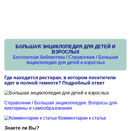
БОЛЬШАЯ ЭНЦИКЛОПЕДИЯ ДЛЯ ДЕТЕЙ И
ВЗРОСЛЫХ
Бесплатная библиотека
/
Справочник
/
Большая
энциклопедия для детей и взрослых
Где находится ресторан, в котором посетители
едят в полной темноте? Подробный ответ
Справочник
/
Большая энциклопедия. Вопросы для
викторины и самообразования
Комментарии к статье
Знаете ли Вы?