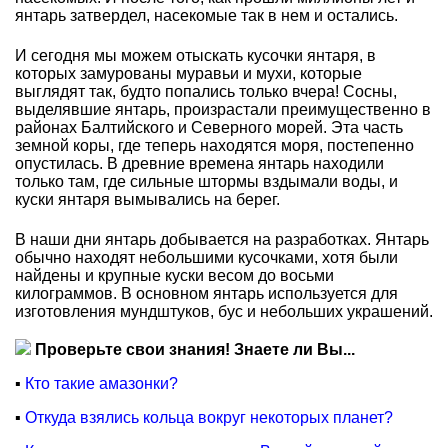
янтарь затвердел, насекомые так в нем и остались.
И сегодня мы можем отыскать кусочки янтаря, в
которых замурованы муравьи и мухи, которые
выглядят так, будто попались только вчера! Сосны,
выделявшие янтарь, произрастали преимущественно в
районах Балтийского и Северного морей. Эта часть
земной коры, где теперь находятся моря, постепенно
опустилась. В древние времена янтарь находили
только там, где сильные штормы вздымали воды, и
куски янтаря вымывались на берег.
В наши дни янтарь добывается на разработках. Янтарь
обычно находят небольшими кусочками, хотя были
найдены и крупные куски весом до восьми
килограммов. В основном янтарь используется для
изготовления мундштуков, бус и небольших украшений.
Проверьте свои знания! Знаете ли Вы...
▪
Кто такие амазонки?
▪
Откуда взялись кольца вокруг некоторых планет?