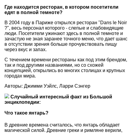
Где находится ресторан, в котором посетители
едят в полной темноте?
В 2004 году в Париже открылся ресторан "Dans le Noir
?", весь персонал которого - слепые и слабовидящие
люди. Посетители ужинают здесь в полной темноте и
зачастую не зная заранее точного меню, что дает шанс
в отсутствии зрения больше прочувствовать пищу
через вкус и запах.
С течением времени рестораны как под этим брендом,
так и под другими названиями, но со схожей
концепцией, открылись во многих столицах и крупных
городах мира.
Авторы: Джимми Уэйлс, Ларри Сэнгер
Случайный интересный факт из Большой
энциклопедии:
Что такое янтарь?
В древние времена считалось, что янтарь обладает
магической силой. Древние греки и римляне верили,