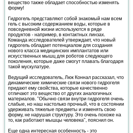
вещество также обладает способностью изменять
форму!
Гидрогель представляют собой знакомый нам всем
гель с высоким содержанием воды, которые в
повседневной жизни используются в ряде
продуктов - например, в контактных линзах.
Команда исследователей утверждает, что новый
гидрогель обладает потенциалом для создания
нового класса медицинских имплантатов или
искусственных мышц для роботов следующего
поколения, которые даже смогут плавать благодаря
такой мускулатуре.
Ведущий исследователь, Люк Коннал рассказал, что
динамические химические связи нового гидрогеля
придают ему свойства, которые качественно
отличают это вещество от других аналогичных
материалов. "Обычно связи внутри гидрогеля очень
слабые, но наш настолько прочный, что в состоянии
удерживать тяжелые предметы и изменять свою
форму, не нарушая структуру. Это очень похоже на
то, как работают мышцы человека", пояснил он.
Еще одна интересная особенность - это