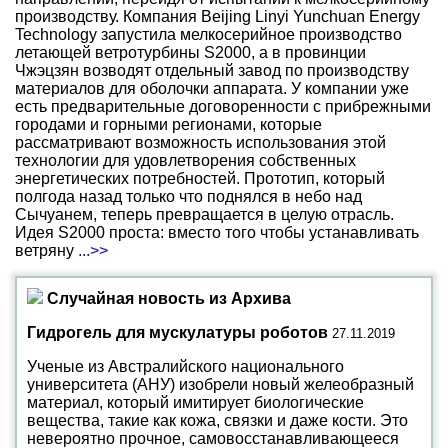
производству. Компания Beijing Linyi Yunchuan Energy
Technology запустила мелкосерийное производство
летающей ветротурбины S2000, а в провинции
Чжэцзян возводят отдельный завод по производству
материалов для оболочки аппарата. У компании уже
есть предварительные договоренности с прибрежными
городами и горными регионами, которые
рассматривают возможность использования этой
технологии для удовлетворения собственных
энергетических потребностей. Прототип, который
полгода назад только что поднялся в небо над
Сычуанем, теперь превращается в целую отрасль.
Идея S2000 проста: вместо того чтобы устанавливать
ветряну
...>>
Случайная новость из Архива
Гидрогель для мускулатуры роботов
27.11.2019
Ученые из Австралийского национального
университета (АНУ) изобрели новый желеобразный
материал, который имитирует биологические
вещества, такие как кожа, связки и даже кости. Это
невероятно прочное, самовосстанавливающееся