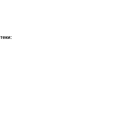
теки: