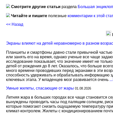
Смотрите другие статьи
раздела
Большая энциклоп
Читайте и пишите
полезные
комментарии к этой ста
<< Назад
Экраны влияют на детей неравномерно в разном возра
Планшеты и смартфоны давно стали привычной частью 
или занять его на время, однако ученые все чаще задаю
исследование показывает, что значение имеет не тольк
детей от рождения до 8 лет. Оказалось, что больше всег
много времени проводивших перед экранами в эти возрас
способность удерживать и обрабатывать информацию зд
ключевых этапа. У младенцев мозг развивается очень
..
Умные жилеты, спасающие от жары
01.08.2026
Летняя жара в больших городах все чаще становится с
вынуждены проводить часы под палящим солнцем, риск
которые помогают снизить ощущаемую температуру прим
климат-контролем. Жилеты с кондиционированием почти 