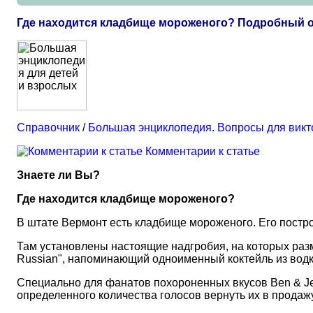
Где находится кладбище мороженого? Подробный 
Справочник
/
Большая энциклопедия. Вопросы для вик
Комментарии к статье
Знаете ли Вы?
Где находится кладбище мороженого?
В штате Вермонт есть кладбище мороженого. Его постро
Там установлены настоящие надгробия, на которых разм
Russian", напоминающий одноименный коктейль из водк
Специально для фанатов похороненных вкусов Ben & Je
определенного количества голосов вернуть их в продажу