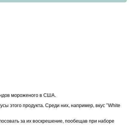
ендов мороженого в США.
ы этого продукта. Среди них, например, вкус "White
лосовать за их воскрешение, пообещав при наборе