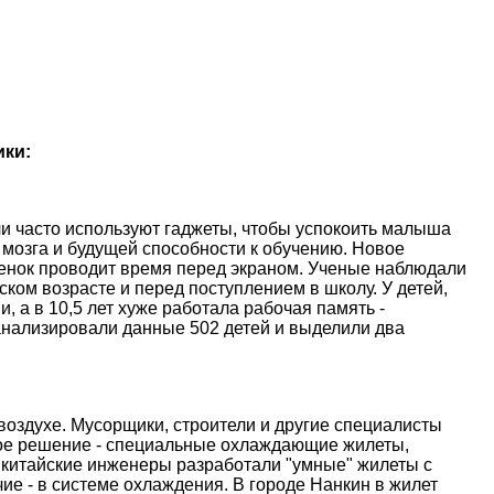
ики:
и часто используют гаджеты, чтобы успокоить малыша
 мозга и будущей способности к обучению. Новое
ебенок проводит время перед экраном. Ученые наблюдали
ском возрасте и перед поступлением в школу. У детей,
, а в 10,5 лет хуже работала рабочая память -
анализировали данные 502 детей и выделили два
оздухе. Мусорщики, строители и другие специалисты
ое решение - специальные охлаждающие жилеты,
 китайские инженеры разработали "умные" жилеты с
е - в системе охлаждения. В городе Нанкин в жилет