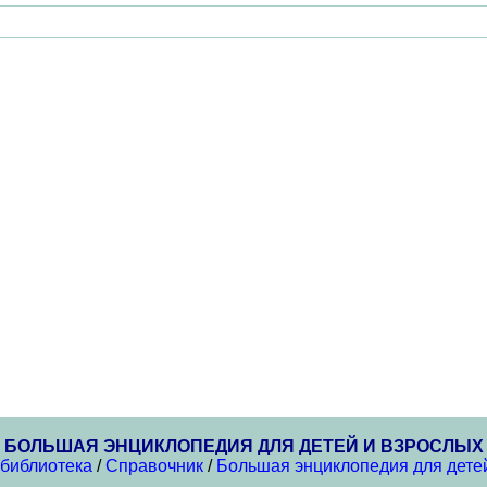
БОЛЬШАЯ ЭНЦИКЛОПЕДИЯ ДЛЯ ДЕТЕЙ И ВЗРОСЛЫХ
 библиотека
/
Справочник
/
Большая энциклопедия для дете