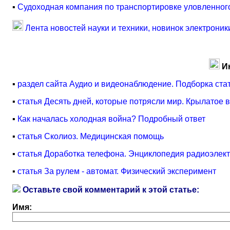
▪
Cудоходная компания по транспортировке уловленног
Лента новостей науки и техники, новинок электроник
И
▪
раздел сайта Аудио и видеонаблюдение. Подборка ста
▪
статья Десять дней, которые потрясли мир. Крылатое
▪
Как началась холодная война? Подробный ответ
▪
статья Сколиоз. Медицинская помощь
▪
статья Доработка телефона. Энциклопедия радиоэлект
▪
статья За рулем - автомат. Физический эксперимент
Оставьте свой комментарий к этой статье:
Имя: