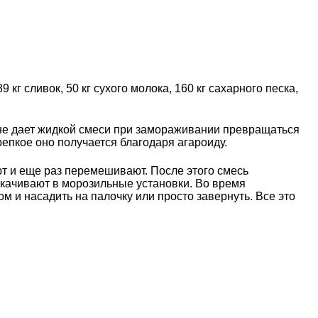
кг сливок, 50 кг сухого молока, 160 кг сахарного песка,
 не дает жидкой смеси при замораживании превращаться
епкое оно получается благодаря агароиду.
ют и еще раз перемешивают. После этого смесь
акачивают в морозильные установки. Во время
 и насадить на палочку или просто завернуть. Все это