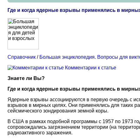
Где и когда ядерные взрывы применялись в мирны
Справочник
/
Большая энциклопедия. Вопросы для вик
Комментарии к статье
Знаете ли Вы?
Где и когда ядерные взрывы применялись в мирны
Ядерные взрывы ассоциируются в первую очередь с исп
взрывов в мирных целях. Они применялись для таких р
сейсмического зондирования земной коры.
В США в рамках подобной программы с 1957 по 1973 го
сопровождались загрязнением территории (на территори
радиоактивного заражения.