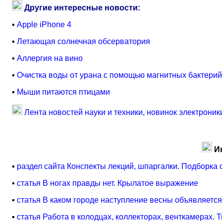
Другие интересные новости:
▪
Apple iPhone 4
▪
Летающая солнечная обсерватория
▪
Аллергия на вино
▪
Очистка воды от урана с помощью магнитных бактерий
▪
Мыши питаются птицами
Лента новостей науки и техники, новинок электроник
И
▪
раздел сайта Конспекты лекций, шпаргалки. Подборка 
▪
статья В ногах правды нет. Крылатое выражение
▪
статья В каком городе наступление весны объявляетс
▪
статья Работа в колодцах, коллекторах, венткамерах. 