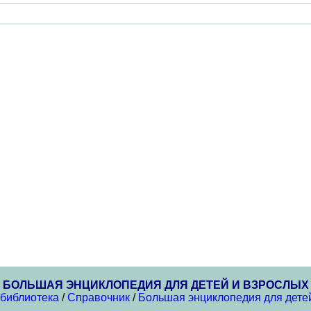
БОЛЬШАЯ ЭНЦИКЛОПЕДИЯ ДЛЯ ДЕТЕЙ И ВЗРОСЛЫХ
 библиотека
/
Справочник
/
Большая энциклопедия для дете