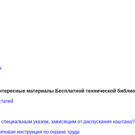
и
нтересные материалы Бесплатной технической библио
статей
я специальным указом, зависящим от распускания каштана
Типовая инструкция по охране труда