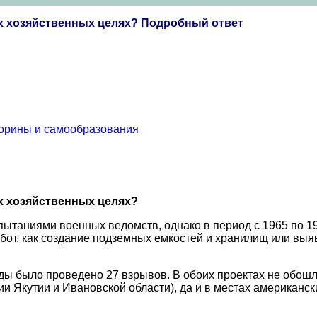
х хозяйственных целях? Подробный ответ
торины и самообразования
х хозяйственных целях?
ытаниями военных ведомств, однако в период с 1965 по 
абот, как создание подземных емкостей и хранилищ или вы
ды было проведено 27 взрывов. В обоих проектах не обошл
и Якутии и Ивановской области), да и в местах американск