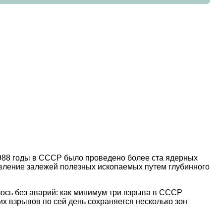
1988 годы в СССР было проведено более ста ядерных
явление залежей полезных ископаемых путем глубинного
ось без аварий: как минимум три взрыва в СССР
их взрывов по сей день сохраняется несколько зон