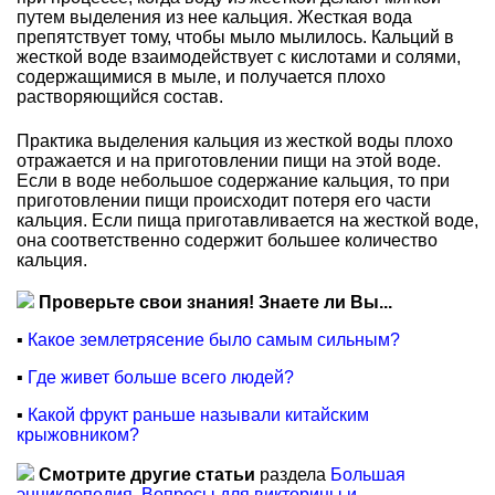
путем выделения из нее кальция. Жесткая вода
препятствует тому, чтобы мыло мылилось. Кальций в
жесткой воде взаимодействует с кислотами и солями,
содержащимися в мыле, и получается плохо
растворяющийся состав.
Практика выделения кальция из жесткой воды плохо
отражается и на приготовлении пищи на этой воде.
Если в воде небольшое содержание кальция, то при
приготовлении пищи происходит потеря его части
кальция. Если пища приготавливается на жесткой воде,
она соответственно содержит большее количество
кальция.
Проверьте свои знания! Знаете ли Вы...
▪
Какое землетрясение было самым сильным?
▪
Где живет больше всего людей?
▪
Какой фрукт раньше называли китайским
крыжовником?
Смотрите другие статьи
раздела
Большая
энциклопедия. Вопросы для викторины и