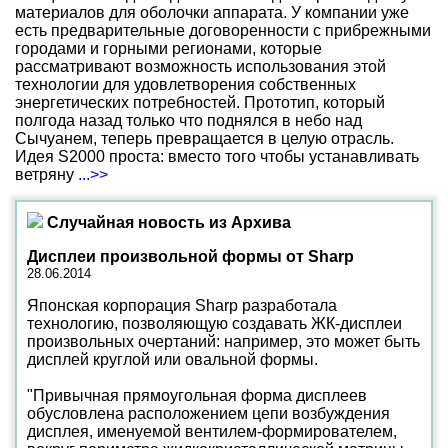
материалов для оболочки аппарата. У компании уже
есть предварительные договоренности с прибрежными
городами и горными регионами, которые
рассматривают возможность использования этой
технологии для удовлетворения собственных
энергетических потребностей. Прототип, который
полгода назад только что поднялся в небо над
Сычуанем, теперь превращается в целую отрасль.
Идея S2000 проста: вместо того чтобы устанавливать
ветряну
...>>
Случайная новость из Архива
Дисплеи произвольной формы от Sharp
28.06.2014
Японская корпорация Sharp разработала
технологию, позволяющую создавать ЖК-дисплеи
произвольных очертаний: например, это может быть
дисплей круглой или овальной формы.
"Привычная прямоугольная форма дисплеев
обусловлена расположением цепи возбуждения
дисплея, именуемой вентилем-формирователем,