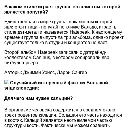
В каком стиле играет группа, вокалистом которой
является попугай?
Единственная в мире группа, вокалистом которой
является птица - попугай по кличке Вальдо, играет в
стиле дэт-метал и называется Hatebeak. К настоящему
времени группа выпустила три альбома, однако проект
существует только в студии и концертов не дает.
Второй альбом Hatebeak записали с дэтграйнд-
коллективом Caninus, в котором солировали два
питбультерьера.
Авторы: Джимми Уэйлс, Ларри Сэнгер
Случайный интересный факт из Большой
энциклопедии:
Для чего нам нужен кальций?
В организме человека содержится в среднем около
трех процентов кальция. Большая его часть находится
в костях. Кальций является неотъемлемой частью
структуры кости. Фактически мы можем сравнить