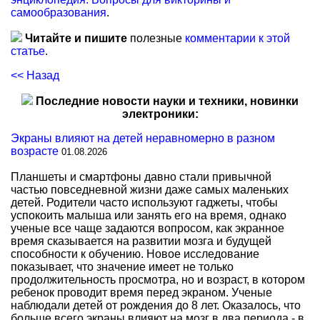
самообразования
.
Читайте и пишите
полезные
комментарии к этой
статье
.
<< Назад
Последние новости науки и техники, новинки
электроники:
Экраны влияют на детей неравномерно в разном
возрасте
01.08.2026
Планшеты и смартфоны давно стали привычной
частью повседневной жизни даже самых маленьких
детей. Родители часто используют гаджеты, чтобы
успокоить малыша или занять его на время, однако
ученые все чаще задаются вопросом, как экранное
время сказывается на развитии мозга и будущей
способности к обучению. Новое исследование
показывает, что значение имеет не только
продолжительность просмотра, но и возраст, в котором
ребенок проводит время перед экраном. Ученые
наблюдали детей от рождения до 8 лет. Оказалось, что
больше всего экраны влияют на мозг в два периода - в