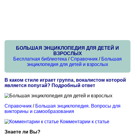
БОЛЬШАЯ ЭНЦИКЛОПЕДИЯ ДЛЯ ДЕТЕЙ И
ВЗРОСЛЫХ
Бесплатная библиотека
/
Справочник
/
Большая
энциклопедия для детей и взрослых
В каком стиле играет группа, вокалистом которой
является попугай? Подробный ответ
Справочник
/
Большая энциклопедия. Вопросы для
викторины и самообразования
Комментарии к статье
Знаете ли Вы?