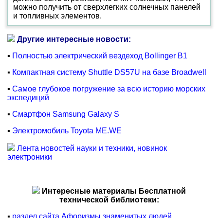
можно получить от сверхлегких солнечных панелей
и топливных элементов.
Другие интересные новости:
▪
Полностью электрический вездеход Bollinger B1
▪
Компактная систему Shuttle DS57U на базе Broadwell
▪
Самое глубокое погружение за всю историю морских
экспедиций
▪
Смартфон Samsung Galaxy S
▪
Электромобиль Toyota ME.WE
Лента новостей науки и техники, новинок
электроники
Интересные материалы Бесплатной
технической библиотеки:
▪
раздел сайта Афоризмы знаменитых людей.