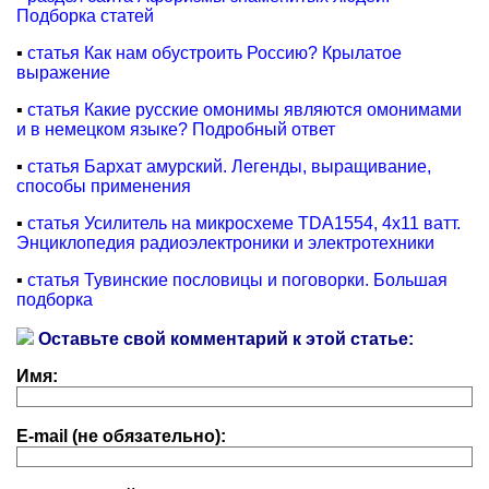
Подборка статей
▪
статья Как нам обустроить Россию? Крылатое
выражение
▪
статья Какие русские омонимы являются омонимами
и в немецком языке? Подробный ответ
▪
статья Бархат амурский. Легенды, выращивание,
способы применения
▪
статья Усилитель на микросхеме TDA1554, 4х11 ватт.
Энциклопедия радиоэлектроники и электротехники
▪
статья Тувинские пословицы и поговорки. Большая
подборка
Оставьте свой комментарий к этой статье:
Имя:
E-mail (не обязательно):