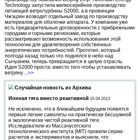
Technology запустила мелкосерийное производство
летающей ветротурбины S2000, а в провинции
Чжэцзян возводят отдельный завод по производству
материалов для оболочки аппарата. У компании уже
есть предварительные договоренности с прибрежными
городами и горными регионами, которые
рассматривают возможность использования этой
технологии для удовлетворения собственных
энергетических потребностей. Прототип, который
полгода назад только что поднялся в небо над
Сычуанем, теперь превращается в целую отрасль.
Идея S2000 проста: вместо того чтобы устанавливать
ветряну
...>>
Случайная новость из Архива
Ионная тяга вместо реактивной
15.04.2013
Не исключено, что в ближайшем будущем появятся
первые легкие самолеты на практически бесшумной
и экологически чистой реактивной тяге.
Исследователи из Массачусетского
технологического института (MIT) провели серию
расчетов и экспериментов и выяснили, что