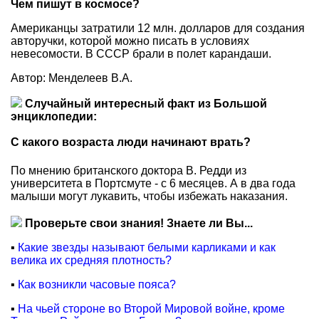
Чем пишут в космосе?
Американцы затратили 12 млн. долларов для создания
авторучки, которой можно писать в условиях
невесомости. В СССР брали в полет карандаши.
Автор: Менделеев В.А.
Случайный интересный факт из Большой
энциклопедии:
С какого возраста люди начинают врать?
По мнению британского доктора В. Редди из
университета в Портсмуте - с 6 месяцев. А в два года
малыши могут лукавить, чтобы избежать наказания.
Проверьте свои знания! Знаете ли Вы...
▪
Какие звезды называют белыми карликами и как
велика их средняя плотность?
▪
Как возникли часовые пояса?
▪
На чьей стороне во Второй Мировой войне, кроме