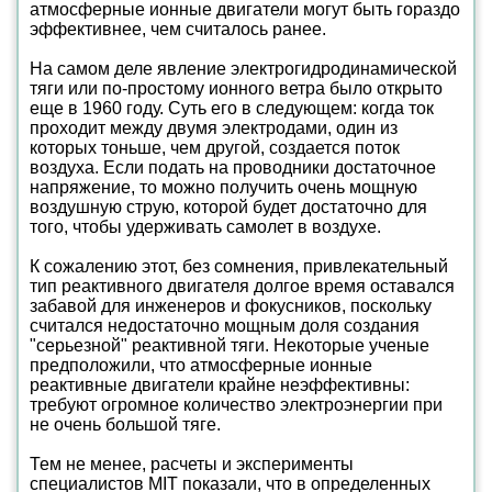
атмосферные ионные двигатели могут быть гораздо
эффективнее, чем считалось ранее.
На самом деле явление электрогидродинамической
тяги или по-простому ионного ветра было открыто
еще в 1960 году. Суть его в следующем: когда ток
проходит между двумя электродами, один из
которых тоньше, чем другой, создается поток
воздуха. Если подать на проводники достаточное
напряжение, то можно получить очень мощную
воздушную струю, которой будет достаточно для
того, чтобы удерживать самолет в воздухе.
К сожалению этот, без сомнения, привлекательный
тип реактивного двигателя долгое время оставался
забавой для инженеров и фокусников, поскольку
считался недостаточно мощным доля создания
"серьезной" реактивной тяги. Некоторые ученые
предположили, что атмосферные ионные
реактивные двигатели крайне неэффективны:
требуют огромное количество электроэнергии при
не очень большой тяге.
Тем не менее, расчеты и эксперименты
специалистов MIT показали, что в определенных