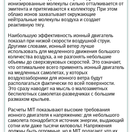
ионизированные молекулы сильно отталкивается от
эмитента и притягиваются к коллектору. При этом
облако ионов захватывает окружающие
нейтральные молекулы воздуха и создает
реактивную тягу.
Наибольшую эффективность ионный двигатель
показал при низкой скорости воздушной струи.
Другими словами, ионный ветер лучше
использовать для медленного движения большого
количества воздуха, а не разгонять небольшие
объемы до сверхзвуковых скоростей. Это означает,
что оптимальнее всего применять ионный двигатель
на медленных самолетах, у которых
воздухозаборники для ионного ветра будут
располагаться фактически по всей поверхности.
Это сразу наводит на мысль о малозаметных
беспилотных самолетах-разведчиках с большим
размахом крыльев.
Расчеты MIT показывают высокие требования
ионного двигателя к напряжению: для небольшого
самолета понадобится источник энергии, выдающий
сотни или даже тысячи киловольт. Напряжения
должны быть огромные, но в MIT полагают, что их