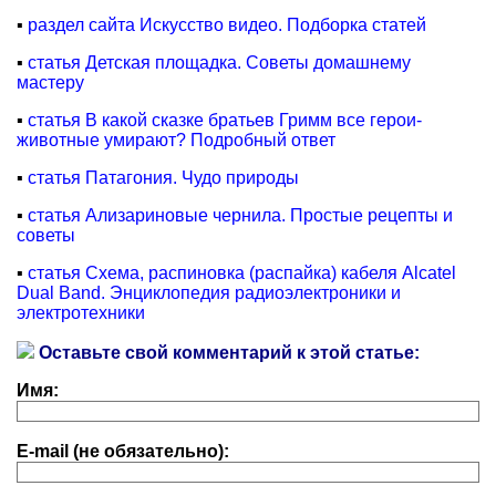
▪
раздел сайта Искусство видео. Подборка статей
▪
статья Детская площадка. Советы домашнему
мастеру
▪
статья В какой сказке братьев Гримм все герои-
животные умирают? Подробный ответ
▪
статья Патагония. Чудо природы
▪
статья Ализариновые чернила. Простые рецепты и
советы
▪
статья Схема, распиновка (распайка) кабеля Alcatel
Dual Band. Энциклопедия радиоэлектроники и
электротехники
Оставьте свой комментарий к этой статье:
Имя:
E-mail (не обязательно):