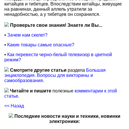
китайцев и тибетцев. Впоследствии китайцы, живущие
на равнинах, данный аллель утратили за
ненадобностью, а у тибетцев он сохранился.
Проверьте свои знания! Знаете ли Вы...
▪
Зачем нам скелет?
▪
Какие товары самые опасные?
▪
Как перевести черно-белый телевизор в цветной
режим?
Смотрите другие статьи
раздела
Большая
энциклопедия. Вопросы для викторины и
самообразования
.
Читайте и пишите
полезные
комментарии к этой
статье
.
<< Назад
Последние новости науки и техники, новинки
электроники: