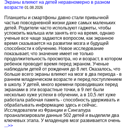
Экраны влияют на детей неравномерно в разном
возрасте
01.08.2026
Планшеты и смартфоны давно стали привычной
частью повседневной жизни даже самых маленьких
детей. Родители часто используют гаджеты, чтобы
успокоить малыша или занять его на время, однако
ученые все чаще задаются вопросом, как экранное
время сказывается на развитии мозга и будущей
способности к обучению. Новое исследование
показывает, что значение имеет не только
продолжительность просмотра, но и возраст, в котором
ребенок проводит время перед экраном. Ученые
наблюдали детей от рождения до 8 лет. Оказалось, что
больше всего экраны влияют на мозг в два периода - в
раннем младенческом возрасте и перед поступлением
в школу. У детей, много времени проводивших перед
экранами в эти возрастные точки, в 9 лет были
несколько хуже успехи в обучении, а в 10,5 лет хуже
работала рабочая память - способность удерживать и
обрабатывать информацию здесь и сейчас.
Исследователи из Франции и Сингапура
проанализировали данные 502 детей и выделили два
ключевых этапа. У младенцев мозг развивается очень
...>>