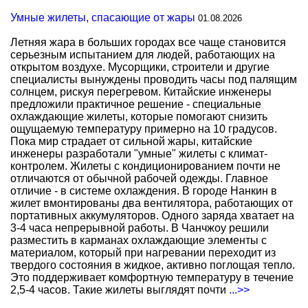
Умные жилеты, спасающие от жары
01.08.2026
Летняя жара в больших городах все чаще становится
серьезным испытанием для людей, работающих на
открытом воздухе. Мусорщики, строители и другие
специалисты вынуждены проводить часы под палящим
солнцем, рискуя перегревом. Китайские инженеры
предложили практичное решение - специальные
охлаждающие жилеты, которые помогают снизить
ощущаемую температуру примерно на 10 градусов.
Пока мир страдает от сильной жары, китайские
инженеры разработали "умные" жилеты с климат-
контролем. Жилеты с кондиционированием почти не
отличаются от обычной рабочей одежды. Главное
отличие - в системе охлаждения. В городе Нанкин в
жилет вмонтированы два вентилятора, работающих от
портативных аккумуляторов. Одного заряда хватает на
3-4 часа непрерывной работы. В Чанчжоу решили
разместить в карманах охлаждающие элементы с
материалом, который при нагревании переходит из
твердого состояния в жидкое, активно поглощая тепло.
Это поддерживает комфортную температуру в течение
2,5-4 часов. Такие жилеты выглядят почти
...>>