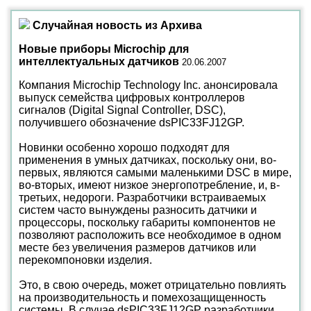
Случайная новость из Архива
Новые приборы Microchip для
интеллектуальных датчиков
20.06.2007
Компания Microchip Technology Inc. анонсировала
выпуск семейства цифровых контроллеров
сигналов (Digital Signal Controller, DSC),
получившего обозначение dsPIC33FJ12GP.
Новинки особенно хорошо подходят для
применения в умных датчиках, поскольку они, во-
первых, являются самыми маленькими DSC в мире,
во-вторых, имеют низкое энергопотребление, и, в-
третьих, недороги. Разработчики встраиваемых
систем часто вынуждены разносить датчики и
процессоры, поскольку габариты компонентов не
позволяют расположить все необходимое в одном
месте без увеличения размеров датчиков или
перекомпоновки изделия.
Это, в свою очередь, может отрицательно повлиять
на производительность и помехозащищенность
системы. В случае dsPIC33FJ12GP разработчики