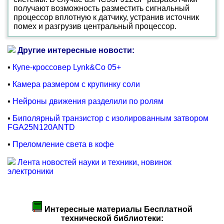
получают возможность разместить сигнальный
процессор вплотную к датчику, устранив источник
помех и разгрузив центральный процессор.
Другие интересные новости:
▪
Купе-кроссовер Lynk&Co 05+
▪
Камера размером с крупинку соли
▪
Нейроны движения разделили по ролям
▪
Биполярный транзистор с изолированным затвором
FGA25N120ANTD
▪
Преломление света в кофе
Лента новостей науки и техники, новинок
электроники
Интересные материалы Бесплатной
технической библиотеки: