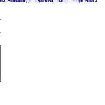
на. Энциклопедия радиоэлектроники и электротехники