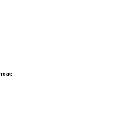
теки: