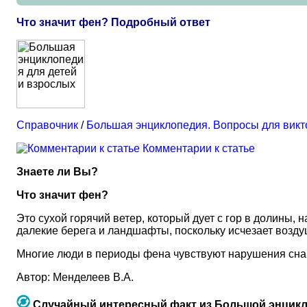
Что значит фен? Подробный ответ
Справочник
/
Большая энциклопедия. Вопросы для вик
Комментарии к статье
Знаете ли Вы?
Что значит фен?
Это сухой горячий ветер, который дует с гор в долины,
далекие берега и ландшафты, поскольку исчезает возд
Многие люди в периоды фена чувствуют нарушения сна 
Автор: Менделеев В.А.
Случайный интересный факт из Большой энцикл