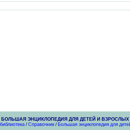
БОЛЬШАЯ ЭНЦИКЛОПЕДИЯ ДЛЯ ДЕТЕЙ И ВЗРОСЛЫХ
 библиотека
/
Справочник
/
Большая энциклопедия для дете