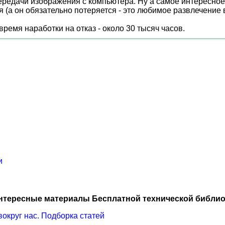
передачи изображения с компьютера. Ну а самое интересное
я (а он обязательно потеряется - это любимое развлечение 
ремя наработки на отказ - около 30 тысяч часов.
и
нтересные материалы Бесплатной технической библио
вокруг нас. Подборка статей