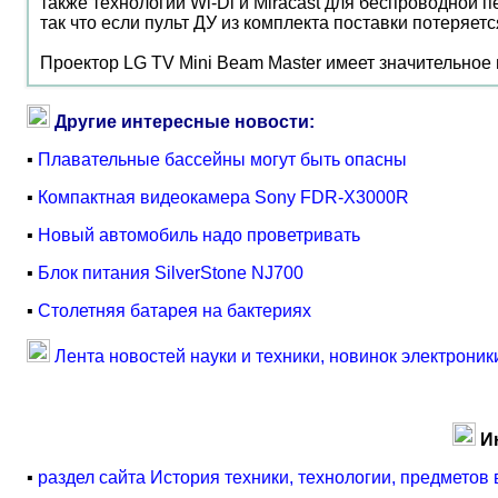
также технологии Wi-Di и Miracast для беспроводной 
так что если пульт ДУ из комплекта поставки потеряетс
Проектор LG TV Mini Beam Master имеет значительное в
Другие интересные новости:
▪
Плавательные бассейны могут быть опасны
▪
Компактная видеокамера Sony FDR-X3000R
▪
Новый автомобиль надо проветривать
▪
Блок питания SilverStone NJ700
▪
Столетняя батарея на бактериях
Лента новостей науки и техники, новинок электроник
И
▪
раздел сайта История техники, технологии, предметов 