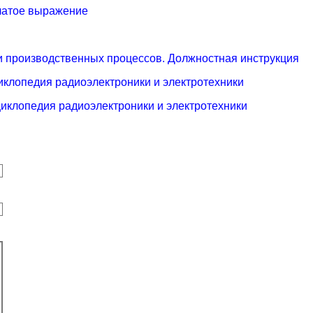
ылатое выражение
и производственных процессов. Должностная инструкция
иклопедия радиоэлектроники и электротехники
циклопедия радиоэлектроники и электротехники