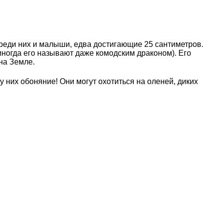
среди них и малыши, едва достигающие 25 сантиметров.
иногда его называют даже комодским драконом). Его
на Земле.
у них обоняние! Они могут охотиться на оленей, диких