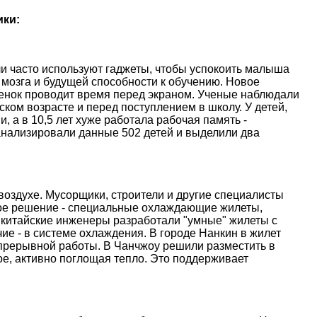
ики:
и часто используют гаджеты, чтобы успокоить малыша
 мозга и будущей способности к обучению. Новое
ебенок проводит время перед экраном. Ученые наблюдали
ском возрасте и перед поступлением в школу. У детей,
, а в 10,5 лет хуже работала рабочая память -
анализировали данные 502 детей и выделили два
оздухе. Мусорщики, строители и другие специалисты
ое решение - специальные охлаждающие жилеты,
 китайские инженеры разработали "умные" жилеты с
е - в системе охлаждения. В городе Нанкин в жилет
епрерывной работы. В Чанчжоу решили разместить в
е, активно поглощая тепло. Это поддерживает