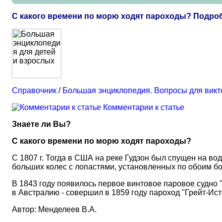
С какого времени по морю ходят пароходы? Подро
Справочник
/
Большая энциклопедия. Вопросы для вик
Комментарии к статье
Знаете ли Вы?
С какого времени по морю ходят пароходы?
С 1807 г. Тогда в США на реке Гудзон был спущен на в
больших колес с лопастями, установленных по обоим бо
В 1843 году появилось первое винтовое паровое судно "
в Австралию - совершил в 1859 году пароход "Грейт-Ист
Автор: Менделеев В.А.