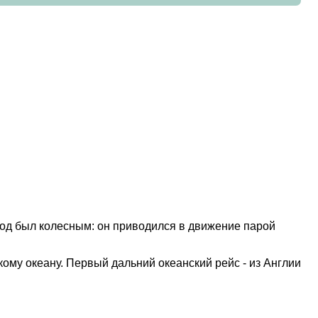
оход был колесным: он приводился в движение парой
ому океану. Первый дальний океанский рейс - из Англии