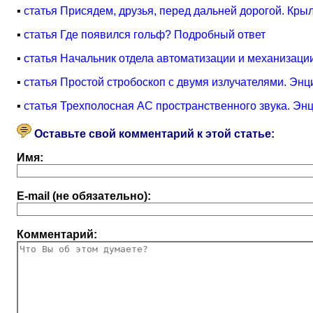
▪
статья Присядем, друзья, перед дальней дорогой. Кр
▪
статья Где появился гольф? Подробный ответ
▪
статья Начальник отдела автоматизации и механизаци
▪
статья Простой стробоскоп с двумя излучателями. Энц
▪
статья Трехполосная АС пространственного звука. Эн
Оставьте свой комментарий к этой статье:
Имя:
E-mail (не обязательно):
Комментарий: