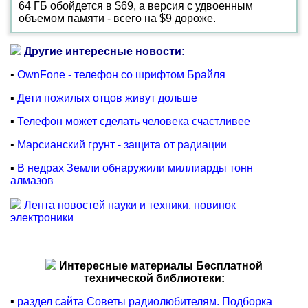
64 ГБ обойдется в $69, а версия с удвоенным
объемом памяти - всего на $9 дороже.
Другие интересные новости:
▪
OwnFone - телефон со шрифтом Брайля
▪
Дети пожилых отцов живут дольше
▪
Телефон может сделать человека счастливее
▪
Марсианский грунт - защита от радиации
▪
В недрах Земли обнаружили миллиарды тонн
алмазов
Лента новостей науки и техники, новинок
электроники
Интересные материалы Бесплатной
технической библиотеки:
▪
раздел сайта Советы радиолюбителям. Подборка