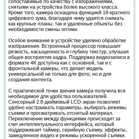
сопоставимые по качеству с изображениями,
снятыми на устройства более высокого класса.
Кроме того, камера оснащена функцией 18-кратного
цифрового зума, благодаря чему удается снимать
как крупные планы, так и удаленные объекты без
необходимости смены оптики.
Особое внимание в устройстве уделено обработке
изображения. Встроенный процессор повышает
резкость, насыщенность и глубину текстур, улучшая
общее восприятие кадра. Поддержка видеозаписи в
формате 4K доступна как с основной, так и с
фронтальной камеры, что делает модель
универсальной не только для фото, но и для
создания контента.
С практической точки зрения камера получила все
необходимое для удобства пользователей.
Сенсорный 2.8-дюймовый LCD-экран позволяет
удобно настраивать параметры, выбирать режимы
съемки и просматривать отснятый материал.
Переключение между функциями происходит за
счет интеллектуального интерфейса, который
поддерживает таймер, серийную съемку, эффекты,
замедленное видео и режимы ускоренной съемки.