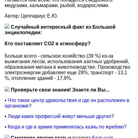
медузами, кальмарами, рыбой, водорослями.
Автор: Целлариус Е.Ю.
Случайный интересный факт из Большой
энциклопедии:
Кто поставляет CO2 в атмосферу?
Больше всего - сельское хозяйство (39 %) из-за
выжигания лесов, использования азотных удобрений,
образования метана в животноводстве. Производство
электроэнергии добавляет еще 29%, транспорт - 13,1
%, отопление зданий - 17,9%.
Проверьте свои знания! Знаете ли Вы...
▪
Что такое центр удовольствия и где он расположен в
организме?
▪
Люди каких профессий живут меньше других?
▪
Когда и где в армии применялась казнь по жребию?
Смотрите другие статьи
раздела
Большая