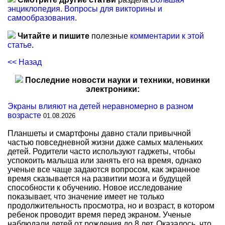
энциклопедия. Вопросы для викторины и
самообразования
.
Читайте и пишите
полезные
комментарии к этой
статье
.
<< Назад
Последние новости науки и техники, новинки
электроники:
Экраны влияют на детей неравномерно в разном
возрасте
01.08.2026
Планшеты и смартфоны давно стали привычной
частью повседневной жизни даже самых маленьких
детей. Родители часто используют гаджеты, чтобы
успокоить малыша или занять его на время, однако
ученые все чаще задаются вопросом, как экранное
время сказывается на развитии мозга и будущей
способности к обучению. Новое исследование
показывает, что значение имеет не только
продолжительность просмотра, но и возраст, в котором
ребенок проводит время перед экраном. Ученые
наблюдали детей от рождения до 8 лет. Оказалось, что