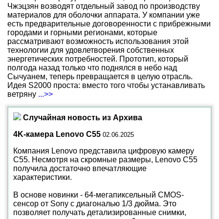
Чжэцзян возводят отдельный завод по производству
материалов для оболочки аппарата. У компании уже
есть предварительные договоренности с прибрежными
городами и горными регионами, которые
рассматривают возможность использования этой
технологии для удовлетворения собственных
энергетических потребностей. Прототип, который
полгода назад только что поднялся в небо над
Сычуанем, теперь превращается в целую отрасль.
Идея S2000 проста: вместо того чтобы устанавливать
ветряну
...>>
Случайная новость из Архива
4K-камера Lenovo C55
02.06.2025
Компания Lenovo представила цифровую камеру
C55. Несмотря на скромные размеры, Lenovo C55
получила достаточно впечатляющие
характеристики.
В основе новинки - 64-мегапиксельный CMOS-
сенсор от Sony с диагональю 1/3 дюйма. Это
позволяет получать детализированные снимки,