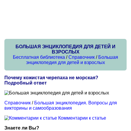
БОЛЬШАЯ ЭНЦИКЛОПЕДИЯ ДЛЯ ДЕТЕЙ И
ВЗРОСЛЫХ
Бесплатная библиотека
/
Справочник
/
Большая
энциклопедия для детей и взрослых
Почему кожистая черепаха не морская?
Подробный ответ
Справочник
/
Большая энциклопедия. Вопросы для
викторины и самообразования
Комментарии к статье
Знаете ли Вы?