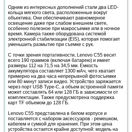
Одним из интересных дополнений стали два LED-
кольца мягкого света, расположенные вокруг
объектива. Они обеспечивают равномерное
освещение даже при слабом внешнем свете,
особенно полезное при макросъемке или в ночное
время. Камера также оборудована системой
электронной стабилизации (EIS), которая помогает
уменьшить размытие при съемке с рук.
С точки зрения портативности, Lenovo C55 весит
всего 190 граммов (включая батарею) и имеет
размеры 112 на 71,5 на 34,5 мм. Емкость
аккумулятора составляет 1300 мАч, чего хватает
примерно на два часа непрерывной фотосъемки
или 80 минут записи видео. Устройство заряжается
через порт USB Type-C, а объем встроенной памяти
может составлять 64 или 128 ГБ в зависимости от
комплектации. Также предусмотрена поддержка
карт TF объемом до 128 ГБ.
Lenovo C55 представлена в белом корпусе и
поставляется с набором аксессуаров - ремешком,
кабелем и сумкой для хранения. При этом цена
устройства остается крайне доступной: модель на