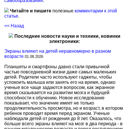
самообразования
.
Читайте и пишите
полезные
комментарии к этой
статье
.
<< Назад
Последние новости науки и техники, новинки
электроники:
Экраны влияют на детей неравномерно в разном
возрасте
01.08.2026
Планшеты и смартфоны давно стали привычной
частью повседневной жизни даже самых маленьких
детей. Родители часто используют гаджеты, чтобы
успокоить малыша или занять его на время, однако
ученые все чаще задаются вопросом, как экранное
время сказывается на развитии мозга и будущей
способности к обучению. Новое исследование
показывает, что значение имеет не только
продолжительность просмотра, но и возраст, в котором
ребенок проводит время перед экраном. Ученые
наблюдали детей от рождения до 8 лет. Оказалось, что
больше всего экраны влияют на мозг в два периода - в
раннем младенческом возрасте и перед поступлением