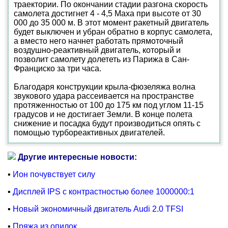
траектории. По окончании стадии разгона скорость
самолета достигнет 4 - 4,5 Маха при высоте от 30
000 до 35 000 м. В этот момент ракетный двигатель
будет выключен и убран обратно в корпус самолета,
а вместо него начнет работать прямоточный
воздушно-реактивный двигатель, который и
позволит самолету долететь из Парижа в Сан-
Франциско за три часа.
Благодаря конструкции крыла-фюзеляжа волна
звукового удара рассеивается на пространстве
протяженностью от 100 до 175 км под углом 11-15
градусов и не достигает Земли. В конце полета
снижение и посадка будут производиться опять с
помощью турбореактивных двигателей.
Другие интересные новости:
▪
Ион почувствует силу
▪
Дисплей IPS с контрастностью более 1000000:1
▪
Новый экономичный двигатель Audi 2.0 TFSI
▪
Пряжа из опилок