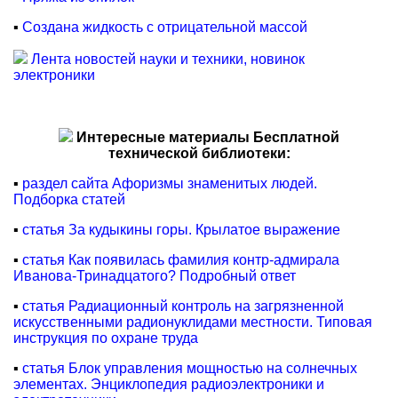
▪
Создана жидкость с отрицательной массой
Лента новостей науки и техники, новинок
электроники
Интересные материалы Бесплатной
технической библиотеки:
▪
раздел сайта Афоризмы знаменитых людей.
Подборка статей
▪
статья За кудыкины горы. Крылатое выражение
▪
статья Как появилась фамилия контр-адмирала
Иванова-Тринадцатого? Подробный ответ
▪
статья Радиационный контроль на загрязненной
искусственными радионуклидами местности. Типовая
инструкция по охране труда
▪
статья Блок управления мощностью на солнечных
элементах. Энциклопедия радиоэлектроники и