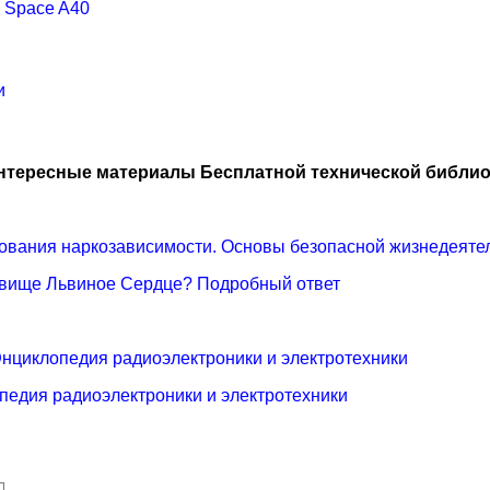
 Space A40
и
нтересные материалы Бесплатной технической библио
ования наркозависимости. Основы безопасной жизнедеяте
розвище Львиное Сердце? Подробный ответ
Энциклопедия радиоэлектроники и электротехники
опедия радиоэлектроники и электротехники