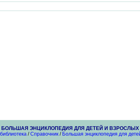
БОЛЬШАЯ ЭНЦИКЛОПЕДИЯ ДЛЯ ДЕТЕЙ И ВЗРОСЛЫХ
 библиотека
/
Справочник
/
Большая энциклопедия для дете