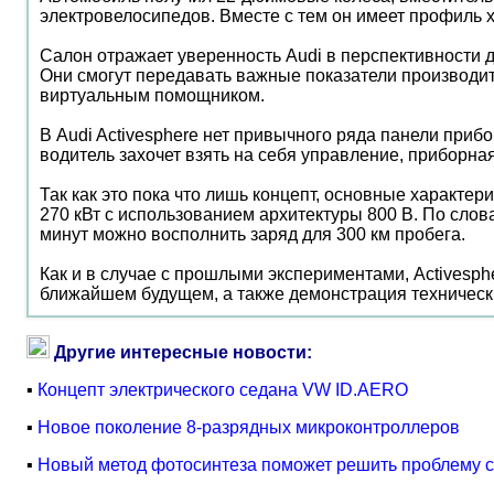
электровелосипедов. Вместе с тем он имеет профиль 
Салон отражает уверенность Audi в перспективности д
Они смогут передавать важные показатели производи
виртуальным помощником.
В Audi Activesphere нет привычного ряда панели приб
водитель захочет взять на себя управление, приборна
Так как это пока что лишь концепт, основные характер
270 кВт с использованием архитектуры 800 В. По слова
минут можно восполнить заряд для 300 км пробега.
Как и в случае с прошлыми экспериментами, Activesp
ближайшем будущем, а также демонстрация техническ
Другие интересные новости:
▪
Концепт электрического седана VW ID.AERO
▪
Новое поколение 8-разрядных микроконтроллеров
▪
Новый метод фотосинтеза поможет решить проблему с