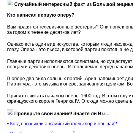
Случайный интересный факт из Большой энцикл
Кто написал первую оперу?
Вам нравятся телевизионные вестерны? Они популярны ср
за годом в течение десятков лет?
Однако есть один вид искусства, которым люди наслажда
глазу. Опера - это пьеса, в которой партии поются, а не
Главные партии исполняются солистами, но существует
певцам и действию оперы. Исполняемая перед началом
В опере два вида сольных партий. Ария напоминает дли
Партитура - это музыка к опере, записанная целиком. В
Принято считать началом оперы 1600 год. В этом году 
французского короля Генриха IV. Отсюда можно сделать
Проверьте свои знания! Знаете ли Вы...
▪
Когда возникли английский фольклор и обычаи?