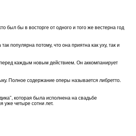
о был бы в восторге от одного и того же вестерна год
ак популярна потому, что она приятна как уху, так и
и перед каждым новым действием. Он аккомпанирует
ыку. Полное содержание оперы называется либретто.
дика", которая была исполнена на свадьбе
 уже четыре сотни лет.