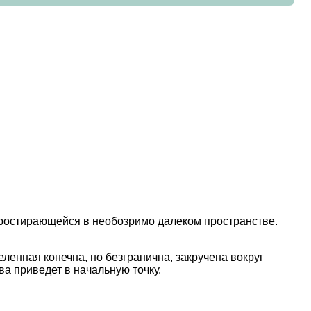
 простирающейся в необозримо далеком пространстве.
ленная конечна, но безгранична, закручена вокруг
ова приведет в начальную точку.