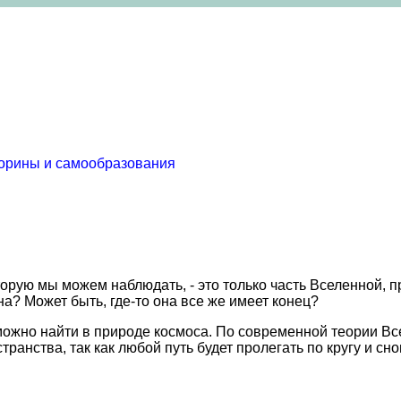
торины и самообразования
торую мы можем наблюдать, - это только часть Вселенной,
а? Может быть, где-то она все же имеет конец?
ожно найти в природе космоса. По современной теории Все
странства, так как любой путь будет пролегать по кругу и сн