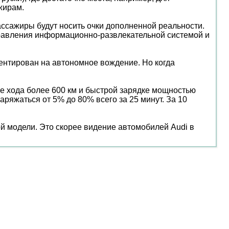
жирам.
ассажиры будут носить очки дополненной реальности.
правления информационно-развлекательной системой и
иентирован на автономное вождение. Но когда
асе хода более 600 км и быстрой зарядке мощностью
аряжаться от 5% до 80% всего за 25 минут. За 10
й модели. Это скорее видение автомобилей Audi в