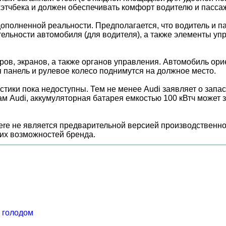
хэтчбека и должен обеспечивать комфорт водителю и пасса
ополненной реальности. Предполагается, что водитель и п
тельности автомобиля (для водителя), а также элементы у
оров, экранов, а также органов управления. Автомобиль ор
я панель и рулевое колесо поднимутся на должное место.
истики пока недоступны. Тем не менее Audi заявляет о зап
м Audi, аккумуляторная батарея емкостью 100 кВтч может з
here не является предварительной версией производственно
их возможностей бренда.
 голодом