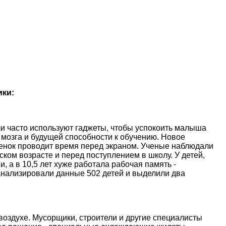
ики:
и часто используют гаджеты, чтобы успокоить малыша
 мозга и будущей способности к обучению. Новое
ебенок проводит время перед экраном. Ученые наблюдали
ском возрасте и перед поступлением в школу. У детей,
, а в 10,5 лет хуже работала рабочая память -
анализировали данные 502 детей и выделили два
оздухе. Мусорщики, строители и другие специалисты