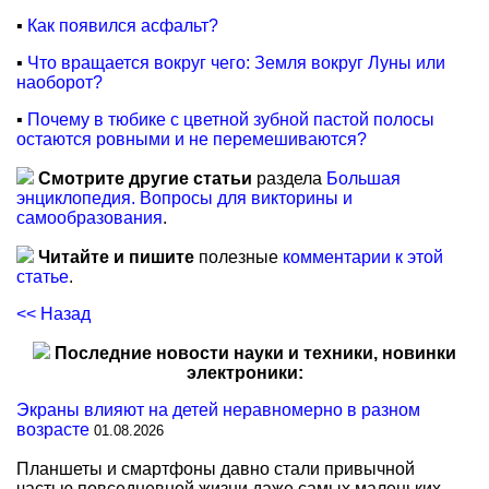
▪
Как появился асфальт?
▪
Что вращается вокруг чего: Земля вокруг Луны или
наоборот?
▪
Почему в тюбике с цветной зубной пастой полосы
остаются ровными и не перемешиваются?
Смотрите другие статьи
раздела
Большая
энциклопедия. Вопросы для викторины и
самообразования
.
Читайте и пишите
полезные
комментарии к этой
статье
.
<< Назад
Последние новости науки и техники, новинки
электроники:
Экраны влияют на детей неравномерно в разном
возрасте
01.08.2026
Планшеты и смартфоны давно стали привычной
частью повседневной жизни даже самых маленьких