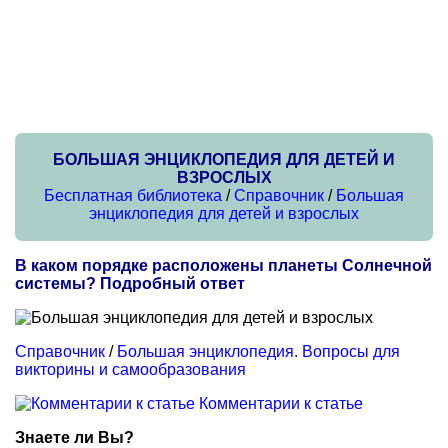
БОЛЬШАЯ ЭНЦИКЛОПЕДИЯ ДЛЯ ДЕТЕЙ И
ВЗРОСЛЫХ
Бесплатная библиотека
/
Справочник
/
Большая
энциклопедия для детей и взрослых
В каком порядке расположены планеты Солнечной
системы? Подробный ответ
Справочник
/
Большая энциклопедия. Вопросы для
викторины и самообразования
Комментарии к статье
Знаете ли Вы?