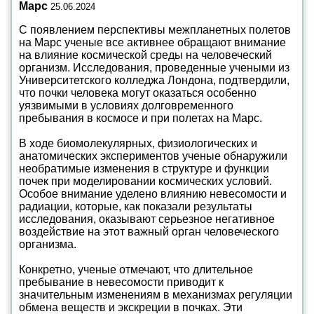
Марс
25.06.2024
С появлением перспективы межпланетных полетов
на Марс ученые все активнее обращают внимание
на влияние космической среды на человеческий
организм. Исследования, проведенные учеными из
Университетского колледжа Лондона, подтвердили,
что почки человека могут оказаться особенно
уязвимыми в условиях долговременного
пребывания в космосе и при полетах на Марс.
В ходе биомолекулярных, физиологических и
анатомических экспериментов ученые обнаружили
необратимые изменения в структуре и функции
почек при моделировании космических условий.
Особое внимание уделено влиянию невесомости и
радиации, которые, как показали результаты
исследования, оказывают серьезное негативное
воздействие на этот важный орган человеческого
организма.
Конкретно, ученые отмечают, что длительное
пребывание в невесомости приводит к
значительным изменениям в механизмах регуляции
обмена веществ и экскреции в почках. Эти