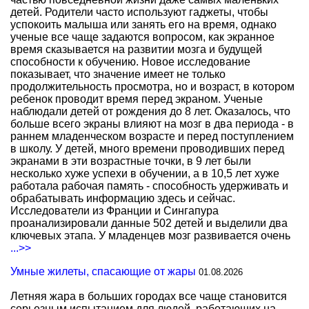
детей. Родители часто используют гаджеты, чтобы
успокоить малыша или занять его на время, однако
ученые все чаще задаются вопросом, как экранное
время сказывается на развитии мозга и будущей
способности к обучению. Новое исследование
показывает, что значение имеет не только
продолжительность просмотра, но и возраст, в котором
ребенок проводит время перед экраном. Ученые
наблюдали детей от рождения до 8 лет. Оказалось, что
больше всего экраны влияют на мозг в два периода - в
раннем младенческом возрасте и перед поступлением
в школу. У детей, много времени проводивших перед
экранами в эти возрастные точки, в 9 лет были
несколько хуже успехи в обучении, а в 10,5 лет хуже
работала рабочая память - способность удерживать и
обрабатывать информацию здесь и сейчас.
Исследователи из Франции и Сингапура
проанализировали данные 502 детей и выделили два
ключевых этапа. У младенцев мозг развивается очень
...>>
Умные жилеты, спасающие от жары
01.08.2026
Летняя жара в больших городах все чаще становится
серьезным испытанием для людей, работающих на