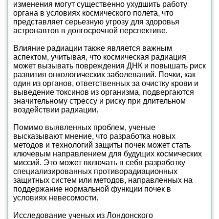
изменения могут существенно ухудшить работу
органа в условиях космического полета, что
представляет серьезную угрозу для здоровья
астронавтов в долгосрочной перспективе.
Влияние радиации также является важным
аспектом, учитывая, что космическая радиация
может вызывать повреждения ДНК и повышать риск
развития онкологических заболеваний. Почки, как
один из органов, ответственных за очистку крови и
выведение токсинов из организма, подвергаются
значительному стрессу и риску при длительном
воздействии радиации.
Помимо выявленных проблем, ученые
высказывают мнение, что разработка новых
методов и технологий защиты почек может стать
ключевым направлением для будущих космических
миссий. Это может включать в себя разработку
специализированных противорадиационных
защитных систем или методов, направленных на
поддержание нормальной функции почек в
условиях невесомости.
Исследование ученых из Лондонского