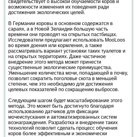
свидетельствует о высокой обучаемости коров и
возможности изменения их поведения ради
достижения экологических целей.
В Германии коровы в основном содержатся в
сараях, а в Новой Зеландии большую часть
времени они проводят на открытых пастбищах.
Исследователи предлагают использовать MooLoos
во время доения или кормления, а также
рассматривать вариант установки таких туалетов и
на открытых территориях. Даже частичное
внедрение этого метода может принести
существенные экологические преимущества.
Уменьшение количества мочи, попадающей в почву,
позволит сократить поголовье скота в меньшей
степени, чем это необходимо для достижения
целевых показателей по сокращению выбросов.
Следующим шагом будет масштабирование этого
метода. Это может быть достигнуто благодаря
использованию датчиков для фиксации
мочеиспускания и автоматизированных систем
вознаграждения. Разработка и внедрение таких
технологий позволит сделать процесс обучения
коров более эффективным и экономически