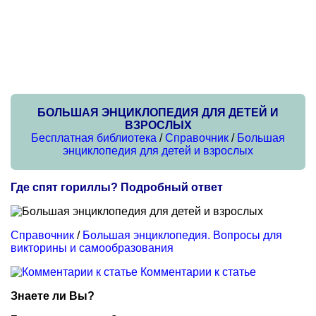
БОЛЬШАЯ ЭНЦИКЛОПЕДИЯ ДЛЯ ДЕТЕЙ И
ВЗРОСЛЫХ
Бесплатная библиотека
/
Справочник
/
Большая
энциклопедия для детей и взрослых
Где спят гориллы? Подробный ответ
Справочник
/
Большая энциклопедия. Вопросы для
викторины и самообразования
Комментарии к статье
Знаете ли Вы?