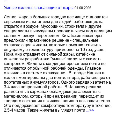
Умные жилеты, спасающие от жары
01.08.2026
Летняя жара в больших городах все чаще становится
серьезным испытанием для людей, работающих на
открытом воздухе. Мусорщики, строители и другие
специалисты вынуждены проводить часы под палящим
солнцем, рискуя перегревом. Китайские инженеры
предложили практичное решение - специальные
охлаждающие жилеты, которые помогают снизить
ощущаемую температуру примерно на 10 градусов.
Пока мир страдает от сильной жары, китайские
инженеры разработали "умные" жилеты с климат-
контролем. Жилеты с кондиционированием почти не
отличаются от обычной рабочей одежды. Главное
отличие - в системе охлаждения. В городе Нанкин в
жилет вмонтированы два вентилятора, работающих от
портативных аккумуляторов. Одного заряда хватает на
3-4 часа непрерывной работы. В Чанчжоу решили
разместить в карманах охлаждающие элементы с
материалом, который при нагревании переходит из
твердого состояния в жидкое, активно поглощая тепло.
Это поддерживает комфортную температуру в течение
2,5-4 часов. Такие жилеты выглядят почти
...>>