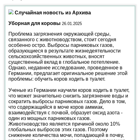
Случайная новость из Архива
Уборная для коровы
26.01.2025
Проблема загрязнения окружающей среды,
связанного с животноводством, стоит сегодня
особенно остро. Выбросы парниковых газов,
образующиеся в результате жизнедеятельности
сельскохозяйственных животных, вносят
существенный вклад в глобальное потепление.
Однако, недавнее исследование, проведенное в
Германии, предлагает оригинальное решение этой
проблемы: обучить коров ходить в туалет.
Ученые из Германии научили коров ходить в туалет,
что может значительно снизить загрязнение воды и
сократить выбросы парниковых газов. Дело в том,
что содержащийся в моче коров аммиак,
взаимодействуя с почвой, образует оксид азота -
один из мощных парниковых газов.
Животноводство является причиной около 10%
глобальных выбросов этих газов. Поэтому
снижение количества мочи, попадающей в почву,