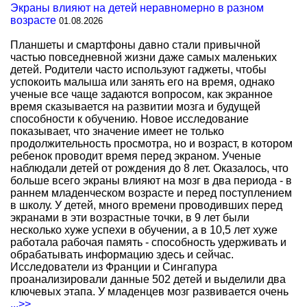
Экраны влияют на детей неравномерно в разном
возрасте
01.08.2026
Планшеты и смартфоны давно стали привычной
частью повседневной жизни даже самых маленьких
детей. Родители часто используют гаджеты, чтобы
успокоить малыша или занять его на время, однако
ученые все чаще задаются вопросом, как экранное
время сказывается на развитии мозга и будущей
способности к обучению. Новое исследование
показывает, что значение имеет не только
продолжительность просмотра, но и возраст, в котором
ребенок проводит время перед экраном. Ученые
наблюдали детей от рождения до 8 лет. Оказалось, что
больше всего экраны влияют на мозг в два периода - в
раннем младенческом возрасте и перед поступлением
в школу. У детей, много времени проводивших перед
экранами в эти возрастные точки, в 9 лет были
несколько хуже успехи в обучении, а в 10,5 лет хуже
работала рабочая память - способность удерживать и
обрабатывать информацию здесь и сейчас.
Исследователи из Франции и Сингапура
проанализировали данные 502 детей и выделили два
ключевых этапа. У младенцев мозг развивается очень
...>>