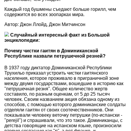
Каждый год бушмены съедают больше горилл, чем
содержится во всех зоопарках мира.
Автор: Джон Ллойд, Джон Митчинсон
Случайный интересный факт из Большой
энциклопедии:
Почему чистки гаитян в Доминиканской
Республике назвали петрушечной резней?
В 1937 году диктатор Доминиканской Республики
Трухильо приказал устроить чистки гаитянского
населения, которое проживало в приграничной зоне
между двумя государствами, вошедшие в историю как
"петрушечная резня". Общее количество жертв
составило, по разным оценкам, от 5 до 25 тысяч
человек. Своим названием акция обязана одному из
способов, с помощью которого доминиканские солдаты
отделяли гаитян от своих соотечественников. Они
показывали человеку веточку петрушки (по-испански -
"perejil") и спрашивали, что это такое. Доминиканцы, с
детства говорящие на испанском языке, произносили
вторую согласную как "р", а вот франко- и