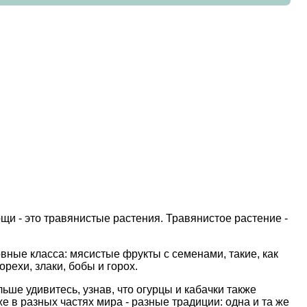
щи - это травянистые растения. Травянистое растение -
овные класса: мясистые фрукты с семенами, такие, как
орехи, злаки, бобы и горох.
льше удивитесь, узнав, что огурцы и кабачки также
же в разных частях мира - разные традиции: одна и та же