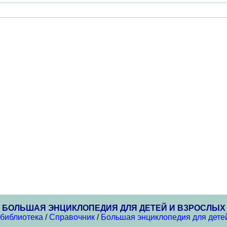
БОЛЬШАЯ ЭНЦИКЛОПЕДИЯ ДЛЯ ДЕТЕЙ И ВЗРОСЛЫХ
 библиотека
/
Справочник
/
Большая энциклопедия для дете