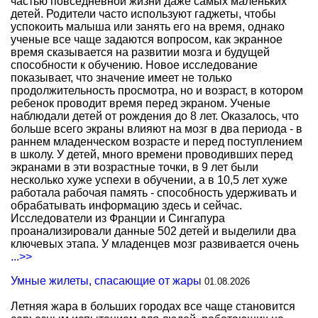
частью повседневной жизни даже самых маленьких
детей. Родители часто используют гаджеты, чтобы
успокоить малыша или занять его на время, однако
ученые все чаще задаются вопросом, как экранное
время сказывается на развитии мозга и будущей
способности к обучению. Новое исследование
показывает, что значение имеет не только
продолжительность просмотра, но и возраст, в котором
ребенок проводит время перед экраном. Ученые
наблюдали детей от рождения до 8 лет. Оказалось, что
больше всего экраны влияют на мозг в два периода - в
раннем младенческом возрасте и перед поступлением
в школу. У детей, много времени проводивших перед
экранами в эти возрастные точки, в 9 лет были
несколько хуже успехи в обучении, а в 10,5 лет хуже
работала рабочая память - способность удерживать и
обрабатывать информацию здесь и сейчас.
Исследователи из Франции и Сингапура
проанализировали данные 502 детей и выделили два
ключевых этапа. У младенцев мозг развивается очень
...>>
Умные жилеты, спасающие от жары
01.08.2026
Летняя жара в больших городах все чаще становится