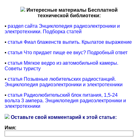
Интересные материалы Бесплатной
технической библиотеки:
▪
раздел сайта Энциклопедия радиоэлектроники и
электротехники. Подборка статей
▪
статья Фиал блаженств выпить. Крылатое выражение
▪
статья Что придает пище ее вкус? Подробный ответ
▪
статья Мягкое ведро из автомобильной камеры.
Советы туристу
▪
статья Позывные любительских радиостанций.
Энциклопедия радиоэлектроники и электротехники
▪
статья Радиолюбительский блок питания, 1,5-24
вольта 3 ампера. Энциклопедия радиоэлектроники и
электротехники
Оставьте свой комментарий к этой статье:
Имя: