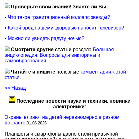
Проверьте свои знания! Знаете ли Вы...
▪
Что такое гравитационный коллапс звезды?
▪
Какой вред нашему здоровью наносит телевизор?
▪
Можно ли увидеть радугу ночью?
Смотрите другие статьи
раздела
Большая
энциклопедия. Вопросы для викторины и
самообразования
.
Читайте и пишите
полезные
комментарии к этой
статье
.
<< Назад
Последние новости науки и техники, новинки
электроники:
Экраны влияют на детей неравномерно в разном
возрасте
01.08.2026
Планшеты и смартфоны давно стали привычной