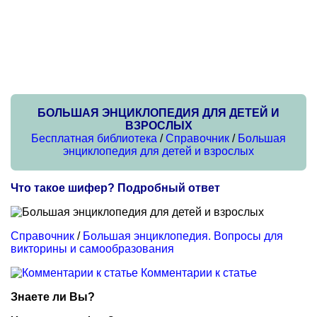
БОЛЬШАЯ ЭНЦИКЛОПЕДИЯ ДЛЯ ДЕТЕЙ И
ВЗРОСЛЫХ
Бесплатная библиотека
/
Справочник
/
Большая
энциклопедия для детей и взрослых
Что такое шифер? Подробный ответ
Справочник
/
Большая энциклопедия. Вопросы для
викторины и самообразования
Комментарии к статье
Знаете ли Вы?