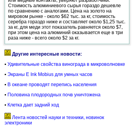
или медные контакты, уверяют разработчики.
Стоимость алюминиевого сырья гораздо дешевле
по сравнению с аналогами. Цена на золото на
мировом рынке - около $62 тыс. за кг, стоимость
серебра гораздо ниже и составляет около $1,25 тыс.
за кг, для меди этот показатель равняется около $7,
при этом цена на алюминий оказывается еще в три
раза ниже - всего около $2 за кг.
Другие интересные новости:
▪
Удивительные свойства винограда в микроволновке
▪
Экраны E Ink Mobius для умных часов
▪
В океане проводят перепись населения
▪
Половина плодородных почв уничтожена
▪
Клетка дает задний ход
Лента новостей науки и техники, новинок
электроники