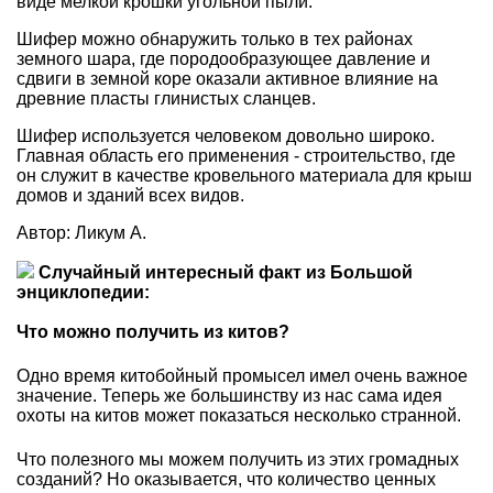
виде мелкой крошки угольной пыли.
Шифер можно обнаружить только в тех районах
земного шара, где породообразующее давление и
сдвиги в земной коре оказали активное влияние на
древние пласты глинистых сланцев.
Шифер используется человеком довольно широко.
Главная область его применения - строительство, где
он служит в качестве кровельного материала для крыш
домов и зданий всех видов.
Автор: Ликум А.
Случайный интересный факт из Большой
энциклопедии:
Что можно получить из китов?
Одно время китобойный промысел имел очень важное
значение. Теперь же большинству из нас сама идея
охоты на китов может показаться несколько странной.
Что полезного мы можем получить из этих громадных
созданий? Но оказывается, что количество ценных