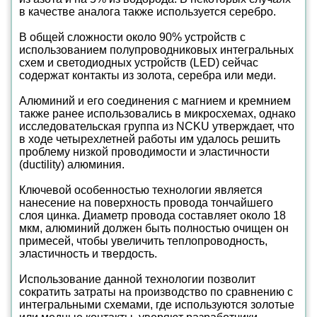
в качестве аналога также используется серебро.
В общей сложности около 90% устройств с
использованием полупроводниковых интегральных
схем и светодиодных устройств (LED) сейчас
содержат контакты из золота, серебра или меди.
Алюминий и его соединения с магнием и кремнием
также ранее использовались в микросхемах, однако
исследовательская группа из NCKU утверждает, что
в ходе четырехлетней работы им удалось решить
проблему низкой проводимости и эластичности
(ductility) алюминия.
Ключевой особенностью технологии является
нанесение на поверхность провода тончайшего
слоя цинка. Диаметр провода составляет около 18
мкм, алюминий должен быть полностью очищен он
примесей, чтобы увеличить теплопроводность,
эластичность и твердость.
Использование данной технологии позволит
сократить затраты на производство по сравнению с
интегральными схемами, где используются золотые