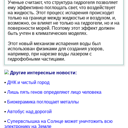
Ученые считают, что структура гидрогеля позволяет
ему эффективно поглощать свет, что воздействует
на жидкость. Этот процесс испарения происходит
только на границе между жидкостью и воздухом, и,
возможно, он влияет не только на гидрогели, но и на
поверхности морей. Поэтому этот эффект должен
быть учтен в климатических моделях.
Этот новый механизм испарения воды был
использован физиками для создания узоров,
например, при нарезке воды лазером с
гидрофобными частицами.
Другие интересные новости:
▪
ДНК и чистый город
▪
Лишь пять генов определяют лицо человека
▪
Биокерамика поглощает металлы
▪
Автобус над дорогой
▪
Супервспышка на Солнце может уничтожить всю
электронику на Земле