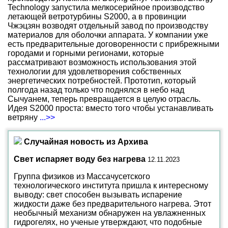
Technology запустила мелкосерийное производство
летающей ветротурбины S2000, а в провинции
Чжэцзян возводят отдельный завод по производству
материалов для оболочки аппарата. У компании уже
есть предварительные договоренности с прибрежными
городами и горными регионами, которые
рассматривают возможность использования этой
технологии для удовлетворения собственных
энергетических потребностей. Прототип, который
полгода назад только что поднялся в небо над
Сычуанем, теперь превращается в целую отрасль.
Идея S2000 проста: вместо того чтобы устанавливать
ветряну
...>>
Случайная новость из Архива
Свет испаряет воду без нагрева
12.11.2023
Группа физиков из Массачусетского
технологического института пришла к интересному
выводу: свет способен вызывать испарение
жидкости даже без предварительного нагрева. Этот
необычный механизм обнаружен на увлажненных
гидрогелях, но ученые утверждают, что подобные