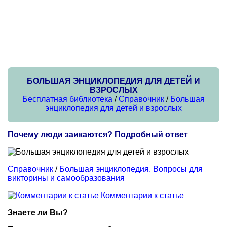
БОЛЬШАЯ ЭНЦИКЛОПЕДИЯ ДЛЯ ДЕТЕЙ И
ВЗРОСЛЫХ
Бесплатная библиотека
/
Справочник
/
Большая
энциклопедия для детей и взрослых
Почему люди заикаются? Подробный ответ
Справочник
/
Большая энциклопедия. Вопросы для
викторины и самообразования
Комментарии к статье
Знаете ли Вы?