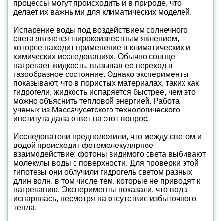
процессы могут происходить и в природе, что
делает их важными для климатических моделей.
Испарение воды под воздействием солнечного
света является широкоизвестным явлением,
которое находит применение в климатических и
химических исследованиях. Обычно солнце
нагревает жидкость, вызывая ее переход в
газообразное состояние. Однако эксперименты
показывают, что в пористых материалах, таких как
гидрогели, жидкость испаряется быстрее, чем это
можно объяснить тепловой энергией. Работа
ученых из Массачусетского технологического
института дала ответ на этот вопрос.
Исследователи предположили, что между светом и
водой происходит фотомолекулярное
взаимодействие: фотоны видимого света выбивают
молекулы воды с поверхности. Для проверки этой
гипотезы они облучили гидрогель светом разных
длин волн, в том числе тем, которые не приводят к
нагреванию. Эксперименты показали, что вода
испарялась, несмотря на отсутствие избыточного
тепла.