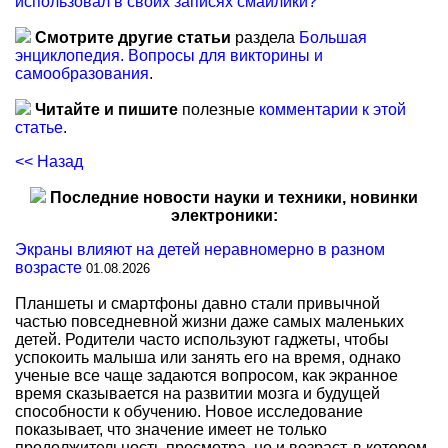
использовал в своих записях смайлики?
Смотрите другие статьи
раздела
Большая
энциклопедия. Вопросы для викторины и
самообразования
.
Читайте и пишите
полезные
комментарии к этой
статье
.
<< Назад
Последние новости науки и техники, новинки
электроники:
Экраны влияют на детей неравномерно в разном
возрасте
01.08.2026
Планшеты и смартфоны давно стали привычной
частью повседневной жизни даже самых маленьких
детей. Родители часто используют гаджеты, чтобы
успокоить малыша или занять его на время, однако
ученые все чаще задаются вопросом, как экранное
время сказывается на развитии мозга и будущей
способности к обучению. Новое исследование
показывает, что значение имеет не только
продолжительность просмотра, но и возраст, в котором